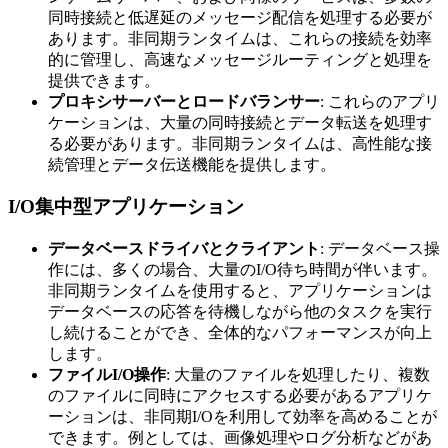
同時接続と低遅延のメッセージ配信を処理する必要が
あります。非同期ランタイムは、これらの接続を効率
的に管理し、高速なメッセージルーティングと処理を
提供できます。
プロキシサーバーとロードバランサー
: これらのアプリ
ケーションは、大量の同時接続とデータ転送を処理す
る必要があります。非同期ランタイムは、高性能な接
続管理とデータ伝送機能を提供します。
I/O集中型アプリケーション
データベースドライバとクライアント
: データベース操
作には、多くの場合、大量のI/O待ち時間が伴います。
非同期ランタイムを使用すると、アプリケーションは
データベースの応答を待機しながら他のタスクを実行
し続けることができ、全体的なパフォーマンスが向上
します。
ファイルI/O操作
: 大量のファイルを処理したり、複数
のファイルに同時にアクセスする必要があるアプリケ
ーションは、非同期I/Oを利用して効率を高めることが
できます。例としては、画像処理やログ分析などがあ