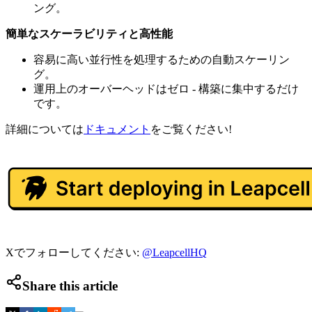
ング。
簡単なスケーラビリティと高性能
容易に高い並行性を処理するための自動スケーリン
グ。
運用上のオーバーヘッドはゼロ - 構築に集中するだけ
です。
詳細については
ドキュメント
をご覧ください!
Xでフォローしてください:
@LeapcellHQ
Share this article