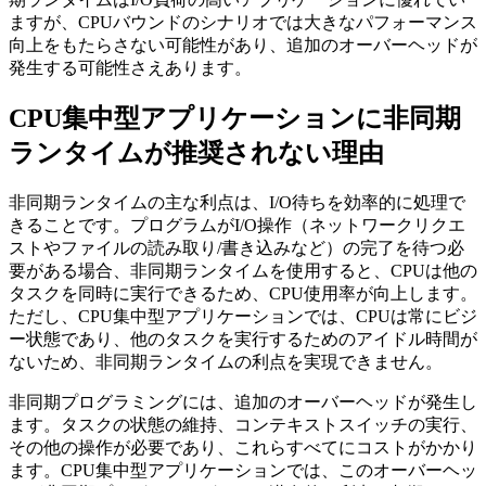
ますが、CPUバウンドのシナリオでは大きなパフォーマンス
向上をもたらさない可能性があり、追加のオーバーヘッドが
発生する可能性さえあります。
CPU集中型アプリケーションに非同期
ランタイムが推奨されない理由
非同期ランタイムの主な利点は、I/O待ちを効率的に処理で
きることです。プログラムがI/O操作（ネットワークリクエ
ストやファイルの読み取り/書き込みなど）の完了を待つ必
要がある場合、非同期ランタイムを使用すると、CPUは他の
タスクを同時に実行できるため、CPU使用率が向上します。
ただし、CPU集中型アプリケーションでは、CPUは常にビジ
ー状態であり、他のタスクを実行するためのアイドル時間が
ないため、非同期ランタイムの利点を実現できません。
非同期プログラミングには、追加のオーバーヘッドが発生し
ます。タスクの状態の維持、コンテキストスイッチの実行、
その他の操作が必要であり、これらすべてにコストがかかり
ます。CPU集中型アプリケーションでは、このオーバーヘッ