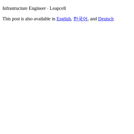
Infrastructure Engineer · Leapcell
This post is also available in
English
,
한국어
, and
Deutsch