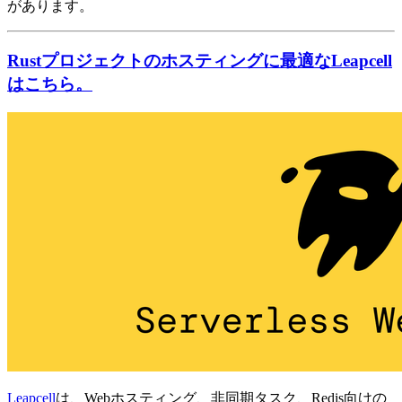
があります。
Rustプロジェクトのホスティングに最適なLeapcell
はこちら。
Leapcell
は、Webホスティング、非同期タスク、Redis向けの