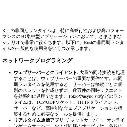
Rustの非同期ランタイムは、特に高並行性および高パフォー
マンスのI/O集中型アプリケーションにおいて、さまざまな
シナリオで非常に役立ちます。以下に、Rustの非同期ランタ
イムの一般的な使用例をいくつか示します。
ネットワークプログラミング
ウェブサーバーとクライアント
: 大量の同時接続を処理
することは、ウェブサーバーの重要な要件です。非同
期ランタイムを使用すると、サーバーは接続ごとに個
別のスレッドを作成せずに、数万件の同時リクエスト
を効率的に処理できます。Tokioやasync-stdなどのラン
タイムは、TCP/UDPソケット、HTTPクライアント、
サーバーなど、高性能なウェブアプリケーションを構
築するために必要なツールを提供します。
リアルタイム通信アプリ
: チャットサーバー、オンライ
ンゲームサーバー、および同様のサービスは、多数の