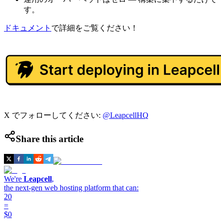
す。
ドキュメント
で詳細をご覧ください！
X でフォローしてください:
@LeapcellHQ
Share this article
We're
Leapcell
,
the next-gen web hosting platform that can:
20
=
$0