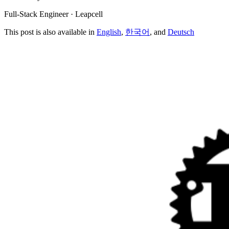
Full-Stack Engineer · Leapcell
This post is also available in
English
,
한국어
, and
Deutsch