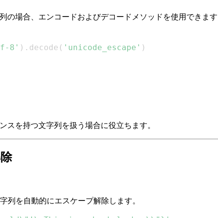
字列の場合、エンコードおよびデコードメソッドを使用できます
f-8'
)
.
decode
(
'unicode_escape'
)
ケンスを持つ文字列を扱う場合に役立ちます。
解除
文字列を自動的にエスケープ解除します。