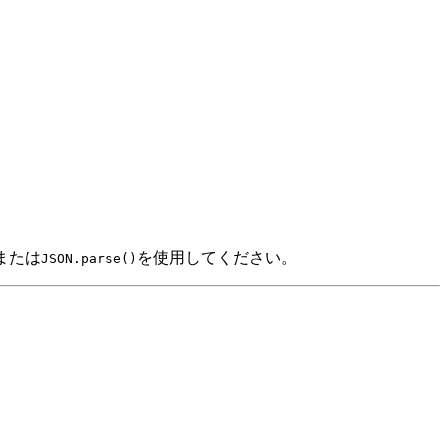
または
を使用してください。
JSON.parse()