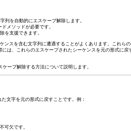
ーサーは、文字列を自動的にエスケープ解除します。
ードメソッドが必要です。
除を支援できます。
ケンスを含む文字列に遭遇することがよくあります。これらの
際には、これらのエスケープされたシーケンスを元の形式に戻
文字列をエスケープ解除する方法について説明します。
された文字を元の形式に戻すことです。例：
に不可欠です。