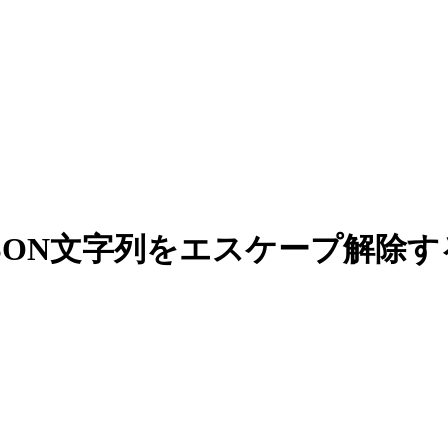
JavaでJSON文字列をエスケープ解除