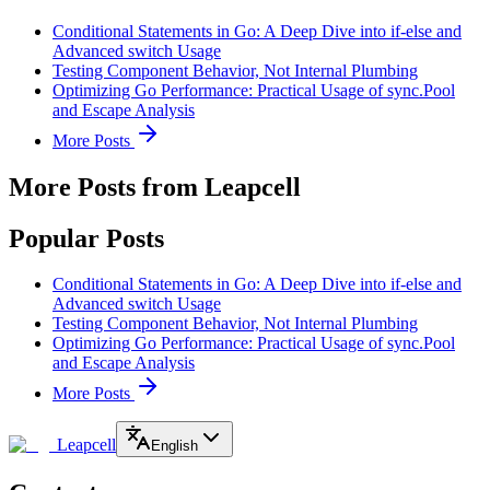
Conditional Statements in Go: A Deep Dive into if-else and
Advanced switch Usage
Testing Component Behavior, Not Internal Plumbing
Optimizing Go Performance: Practical Usage of sync.Pool
and Escape Analysis
More Posts
More Posts from Leapcell
Popular Posts
Conditional Statements in Go: A Deep Dive into if-else and
Advanced switch Usage
Testing Component Behavior, Not Internal Plumbing
Optimizing Go Performance: Practical Usage of sync.Pool
and Escape Analysis
More Posts
Leapcell
English