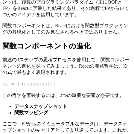
ントは、複数のプログラミングパラダイム（主にOOPと
FP）をReactに実装した結果であり、その過程でFPからいく
つかのアイデアを借用しています。
関数コンポーネントは、Reactにおける関数型プログラミン
グの具現化としてのみ見なされるべきではありません。
関数コンポーネントの進化
前述の3ステップの思考プロセスを使用して、関数コンポー
ネントの進化を探ってみましょう。Reactの開発哲学は、次
の式で最もよく表現されます。
UI
=
fn
(
snapshot
)
;
この哲学を実装するには、2つの重要な要素が必要です。
データスナップショット
関数マッピング
ここで、FPからのイミュータブルなデータは、データスナ
ップショットのキャリアとしてより適しています。これが、