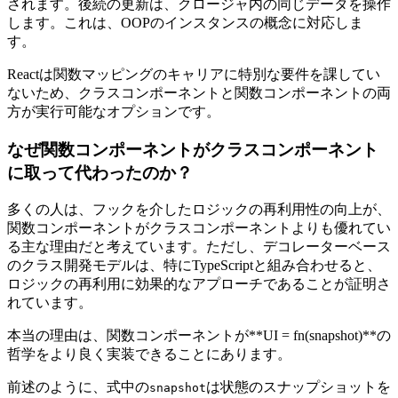
されます。後続の更新は、クロージャ内の同じデータを操作
します。これは、OOPのインスタンスの概念に対応しま
す。
Reactは関数マッピングのキャリアに特別な要件を課してい
ないため、クラスコンポーネントと関数コンポーネントの両
方が実行可能なオプションです。
なぜ関数コンポーネントがクラスコンポーネント
に取って代わったのか？
多くの人は、フックを介したロジックの再利用性の向上が、
関数コンポーネントがクラスコンポーネントよりも優れてい
る主な理由だと考えています。ただし、デコレーターベース
のクラス開発モデルは、特にTypeScriptと組み合わせると、
ロジックの再利用に効果的なアプローチであることが証明さ
れています。
本当の理由は、関数コンポーネントが**UI = fn(snapshot)**の
哲学をより良く実装できることにあります。
前述のように、式中の
は状態のスナップショットを
snapshot