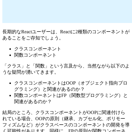
長期的なReactユーザーは、Reactに2種類のコンポーネントが
あることをご存知でしょう。
クラスコンポーネント
関数コンポーネント
「クラス」と「関数」という言及から、当然ながら以下のよ
うな疑問が湧いてきます。
クラスコンポーネントはOOP（オブジェクト指向プロ
グラミング）と関連があるのか？
関数コンポーネントはFP（関数型プログラミング）と
関連があるのか？
結局のところ、クラスコンポーネントがOOPに関連付けら
れている場合、OOPの原則（継承、カプセル化、ポリモー
フィズムなど）がクラスベースのコンポーネントの開発を導
く可能性があります。同様に、FPの原則が関数コンポーネ