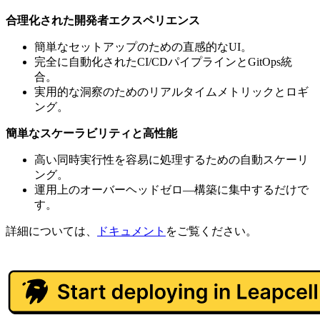
合理化された開発者エクスペリエンス
簡単なセットアップのための直感的なUI。
完全に自動化されたCI/CDパイプラインとGitOps統
合。
実用的な洞察のためのリアルタイムメトリックとロギ
ング。
簡単なスケーラビリティと高性能
高い同時実行性を容易に処理するための自動スケーリ
ング。
運用上のオーバーヘッドゼロ—構築に集中するだけで
す。
詳細については、
ドキュメント
をご覧ください。