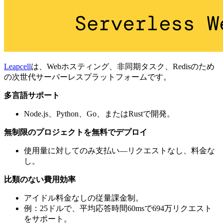
Leapcell
は、Webホスティング、非同期タスク、Redisのため
の次世代サーバーレスプラットフォームです。
多言語サポート
Node.js、Python、Go、またはRustで開発。
無制限のプロジェクトを無料でデプロイ
使用量に対してのみ支払い—リクエストなし、料金な
し。
比類のない費用効率
アイドル料金なしの従量課金制。
例：25ドルで、平均応答時間60msで694万リクエスト
をサポート。