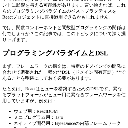
ントに影響を与える可能性があります。言い換えれば、これ
らのプログラミングパラダイムのベストプラクティスを
Reactプロジェクトに直接適用できるかもしれません。
では、関数コンポーネントと関数型プログラミングの関係は
何でしょうか？この記事では、このトピックについて深く掘
り下げます。
プログラミングパラダイムとDSL
まず、フレームワークの構文は、特定のドメインでの開発に
合わせて調整された一種の**DSL（ドメイン固有言語）**で
あることを明確にしておく必要があります。
たとえば、Reactはビューを構築するためのDSLです。異な
るプラットフォームがビュー用に異なるフレームワークを使
用していますが、例えば：
ウェブ用：ReactDOM
ミニプログラム用：Taro
ネイティブ開発用：ByteDanceの内部フレームワーク