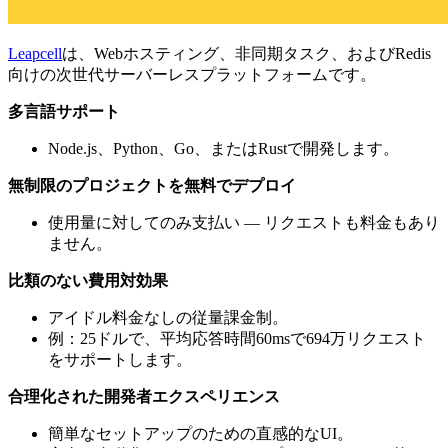
Leapcell
は、Webホスティング、非同期タスク、およびRedis
向けの次世代サーバーレスプラットフォームです。
多言語サポート
Node.js、Python、Go、またはRustで開発します。
無制限のプロジェクトを無料でデプロイ
使用量に対してのみ支払い — リクエストも料金もあり
ません。
比類のない費用対効果
アイドル料金なしの従量課金制。
例：25ドルで、平均応答時間60msで694万リクエスト
をサポートします。
合理化された開発者エクスペリエンス
簡単なセットアップのための直感的なUI。