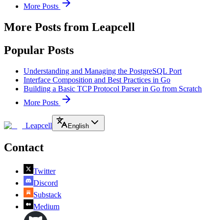
More Posts
More Posts from Leapcell
Popular Posts
Understanding and Managing the PostgreSQL Port
Interface Composition and Best Practices in Go
Building a Basic TCP Protocol Parser in Go from Scratch
More Posts
Leapcell
English
Contact
Twitter
Discord
Substack
Medium