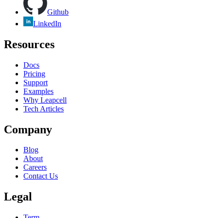
Github
LinkedIn
Resources
Docs
Pricing
Support
Examples
Why Leapcell
Tech Articles
Company
Blog
About
Careers
Contact Us
Legal
Term