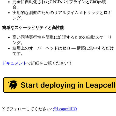
完全に自動化されたCI/CDパイプラインとGitOps統
合。
実用的な洞察のためのリアルタイムメトリックとロギ
ング。
簡単なスケーラビリティと高性能
高い同時実行性を簡単に処理するための自動スケーリ
ング。
運用上のオーバーヘッドはゼロ — 構築に集中するだけ
です。
ドキュメント
で詳細をご覧ください！
Xでフォローしてください:
@LeapcellHQ