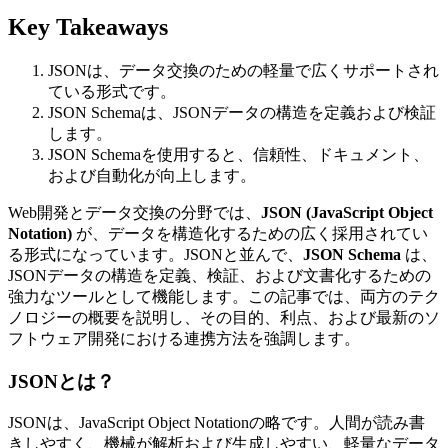
Key Takeaways
JSONは、データ交換のための軽量で広くサポートされ
ている形式です。
JSON Schemaは、JSONデータの構造を定義および検証
します。
JSON Schemaを使用すると、信頼性、ドキュメント、
および自動化が向上します。
Web開発とデータ交換の分野では、
JSON (JavaScript Object
Notation)
が、データを構造化するための広く採用されてい
る形式になっています。JSONと並んで、
JSON Schema
は、
JSONデータの構造を定義、検証、および文書化するための
強力なツールとして機能します。この記事では、両方のテク
ノロジーの概要を説明し、その目的、利点、および最新のソ
フトウェア開発における連携方法を強調します。
JSONとは？
JSONは、JavaScript Object Notationの略です。人間が読み書
きしやすく、機械が解析および生成しやすい、軽量なデータ