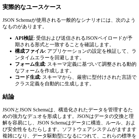
実際的なユースケース
JSON Schemaが使用される一般的なシナリオには、次のよう
なものがあります。
API検証
: 受信および送信されるJSONペイロードが予
期される形式と一致することを確認します。
構成ファイル
: アプリケーションの設定を検証して、ラ
ンタイムエラーを回避します。
フォーム生成
: スキーマ定義に基づいて調整される動的
なフォームを作成します。
コード生成
: スキーマから、厳密に型付けされた言語で
クラス定義を自動的に生成します。
結論
JSONとJSON Schemaは、構造化されたデータを管理するた
めの強力なデュオを形成します。JSONはデータの交換と理
解を容易にし、JSON Schemaはデータに構造、ルール、およ
び安全性をもたらします。ソフトウェアシステムがますます
複雑になり、データ駆動型になるにつれて、これらの標準を