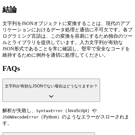
結論
文字列をJSONオブジェクトに変換することは、現代のアプ
リケーションにおけるデータ処理と通信に不可欠です。各プ
ログラミング言語は、この変換を容易にするため独自のツー
ルとライブラリを提供しています。入力文字列が有効な
JSON形式であることを常に確認し、堅牢で安全なコードを
維持するために例外を適切に処理してください。
FAQs
文字列が有効なJSONでない場合はどうなりますか？
解析が失敗し、
（JavaScript）や
SyntaxError
（Python）のようなエラーがスローされま
JSONDecodeError
す。