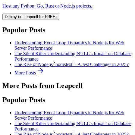
Host any Python, Go, Rust or Node.js projects.
Deploy on Leapcell for FREE!
Popular Posts
Understanding Event Loop Dynamics in Node.js for Web
Server Performance
The Silent Killer Understanding NULL's Impact on Database
Performance
The Rise of Node.js `node:test` - A Jest Challenger in 2025?
More Posts
More Posts from Leapcell
Popular Posts
Understanding Event Loop Dynamics in Node.js for Web
Server Performance
The Silent Killer Understanding NULL's Impact on Database
Performance
The Rise of Node.js `node:test` - A Jest Challenger in 2025?