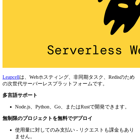
Leapcell
は、Webホスティング、非同期タスク、Redisのため
の次世代サーバーレスプラットフォームです。
多言語サポート
Node.js、Python、Go、またはRustで開発できます。
無制限のプロジェクトを無料でデプロイ
使用量に対してのみ支払い - リクエストも課金もあり
ません。