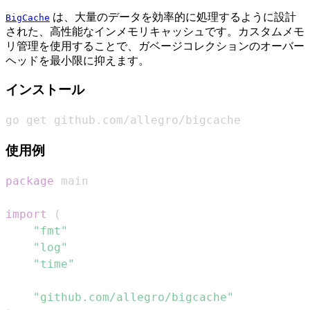
は、大量のデータを効率的に処理するように設計
BigCache
された、高性能なインメモリキャッシュです。カスタムメモ
リ管理を使用することで、ガベージコレクションのオーバー
ヘッドを最小限に抑えます。
インストール
go get github.com/allegro/bigcache
使用例
package
import
(
"fmt"
"log"
"time"
"github.com/allegro/bigcache"