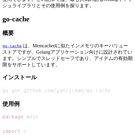
シュライブラリとその使用例を探ります。
go-cache
概要
は、Memcachedに似たインメモリのキーバリュー
go-cache
ストアですが、Golangアプリケーション向けに設計されてい
ます。シンプルでスレッドセーフであり、アイテムの有効期
限をサポートしています。
インストール
go get github.com/patrickmn/go-cache
使用例
package
import
(