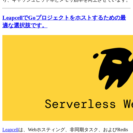
LeapcellでGoプロジェクトをホストするための最
適な選択肢です。
Leapcell
は、Webホスティング、非同期タスク、およびRedis