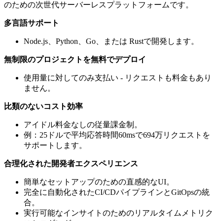
のための次世代サーバーレスプラットフォームです。
多言語サポート
Node.js、Python、Go、または Rustで開発します。
無制限のプロジェクトを無料でデプロイ
使用量に対してのみ支払い - リクエストも料金もあり
ません。
比類のないコスト効率
アイドル料金なしの従量課金制。
例：25ドルで平均応答時間60msで694万リクエストを
サポートします。
合理化された開発者エクスペリエンス
簡単なセットアップのための直感的なUI。
完全に自動化されたCI/CDパイプラインとGitOpsの統
合。
実行可能なインサイトのためのリアルタイムメトリク