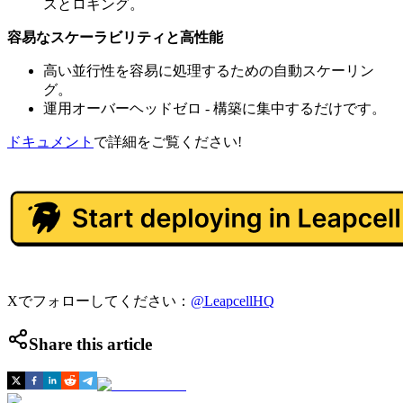
スとロギング。
容易なスケーラビリティと高性能
高い並行性を容易に処理するための自動スケーリン
グ。
運用オーバーヘッドゼロ - 構築に集中するだけです。
ドキュメント
で詳細をご覧ください!
Xでフォローしてください：
@LeapcellHQ
Share this article