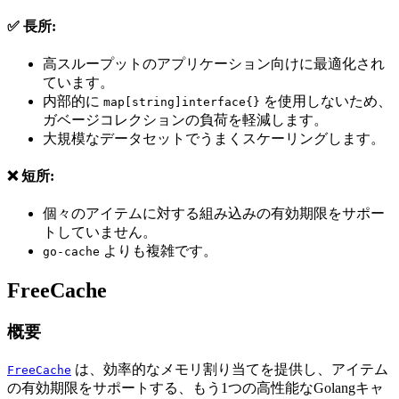
✅ 長所:
高スループットのアプリケーション向けに最適化され
ています。
内部的に
を使用しないため、
map[string]interface{}
ガベージコレクションの負荷を軽減します。
大規模なデータセットでうまくスケーリングします。
❌ 短所:
個々のアイテムに対する組み込みの有効期限をサポー
トしていません。
よりも複雑です。
go-cache
FreeCache
概要
は、効率的なメモリ割り当てを提供し、アイテム
FreeCache
の有効期限をサポートする、もう1つの高性能なGolangキャ