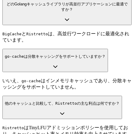
どのGolangキャッシュライブラリが高並行アプリケーションに最適で
すか？
と
は、高並行ワークロードに最適化され
BigCache
Ristretto
ています。
go-cache
は分散キャッシングをサポートしていますか？
いいえ、
はインメモリキャッシュであり、分散キャ
go-cache
ッシングをサポートしていません。
他のキャッシュと比較して、
Ristretto
の主な利点は何ですか？
はTinyLFUアドミッションポリシーを使用してお
Ristretto
り、キャッシュヒット率とメモリ効率を向上させています。