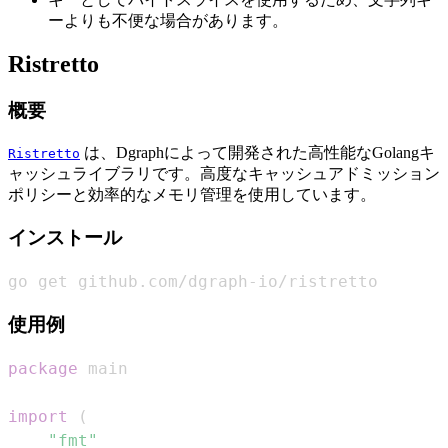
ーよりも不便な場合があります。
Ristretto
概要
は、Dgraphによって開発された高性能なGolangキ
Ristretto
ャッシュライブラリです。高度なキャッシュアドミッション
ポリシーと効率的なメモリ管理を使用しています。
インストール
go get github.com/dgraph-io/ristretto
使用例
package
import
(
"fmt"