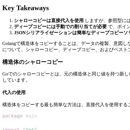
Key Takeaways
シャローコピーは直接代入を使用
しますが、参照型に
ディープコピーには手動での割り当てが必要
で、ポイ
JSONシリアライゼーションは簡単なディープコピーソ
Golangで構造体をコピーすることは、データの複製、意
について、シャローコピー、ディープコピー、およびベスト
構造体のシャローコピー
Goでのシャローコピーとは、元の構造体と同じ値を持つ新
しています。
代入の使用
構造体をコピーする最も簡単な方法は、直接代入を使用する
package
import
"fmt"