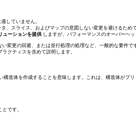
は適していません。
ンタ、スライス、およびマップの意図しない変更を避けるため
リューションを提供
しますが、パフォーマンスのオーバーヘッ
図しない変更の回避、または並行処理の処理など、一般的な要件で
プラクティスを含めて説明します。
しい構造体を作成することを意味します。これは、構造体がプリ
ことです。