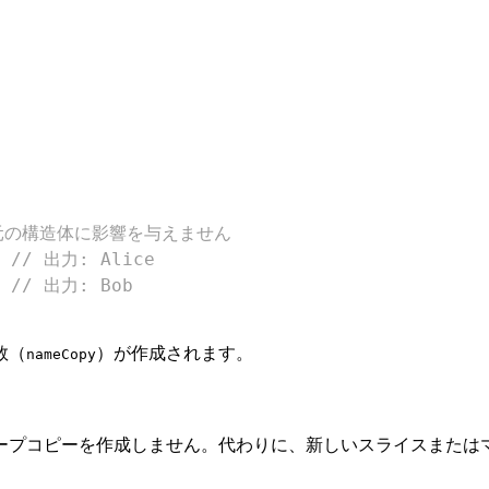
は元の構造体に影響を与えません
// 出力: Alice
// 出力: Bob
数（
）が作成されます。
nameCopy
ープコピーを作成しません。代わりに、新しいスライスまたは