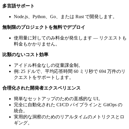
多言語サポート
Node.js、Python、Go、または Rust で開発します。
無制限のプロジェクトを無料でデプロイ
使用量に対してのみ料金が発生します — リクエストも
料金もかかりません。
比類のないコスト効率
アイドル料金なしの従量課金制。
例: 25 ドルで、平均応答時間 60 ミリ秒で 694 万件のリ
クエストをサポートします。
合理化された開発者エクスペリエンス
簡単なセットアップのための直感的な UI。
完全に自動化された CI/CD パイプラインと GitOps の
統合。
実用的な洞察のためのリアルタイムのメトリクスとロ
ギング。