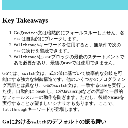
Key Takeaways
Goの
文は暗黙的にフォールスルーしません。各
switch
caseは自動的にブレークします。
キーワードを使用すると、無条件で次の
fallthrough
caseに実行を継続できます。
はcaseブロックの最後のステートメントで
fallthrough
ある必要があり、最後のcaseでは使用できません。
Goでは、
文は、式の値に基づいて効率的な分岐を可
switch
能にする強力な制御構造です。他のいくつかのプログラミン
グ言語とは異なり、Goの
文は、一致するcaseを実行し
switch
た後、自動的に break し、CやJavaScriptなどの言語で一般的
なフォールスルーの動作を防ぎます。ただし、後続のcaseを
実行することが望ましいシナリオもあります。ここで、
キーワードが登場します。
fallthrough
Goにおける
のデフォルトの振る舞い
switch