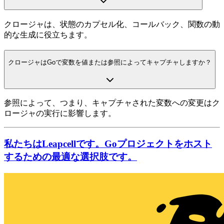
クロージャは、状態のカプセル化、コールバック、関数の動
的な生成に役立ちます。
クロージャはGoで変数を値または参照によってキャプチャしますか？
参照によって、つまり、キャプチャされた変数への変更はク
ロージャの実行に影響します。
私たちはLeapcellです。Goプロジェクトをホスト
するための最適な選択肢です。