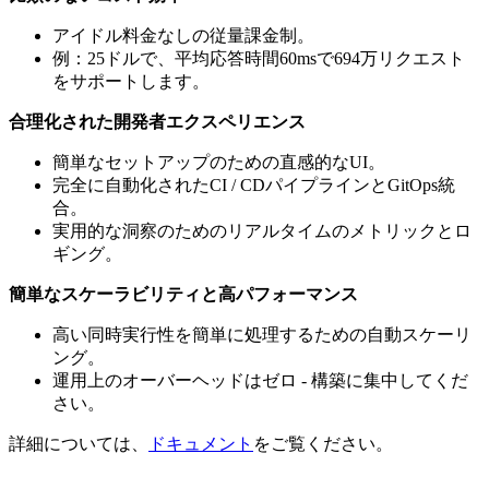
アイドル料金なしの従量課金制。
例：25ドルで、平均応答時間60msで694万リクエスト
をサポートします。
合理化された開発者エクスペリエンス
簡単なセットアップのための直感的なUI。
完全に自動化されたCI / CDパイプラインとGitOps統
合。
実用的な洞察のためのリアルタイムのメトリックとロ
ギング。
簡単なスケーラビリティと高パフォーマンス
高い同時実行性を簡単に処理するための自動スケーリ
ング。
運用上のオーバーヘッドはゼロ - 構築に集中してくだ
さい。
詳細については、
ドキュメント
をご覧ください。