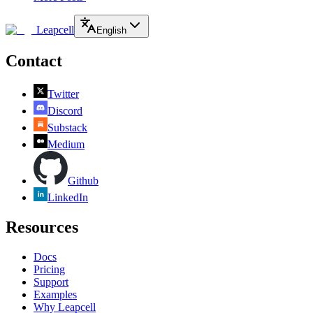
Leapcell
English
Contact
Twitter
Discord
Substack
Medium
Github
LinkedIn
Resources
Docs
Pricing
Support
Examples
Why Leapcell