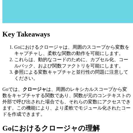
Key Takeaways
Goにおけるクロージャは、周囲のスコープから変数を
キャプチャし、柔軟な関数の動作を可能にします。
これらは、動的なコードのために、カプセル化、コー
ルバック、および関数ファクトリを可能にします。
参照による変数キャプチャと並行性の問題に注意して
ください。
Goでは、
クロージャ
は、周囲のレキシカルスコープから変
数をキャプチャする関数であり、関数が元のコンテキストの
外部で呼び出された場合でも、それらの変数にアクセスでき
ます。この機能により、より柔軟でモジュール化されたコー
ドを作成できます。
Goにおけるクロージャの理解