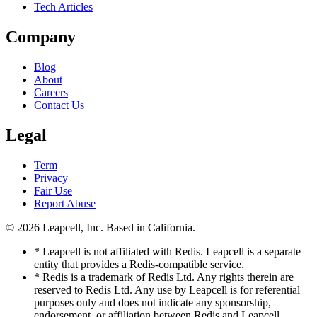
Tech Articles
Company
Blog
About
Careers
Contact Us
Legal
Term
Privacy
Fair Use
Report Abuse
© 2026
Leapcell, Inc.
Based in California.
* Leapcell is not affiliated with Redis. Leapcell is a separate
entity that provides a Redis-compatible service.
* Redis is a trademark of Redis Ltd. Any rights therein are
reserved to Redis Ltd. Any use by Leapcell is for referential
purposes only and does not indicate any sponsorship,
endorsement, or affiliation between Redis and Leapcell.