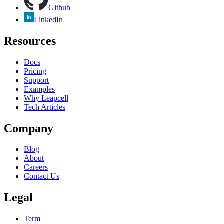
Github
LinkedIn
Resources
Docs
Pricing
Support
Examples
Why Leapcell
Tech Articles
Company
Blog
About
Careers
Contact Us
Legal
Term