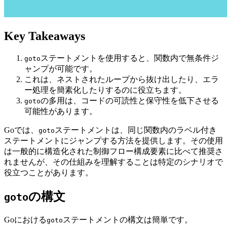
Key Takeaways
ステートメントを使用すると、関数内で無条件ジ
goto
ャンプが可能です。
これは、ネストされたループから抜け出したり、エラ
ー処理を簡素化したりするのに役立ちます。
の多用は、コードの可読性と保守性を低下させる
goto
可能性があります。
Goでは、
ステートメントは、同じ関数内のラベル付き
goto
ステートメントにジャンプする方法を提供します。その使用
は一般的に構造化された制御フロー構成要素に比べて推奨さ
れませんが、その仕組みを理解することは特定のシナリオで
役立つことがあります。
の構文
goto
Goにおける
ステートメントの構文は簡単です。
goto