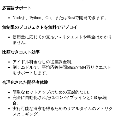
多言語サポート
Node.js、Python、Go、またはRustで開発できます。
無制限のプロジェクトを無料でデプロイ
使用量に応じてお支払い - リクエストや料金はかかり
ません。
比類なきコスト効率
アイドル料金なしの従量課金制。
例：25ドルで、平均応答時間60msで694万リクエスト
をサポートします。
合理化された開発者体験
簡単なセットアップのための直感的なUI。
完全に自動化されたCI/CDパイプラインとGitOps統
合。
実行可能な洞察を得るためのリアルタイムのメトリク
スとロギング。