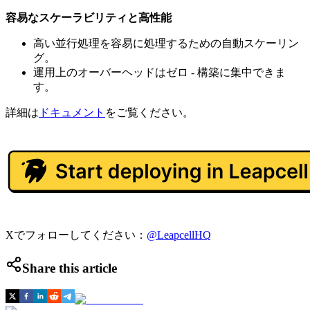
容易なスケーラビリティと高性能
高い並行処理を容易に処理するための自動スケーリン
グ。
運用上のオーバーヘッドはゼロ - 構築に集中できま
す。
詳細は
ドキュメント
をご覧ください。
Xでフォローしてください：
@LeapcellHQ
Share this article