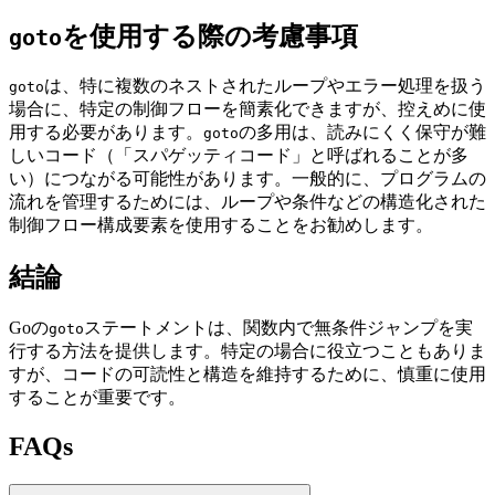
を使用する際の考慮事項
goto
は、特に複数のネストされたループやエラー処理を扱う
goto
場合に、特定の制御フローを簡素化できますが、控えめに使
用する必要があります。
の多用は、読みにくく保守が難
goto
しいコード（「スパゲッティコード」と呼ばれることが多
い）につながる可能性があります。一般的に、プログラムの
流れを管理するためには、ループや条件などの構造化された
制御フロー構成要素を使用することをお勧めします。
結論
Goの
ステートメントは、関数内で無条件ジャンプを実
goto
行する方法を提供します。特定の場合に役立つこともありま
すが、コードの可読性と構造を維持するために、慎重に使用
することが重要です。
FAQs