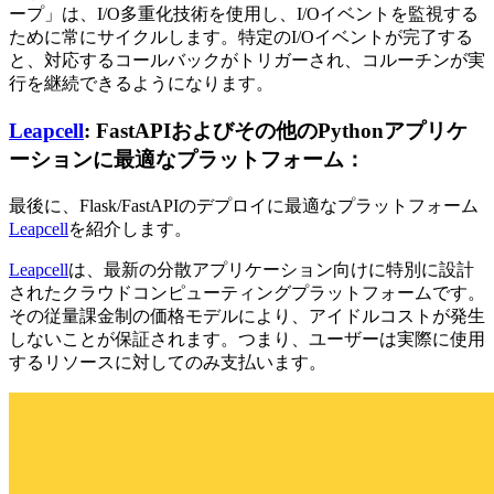
ープ」は、I/O多重化技術を使用し、I/Oイベントを監視する
ために常にサイクルします。特定のI/Oイベントが完了する
と、対応するコールバックがトリガーされ、コルーチンが実
行を継続できるようになります。
Leapcell
: FastAPIおよびその他のPythonアプリケ
ーションに最適なプラットフォーム：
最後に、Flask/FastAPIのデプロイに最適なプラットフォーム
Leapcell
を紹介します。
Leapcell
は、最新の分散アプリケーション向けに特別に設計
されたクラウドコンピューティングプラットフォームです。
その従量課金制の価格モデルにより、アイドルコストが発生
しないことが保証されます。つまり、ユーザーは実際に使用
するリソースに対してのみ支払います。