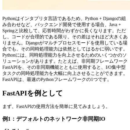
Pythonはインタプリタ言語であるため、Python + Djangoの組
み合わせなど、バックエンド開発で使用する場合、Java +
Springと比較して、応答時間がわずかに長くなります。ただ
し、コードが合理的である限り、その差はそれほど大きくあ
りません。Djangoがマルチプロセスモードを使用している場
合でも、その同時処理能力は依然としてはるかに弱いです。
Pythonには、同時処理能力を向上させるためのいくつかのソ
リューションがあります。たとえば、非同期フレームワーク
FastAPIを、その非同期機能とともに使用すると、I/O集中型
タスクの同時処理能力を大幅に向上させることができます。
FastAPIは、最速のPythonフレームワークの1つです。
FastAPIを例として
まず、FastAPIの使用方法を簡単に見てみましょう。
例1：デフォルトのネットワーク非同期IO