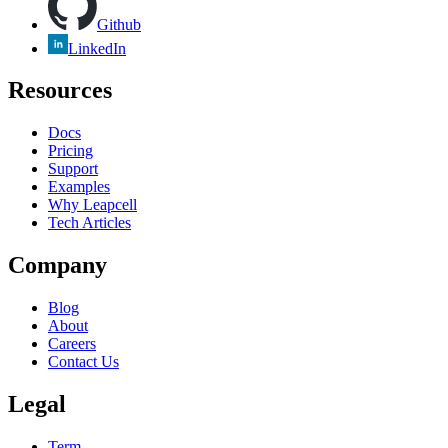
Github
LinkedIn
Resources
Docs
Pricing
Support
Examples
Why Leapcell
Tech Articles
Company
Blog
About
Careers
Contact Us
Legal
Term