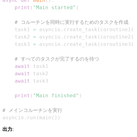
async
def
main
(
)
:
print
(
"Main started"
)
# コルーチンを同時に実行するためのタスクを作成
    task1 
=
 asyncio
.
create_task
(
coroutine1
(
)
    task2 
=
 asyncio
.
create_task
(
coroutine2
(
)
    task3 
=
 asyncio
.
create_task
(
coroutine3
(
)
# すべてのタスクが完了するのを待つ
await
await
await
print
(
"Main finished"
)
# メインコルーチンを実行
asyncio
.
run
(
main
(
)
)
出力
: