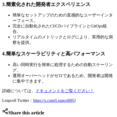
3.簡素化された開発者エクスペリエンス
簡単なセットアップのための直感的なユーザーインタ
ーフェース。
完全に自動化されたCI/CDパイプラインとGitOps統
合。
リアルタイムのメトリックとログにより、実用的な洞
察を提供。
4.簡単なスケーラビリティと高パフォーマンス
高い同時実行を簡単に処理するための自動スケーリン
グ。
運用オーバーヘッドがゼロであるため、開発者は開発
に集中できます。
詳細については、
ドキュメントをご覧ください！
Leapcell Twitter：
https://x.com/LeapcellHQ
Share this article