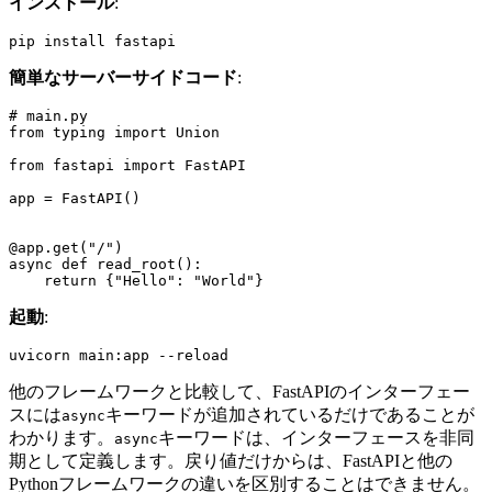
インストール
:
簡単なサーバーサイドコード
:
# main.py

from typing import Union

from fastapi import FastAPI

app = FastAPI()

@app.get("/")

async def read_root():

起動
:
他のフレームワークと比較して、FastAPIのインターフェー
スには
キーワードが追加されているだけであることが
async
わかります。
キーワードは、インターフェースを非同
async
期として定義します。戻り値だけからは、FastAPIと他の
Pythonフレームワークの違いを区別することはできません。