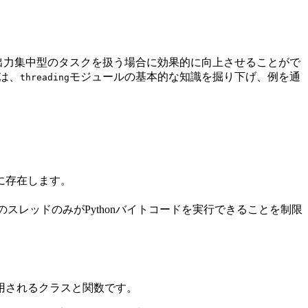
入出力集中型のタスクを扱う場合に効果的に向上させることがで
は、
モジュールの基本的な知識を掘り下げ、例を通
threading
に存在します。
のスレッドのみがPythonバイトコードを実行できることを制限
用されるクラスと関数です。