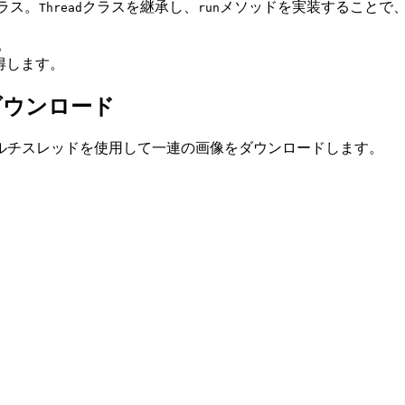
ラス。
クラスを継承し、
メソッドを実装することで
Thread
run
。
得します。
ダウンロード
ルチスレッドを使用して一連の画像をダウンロードします。