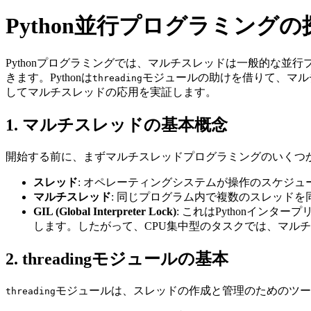
Python並行プログラミングの
Pythonプログラミングでは、マルチスレッドは一般的な
きます。Pythonは
モジュールの助けを借りて、マル
threading
してマルチスレッドの応用を実証します。
1. マルチスレッドの基本概念
開始する前に、まずマルチスレッドプログラミングのいくつ
スレッド
: オペレーティングシステムが操作のスケジ
マルチスレッド
: 同じプログラム内で複数のスレッド
GIL (Global Interpreter Lock)
: これはPythonイン
します。したがって、CPU集中型のタスクでは、マル
2. threadingモジュールの基本
モジュールは、スレッドの作成と管理のためのツー
threading