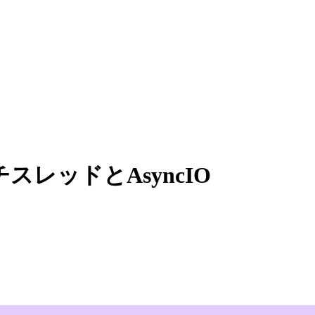
スレッドとAsyncIO