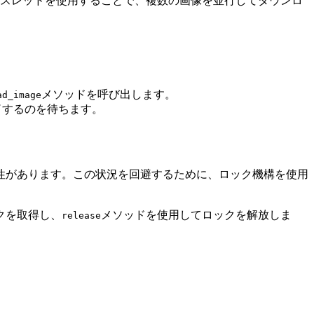
スレッドを使用することで、複数の画像を並行してダウンロ
メソッドを呼び出します。
ad_image
了するのを待ちます。
性があります。この状況を回避するために、ロック機構を使用
クを取得し、
メソッドを使用してロックを解放しま
release