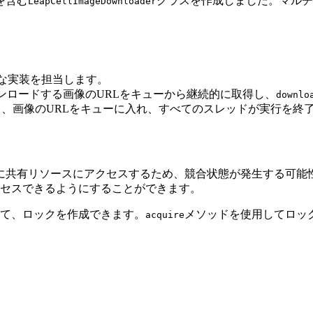
を含む
クラスを作成しました。マルチ
LeapCellImageDownloader
的な実装を担当します。
ウンロードする画像のURLをキューから継続的に取得し、
downlo
し、画像のURLをキューに入れ、すべてのスレッドが実行を終
に共有リソースにアクセスするため、競合状態が発生する可能
クセスできるようにすることができます。
て、ロックを作成できます。
メソッドを使用してロッ
acquire