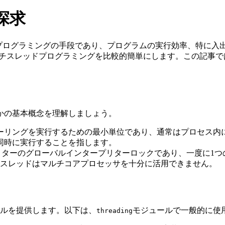
探求
並行プログラミングの手段であり、プログラムの実行効率、特に
チスレッドプログラミングを比較的簡単にします。この記事で
かの基本概念を理解しましょう。
ューリングを実行するための最小単位であり、通常はプロセス内
を同時に実行することを指します。
タープリターのグローバルインタープリターロックであり、一度に1つ
チスレッドはマルチコアプロセッサを十分に活用できません。
ルを提供します。以下は、
モジュールで一般的に使
threading