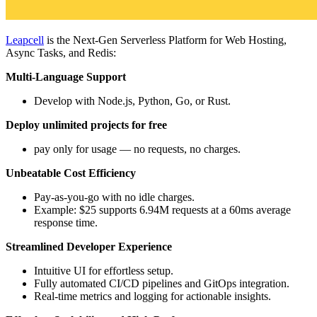
Leapcell
is the Next-Gen Serverless Platform for Web Hosting,
Async Tasks, and Redis:
Multi-Language Support
Develop with Node.js, Python, Go, or Rust.
Deploy unlimited projects for free
pay only for usage — no requests, no charges.
Unbeatable Cost Efficiency
Pay-as-you-go with no idle charges.
Example: $25 supports 6.94M requests at a 60ms average
response time.
Streamlined Developer Experience
Intuitive UI for effortless setup.
Fully automated CI/CD pipelines and GitOps integration.
Real-time metrics and logging for actionable insights.