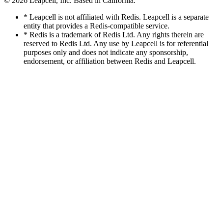
© 2026
Leapcell, Inc.
Based in California.
* Leapcell is not affiliated with Redis. Leapcell is a separate
entity that provides a Redis-compatible service.
* Redis is a trademark of Redis Ltd. Any rights therein are
reserved to Redis Ltd. Any use by Leapcell is for referential
purposes only and does not indicate any sponsorship,
endorsement, or affiliation between Redis and Leapcell.