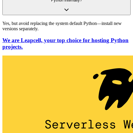
Python internally?
Yes, but avoid replacing the system default Python—install new
versions separately.
We are Leapcell, your top choice for hosting Python
projects.