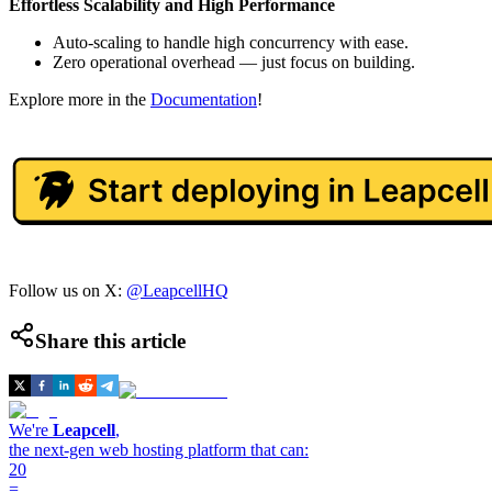
Effortless Scalability and High Performance
Auto-scaling to handle high concurrency with ease.
Zero operational overhead — just focus on building.
Explore more in the
Documentation
!
Follow us on X:
@LeapcellHQ
Share this article
We're
Leapcell
,
the next-gen web hosting platform that can:
20
=