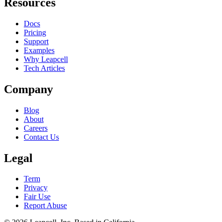
Resources
Docs
Pricing
Support
Examples
Why Leapcell
Tech Articles
Company
Blog
About
Careers
Contact Us
Legal
Term
Privacy
Fair Use
Report Abuse