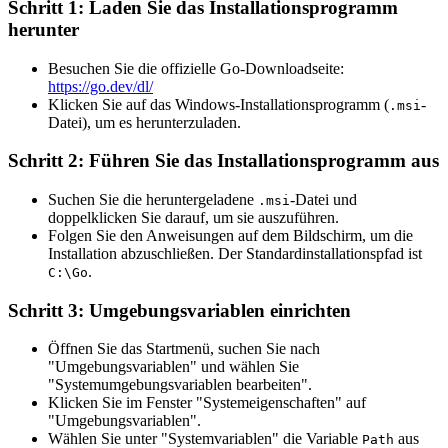
Schritt 1: Laden Sie das Installationsprogramm
herunter
Besuchen Sie die offizielle Go-Downloadseite:
https://go.dev/dl/
Klicken Sie auf das Windows-Installationsprogramm (
-
.msi
Datei), um es herunterzuladen.
Schritt 2: Führen Sie das Installationsprogramm aus
Suchen Sie die heruntergeladene
-Datei und
.msi
doppelklicken Sie darauf, um sie auszuführen.
Folgen Sie den Anweisungen auf dem Bildschirm, um die
Installation abzuschließen. Der Standardinstallationspfad ist
.
C:\Go
Schritt 3: Umgebungsvariablen einrichten
Öffnen Sie das Startmenü, suchen Sie nach
"Umgebungsvariablen" und wählen Sie
"Systemumgebungsvariablen bearbeiten".
Klicken Sie im Fenster "Systemeigenschaften" auf
"Umgebungsvariablen".
Wählen Sie unter "Systemvariablen" die Variable
aus
Path