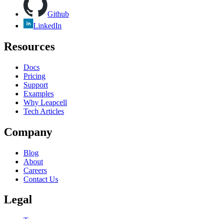
Github
LinkedIn
Resources
Docs
Pricing
Support
Examples
Why Leapcell
Tech Articles
Company
Blog
About
Careers
Contact Us
Legal