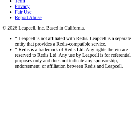
Term
Privacy
Fair Use
Report Abuse
© 2026
Leapcell, Inc.
Based in California.
* Leapcell is not affiliated with Redis. Leapcell is a separate
entity that provides a Redis-compatible service.
* Redis is a trademark of Redis Ltd. Any rights therein are
reserved to Redis Ltd. Any use by Leapcell is for referential
purposes only and does not indicate any sponsorship,
endorsement, or affiliation between Redis and Leapcell.