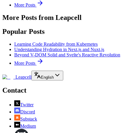
More Posts
More Posts from Leapcell
Popular Posts
Learning Code Readability from Kubernetes
Understanding Hydration in Next.js and Nuxt.js
Beyond V-DOM Solid and Svelte's Reactive Revolution
More Posts
Leapcell
English
Contact
Twitter
Discord
Substack
Medium