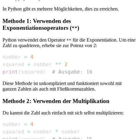
In Python gibt es mehrere Möglichkeiten, dies zu erreichen.
Methode 1: Verwenden des
Exponentiationsoperators (
)
**
Python verwendet den Operator
für die Exponentiation. Um eine
**
Zahl zu quadrieren, erhebe sie zur Potenz von 2:
number 
=
4
squared 
=
 number 
**
2
print
(
squared
)
# Ausgabe: 16
Diese Methode ist unkompliziert und funktioniert sowohl mit
ganzen Zahlen als auch mit Fließkommazahlen.
Methode 2: Verwenden der Multiplikation
Du kannst die Zahl auch einfach mit sich selbst multiplizieren:
number 
=
4
squared 
=
 number 
*