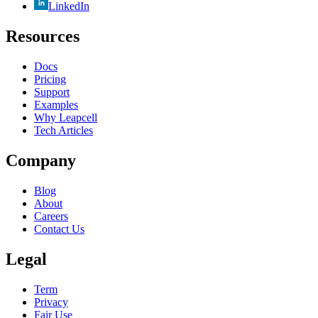
LinkedIn
Resources
Docs
Pricing
Support
Examples
Why Leapcell
Tech Articles
Company
Blog
About
Careers
Contact Us
Legal
Term
Privacy
Fair Use