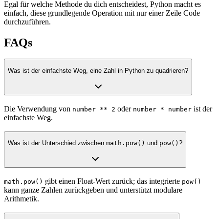
Egal für welche Methode du dich entscheidest, Python macht es
einfach, diese grundlegende Operation mit nur einer Zeile Code
durchzuführen.
FAQs
Was ist der einfachste Weg, eine Zahl in Python zu quadrieren?
Die Verwendung von
oder
ist der
number ** 2
number * number
einfachste Weg.
Was ist der Unterschied zwischen
math.pow()
und
pow()
?
gibt einen Float-Wert zurück; das integrierte
math.pow()
pow()
kann ganze Zahlen zurückgeben und unterstützt modulare
Arithmetik.