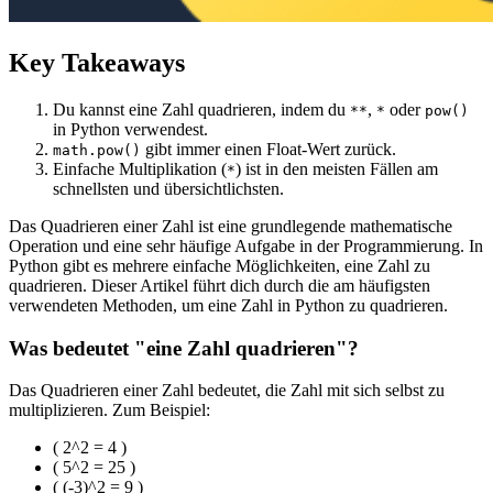
Key Takeaways
Du kannst eine Zahl quadrieren, indem du
,
oder
**
*
pow()
in Python verwendest.
gibt immer einen Float-Wert zurück.
math.pow()
Einfache Multiplikation (
) ist in den meisten Fällen am
*
schnellsten und übersichtlichsten.
Das Quadrieren einer Zahl ist eine grundlegende mathematische
Operation und eine sehr häufige Aufgabe in der Programmierung. In
Python gibt es mehrere einfache Möglichkeiten, eine Zahl zu
quadrieren. Dieser Artikel führt dich durch die am häufigsten
verwendeten Methoden, um eine Zahl in Python zu quadrieren.
Was bedeutet "eine Zahl quadrieren"?
Das Quadrieren einer Zahl bedeutet, die Zahl mit sich selbst zu
multiplizieren. Zum Beispiel:
( 2^2 = 4 )
( 5^2 = 25 )
( (-3)^2 = 9 )