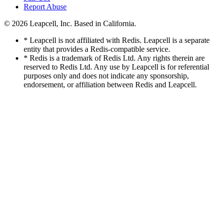
Report Abuse
© 2026
Leapcell, Inc.
Based in California.
* Leapcell is not affiliated with Redis. Leapcell is a separate
entity that provides a Redis-compatible service.
* Redis is a trademark of Redis Ltd. Any rights therein are
reserved to Redis Ltd. Any use by Leapcell is for referential
purposes only and does not indicate any sponsorship,
endorsement, or affiliation between Redis and Leapcell.