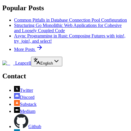
Popular Posts
Common Pitfalls in Database Connection Pool Configuration
Structuring Go Monolithic Web Applications for Cohesive
and Loosely Coupled Code
Async Programming in Rust: Composing Futures with join!,
try_join!, and select!
More Posts
Leapcell
English
Contact
Twitter
Discord
Substack
Medium
Github