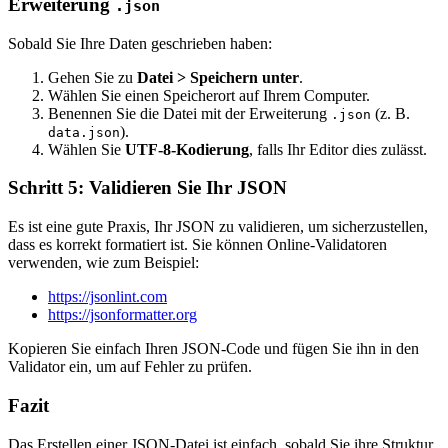
Erweiterung
.json
Sobald Sie Ihre Daten geschrieben haben:
Gehen Sie zu
Datei > Speichern unter
.
Wählen Sie einen Speicherort auf Ihrem Computer.
Benennen Sie die Datei mit der Erweiterung
(z. B.
.json
).
data.json
Wählen Sie
UTF-8-Kodierung
, falls Ihr Editor dies zulässt.
Schritt 5: Validieren Sie Ihr JSON
Es ist eine gute Praxis, Ihr JSON zu validieren, um sicherzustellen,
dass es korrekt formatiert ist. Sie können Online-Validatoren
verwenden, wie zum Beispiel:
https://jsonlint.com
https://jsonformatter.org
Kopieren Sie einfach Ihren JSON-Code und fügen Sie ihn in den
Validator ein, um auf Fehler zu prüfen.
Fazit
Das Erstellen einer JSON-Datei ist einfach, sobald Sie ihre Struktur