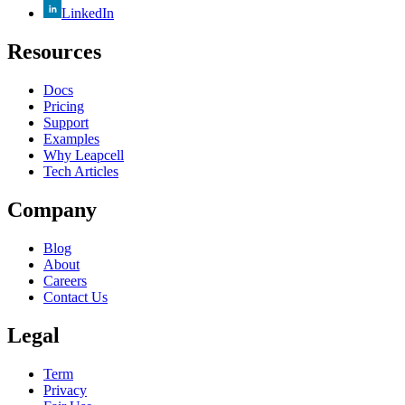
LinkedIn
Resources
Docs
Pricing
Support
Examples
Why Leapcell
Tech Articles
Company
Blog
About
Careers
Contact Us
Legal
Term
Privacy