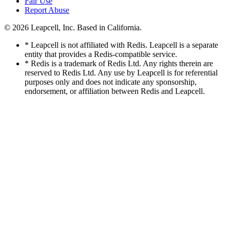
Fair Use
Report Abuse
© 2026
Leapcell, Inc.
Based in California.
* Leapcell is not affiliated with Redis. Leapcell is a separate
entity that provides a Redis-compatible service.
* Redis is a trademark of Redis Ltd. Any rights therein are
reserved to Redis Ltd. Any use by Leapcell is for referential
purposes only and does not indicate any sponsorship,
endorsement, or affiliation between Redis and Leapcell.