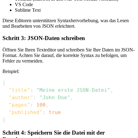
VS Code
Sublime Text
Diese Editoren unterstützen Syntaxhervorhebung, was das Lesen
und Bearbeiten von JSON erleichtert.
Schritt 3: JSON-Daten schreiben
Öffnen Sie Ihren Texteditor und schreiben Sie Ihre Daten im JSON-
Format. Achten Sie darauf, die korrekte Syntax zu befolgen, um
Fehler zu vermeiden.
Beispiel:
{
"title"
:
"Meine erste JSON-Datei"
,
"author"
:
"John Doe"
,
"pages"
:
100
,
"published"
:
true
}
Schritt 4: Speichern Sie die Datei mit der