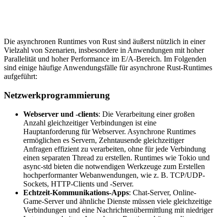
Die asynchronen Runtimes von Rust sind äußerst nützlich in einer
Vielzahl von Szenarien, insbesondere in Anwendungen mit hoher
Parallelität und hoher Performance im E/A-Bereich. Im Folgenden
sind einige häufige Anwendungsfälle für asynchrone Rust-Runtimes
aufgeführt:
Netzwerkprogrammierung
Webserver und -clients
: Die Verarbeitung einer großen
Anzahl gleichzeitiger Verbindungen ist eine
Hauptanforderung für Webserver. Asynchrone Runtimes
ermöglichen es Servern, Zehntausende gleichzeitiger
Anfragen effizient zu verarbeiten, ohne für jede Verbindung
einen separaten Thread zu erstellen. Runtimes wie Tokio und
async-std bieten die notwendigen Werkzeuge zum Erstellen
hochperformanter Webanwendungen, wie z. B. TCP/UDP-
Sockets, HTTP-Clients und -Server.
Echtzeit-Kommunikations-Apps
: Chat-Server, Online-
Game-Server und ähnliche Dienste müssen viele gleichzeitige
Verbindungen und eine Nachrichtenübermittlung mit niedriger