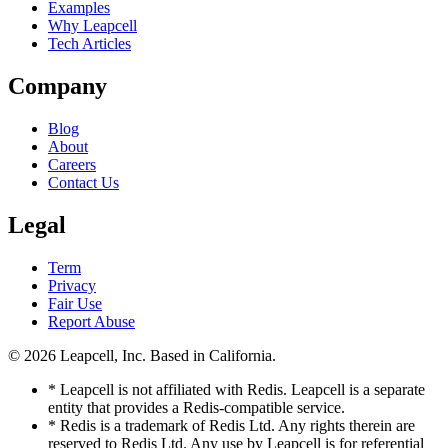
Examples
Why Leapcell
Tech Articles
Company
Blog
About
Careers
Contact Us
Legal
Term
Privacy
Fair Use
Report Abuse
© 2026
Leapcell, Inc.
Based in California.
* Leapcell is not affiliated with Redis. Leapcell is a separate
entity that provides a Redis-compatible service.
* Redis is a trademark of Redis Ltd. Any rights therein are
reserved to Redis Ltd. Any use by Leapcell is for referential