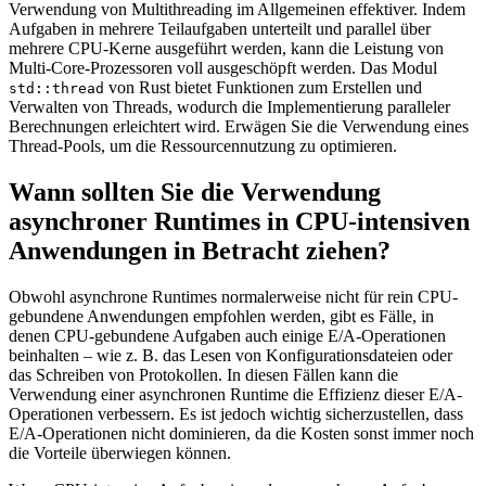
Verwendung von Multithreading im Allgemeinen effektiver. Indem
Aufgaben in mehrere Teilaufgaben unterteilt und parallel über
mehrere CPU-Kerne ausgeführt werden, kann die Leistung von
Multi-Core-Prozessoren voll ausgeschöpft werden. Das Modul
von Rust bietet Funktionen zum Erstellen und
std::thread
Verwalten von Threads, wodurch die Implementierung paralleler
Berechnungen erleichtert wird. Erwägen Sie die Verwendung eines
Thread-Pools, um die Ressourcennutzung zu optimieren.
Wann sollten Sie die Verwendung
asynchroner Runtimes in CPU-intensiven
Anwendungen in Betracht ziehen?
Obwohl asynchrone Runtimes normalerweise nicht für rein CPU-
gebundene Anwendungen empfohlen werden, gibt es Fälle, in
denen CPU-gebundene Aufgaben auch einige E/A-Operationen
beinhalten – wie z. B. das Lesen von Konfigurationsdateien oder
das Schreiben von Protokollen. In diesen Fällen kann die
Verwendung einer asynchronen Runtime die Effizienz dieser E/A-
Operationen verbessern. Es ist jedoch wichtig sicherzustellen, dass
E/A-Operationen nicht dominieren, da die Kosten sonst immer noch
die Vorteile überwiegen können.