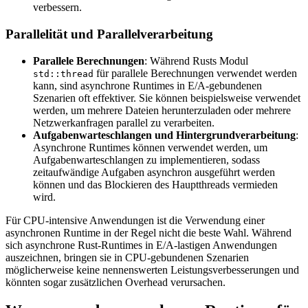
verbessern.
Parallelität und Parallelverarbeitung
Parallele Berechnungen
: Während Rusts Modul
für parallele Berechnungen verwendet werden
std::thread
kann, sind asynchrone Runtimes in E/A-gebundenen
Szenarien oft effektiver. Sie können beispielsweise verwendet
werden, um mehrere Dateien herunterzuladen oder mehrere
Netzwerkanfragen parallel zu verarbeiten.
Aufgabenwarteschlangen und Hintergrundverarbeitung
:
Asynchrone Runtimes können verwendet werden, um
Aufgabenwarteschlangen zu implementieren, sodass
zeitaufwändige Aufgaben asynchron ausgeführt werden
können und das Blockieren des Hauptthreads vermieden
wird.
Für CPU-intensive Anwendungen ist die Verwendung einer
asynchronen Runtime in der Regel nicht die beste Wahl. Während
sich asynchrone Rust-Runtimes in E/A-lastigen Anwendungen
auszeichnen, bringen sie in CPU-gebundenen Szenarien
möglicherweise keine nennenswerten Leistungsverbesserungen und
könnten sogar zusätzlichen Overhead verursachen.