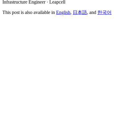
Infrastructure Engineer · Leapcell
This post is also available in
English
,
日本語
, and
한국어