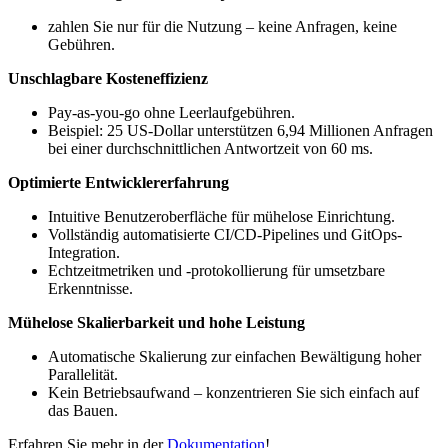
zahlen Sie nur für die Nutzung – keine Anfragen, keine
Gebühren.
Unschlagbare Kosteneffizienz
Pay-as-you-go ohne Leerlaufgebühren.
Beispiel: 25 US-Dollar unterstützen 6,94 Millionen Anfragen
bei einer durchschnittlichen Antwortzeit von 60 ms.
Optimierte Entwicklererfahrung
Intuitive Benutzeroberfläche für mühelose Einrichtung.
Vollständig automatisierte CI/CD-Pipelines und GitOps-
Integration.
Echtzeitmetriken und -protokollierung für umsetzbare
Erkenntnisse.
Mühelose Skalierbarkeit und hohe Leistung
Automatische Skalierung zur einfachen Bewältigung hoher
Parallelität.
Kein Betriebsaufwand – konzentrieren Sie sich einfach auf
das Bauen.
Erfahren Sie mehr in der
Dokumentation
!