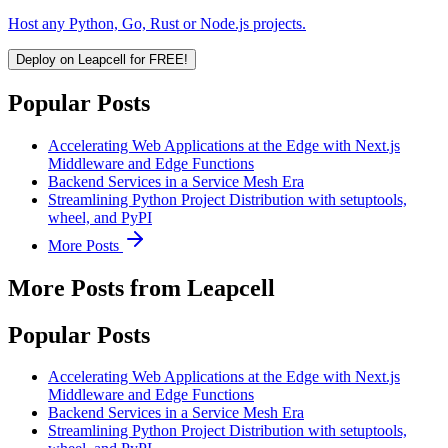
Host any Python, Go, Rust or Node.js projects.
Deploy on Leapcell for FREE!
Popular Posts
Accelerating Web Applications at the Edge with Next.js
Middleware and Edge Functions
Backend Services in a Service Mesh Era
Streamlining Python Project Distribution with setuptools,
wheel, and PyPI
More Posts
More Posts from Leapcell
Popular Posts
Accelerating Web Applications at the Edge with Next.js
Middleware and Edge Functions
Backend Services in a Service Mesh Era
Streamlining Python Project Distribution with setuptools,