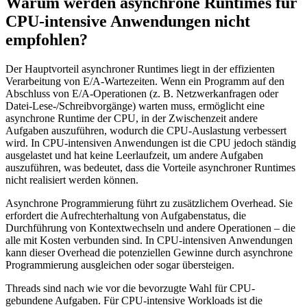
Warum werden asynchrone Runtimes für
CPU-intensive Anwendungen nicht
empfohlen?
Der Hauptvorteil asynchroner Runtimes liegt in der effizienten
Verarbeitung von E/A-Wartezeiten. Wenn ein Programm auf den
Abschluss von E/A-Operationen (z. B. Netzwerkanfragen oder
Datei-Lese-/Schreibvorgänge) warten muss, ermöglicht eine
asynchrone Runtime der CPU, in der Zwischenzeit andere
Aufgaben auszuführen, wodurch die CPU-Auslastung verbessert
wird. In CPU-intensiven Anwendungen ist die CPU jedoch ständig
ausgelastet und hat keine Leerlaufzeit, um andere Aufgaben
auszuführen, was bedeutet, dass die Vorteile asynchroner Runtimes
nicht realisiert werden können.
Asynchrone Programmierung führt zu zusätzlichem Overhead. Sie
erfordert die Aufrechterhaltung von Aufgabenstatus, die
Durchführung von Kontextwechseln und andere Operationen – die
alle mit Kosten verbunden sind. In CPU-intensiven Anwendungen
kann dieser Overhead die potenziellen Gewinne durch asynchrone
Programmierung ausgleichen oder sogar übersteigen.
Threads sind nach wie vor die bevorzugte Wahl für CPU-
gebundene Aufgaben. Für CPU-intensive Workloads ist die