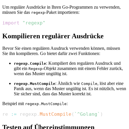
Um reguläre Ausdrücke in Ihren Go-Programmen zu verwenden,
müssen Sie das
-Paket importieren:
regexp
import
"regexp"
Kompilieren regulärer Ausdrücke
Bevor Sie einen regulären Ausdruck verwenden können, müssen
Sie ihn kompilieren. Go bietet dafür zwei Funktionen:
: Kompiliert den regulären Ausdruck und
regexp.Compile
gibt ein
-Objekt zusammen mit einem Fehler zurück,
Regexp
wenn das Muster ungültig ist.
: Ähnlich wie
, löst aber eine
regexp.MustCompile
Compile
Panik aus, wenn das Muster ungültig ist. Es ist nützlich, wenn
Sie sicher sind, dass das Muster korrekt ist.
Beispiel mit
:
regexp.MustCompile
re 
:=
 regexp
.
MustCompile
(
`^Golang`
)
Testen auf Übereinstimmungen