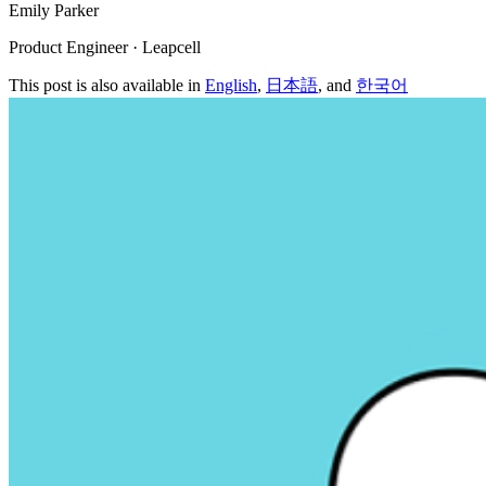
Emily Parker
Product Engineer · Leapcell
This post is also available in
English
,
日本語
, and
한국어