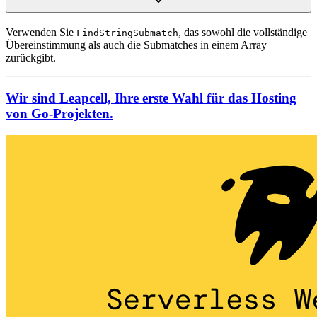
Verwenden Sie
, das sowohl die vollständige
FindStringSubmatch
Übereinstimmung als auch die Submatches in einem Array
zurückgibt.
Wir sind Leapcell, Ihre erste Wahl für das Hosting
von Go-Projekten.