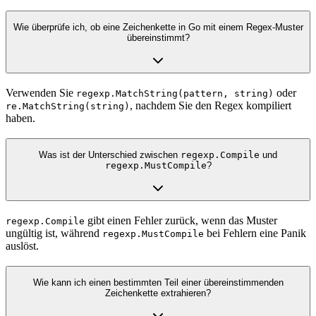
Wie überprüfe ich, ob eine Zeichenkette in Go mit einem Regex-Muster
übereinstimmt?
Verwenden Sie
oder
regexp.MatchString(pattern, string)
, nachdem Sie den Regex kompiliert
re.MatchString(string)
haben.
Was ist der Unterschied zwischen
regexp.Compile
und
regexp.MustCompile
?
gibt einen Fehler zurück, wenn das Muster
regexp.Compile
ungültig ist, während
bei Fehlern eine Panik
regexp.MustCompile
auslöst.
Wie kann ich einen bestimmten Teil einer übereinstimmenden
Zeichenkette extrahieren?