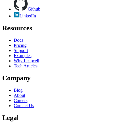
Github
LinkedIn
Resources
Docs
Pricing
Support
Examples
Why Leapcell
Tech Articles
Company
Blog
About
Careers
Contact Us
Legal