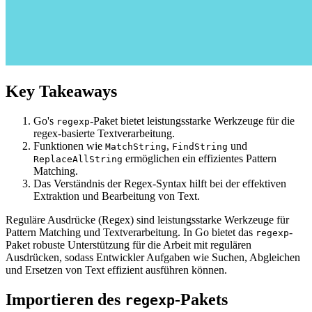
Key Takeaways
Go's
-Paket bietet leistungsstarke Werkzeuge für die
regexp
regex-basierte Textverarbeitung.
Funktionen wie
,
und
MatchString
FindString
ermöglichen ein effizientes Pattern
ReplaceAllString
Matching.
Das Verständnis der Regex-Syntax hilft bei der effektiven
Extraktion und Bearbeitung von Text.
Reguläre Ausdrücke (Regex) sind leistungsstarke Werkzeuge für
Pattern Matching und Textverarbeitung. In Go bietet das
-
regexp
Paket robuste Unterstützung für die Arbeit mit regulären
Ausdrücken, sodass Entwickler Aufgaben wie Suchen, Abgleichen
und Ersetzen von Text effizient ausführen können.
Importieren des
-Pakets
regexp