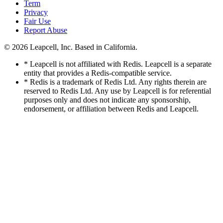
Term
Privacy
Fair Use
Report Abuse
© 2026
Leapcell, Inc.
Based in California.
* Leapcell is not affiliated with Redis. Leapcell is a separate
entity that provides a Redis-compatible service.
* Redis is a trademark of Redis Ltd. Any rights therein are
reserved to Redis Ltd. Any use by Leapcell is for referential
purposes only and does not indicate any sponsorship,
endorsement, or affiliation between Redis and Leapcell.