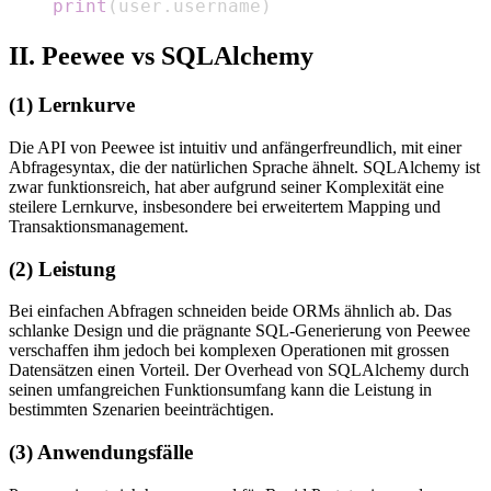
print
(
user
.
username
)
II. Peewee vs SQLAlchemy
(1) Lernkurve
Die API von Peewee ist intuitiv und anfängerfreundlich, mit einer
Abfragesyntax, die der natürlichen Sprache ähnelt. SQLAlchemy ist
zwar funktionsreich, hat aber aufgrund seiner Komplexität eine
steilere Lernkurve, insbesondere bei erweitertem Mapping und
Transaktionsmanagement.
(2) Leistung
Bei einfachen Abfragen schneiden beide ORMs ähnlich ab. Das
schlanke Design und die prägnante SQL-Generierung von Peewee
verschaffen ihm jedoch bei komplexen Operationen mit grossen
Datensätzen einen Vorteil. Der Overhead von SQLAlchemy durch
seinen umfangreichen Funktionsumfang kann die Leistung in
bestimmten Szenarien beeinträchtigen.
(3) Anwendungsfälle