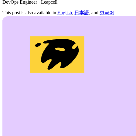
DevOps Engineer · Leapcell
This post is also available in
English
,
日本語
, and
한국어