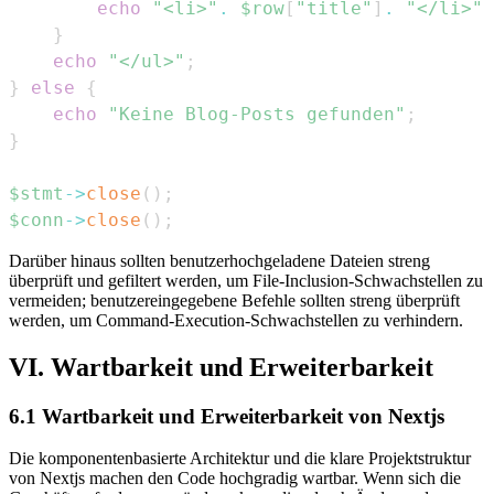
echo
"<li>"
.
$row
[
"title"
]
.
"</li>"
;
}
echo
"</ul>"
;
}
else
{
echo
"Keine Blog-Posts gefunden"
;
}
$stmt
->
close
(
)
;
$conn
->
close
(
)
;
Darüber hinaus sollten benutzerhochgeladene Dateien streng
überprüft und gefiltert werden, um File-Inclusion-Schwachstellen zu
vermeiden; benutzereingegebene Befehle sollten streng überprüft
werden, um Command-Execution-Schwachstellen zu verhindern.
VI. Wartbarkeit und Erweiterbarkeit
6.1 Wartbarkeit und Erweiterbarkeit von Nextjs
Die komponentenbasierte Architektur und die klare Projektstruktur
von Nextjs machen den Code hochgradig wartbar. Wenn sich die