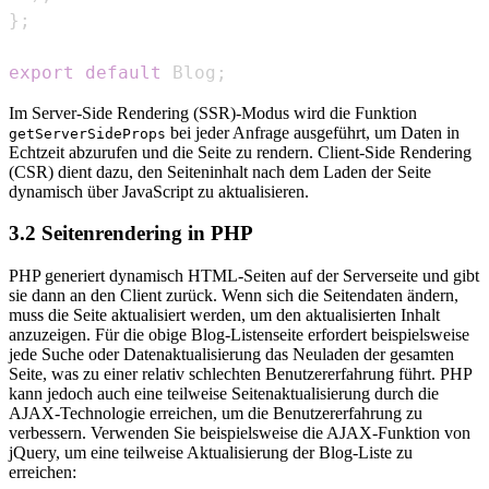
}
;
export
default
Blog
;
Im Server-Side Rendering (SSR)-Modus wird die Funktion
bei jeder Anfrage ausgeführt, um Daten in
getServerSideProps
Echtzeit abzurufen und die Seite zu rendern. Client-Side Rendering
(CSR) dient dazu, den Seiteninhalt nach dem Laden der Seite
dynamisch über JavaScript zu aktualisieren.
3.2 Seitenrendering in PHP
PHP generiert dynamisch HTML-Seiten auf der Serverseite und gibt
sie dann an den Client zurück. Wenn sich die Seitendaten ändern,
muss die Seite aktualisiert werden, um den aktualisierten Inhalt
anzuzeigen. Für die obige Blog-Listenseite erfordert beispielsweise
jede Suche oder Datenaktualisierung das Neuladen der gesamten
Seite, was zu einer relativ schlechten Benutzererfahrung führt. PHP
kann jedoch auch eine teilweise Seitenaktualisierung durch die
AJAX-Technologie erreichen, um die Benutzererfahrung zu
verbessern. Verwenden Sie beispielsweise die AJAX-Funktion von
jQuery, um eine teilweise Aktualisierung der Blog-Liste zu
erreichen: