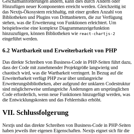
Geschäftsanforderungen ändern, kann dies durch Ändern oder
Hinzufügen neuer Komponenten erreicht werden. Gleichzeitig ist
das Nextjs-Ökosystem reichhaltig, mit einer großen Anzahl von
Bibliotheken und Plugins von Drittanbietern, die zur Verfügung
stehen, was die Erweiterung von Funktionen erleichtert. Um
beispielsweise eine komplexe Diagrammanzeigefunktion
hinzuzufügen, können Bibliotheken wie
react-chartjs-2
eingeführt werden.
6.2 Wartbarkeit und Erweiterbarkeit von PHP
Das direkte Schreiben von Business-Code in PHP-Seiten führt dazu,
dass der Code mit zunehmender Projektgröße langwierig und
chaotisch wird, was die Wartbarkeit verringert. In Bezug auf die
Erweiterbarkeit verfügt PHP zwar über umfangreiche
Erweiterungsbibliotheken, aber aufgrund der unklaren Codestruktur
sind möglicherweise umfangreiche Änderungen am ursprünglichen
Code erforderlich, wenn neue Funktionen hinzugefügt werden, was
die Entwicklungskosten und das Fehlerrisiko erhöht.
VII. Schlussfolgerung
Nextjs und das direkte Schreiben von Business-Code in PHP-Seiten
haben jeweils ihre eigenen Eigenschaften. Nextjs eignet sich für die