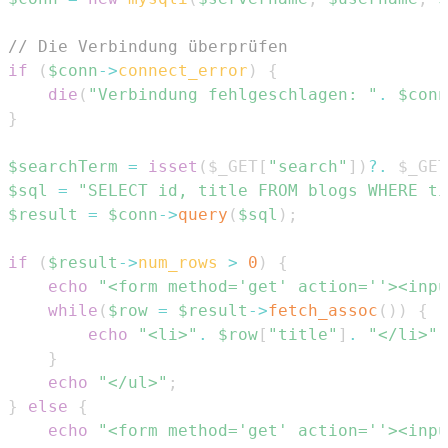
// Die Verbindung überprüfen
if
(
$conn
->
connect_error
)
{
die
(
"Verbindung fehlgeschlagen: "
.
$conn
}
$searchTerm
=
isset
(
$_GET
[
"search"
]
)
?
.
$_GET
$sql
=
"SELECT id, title FROM blogs WHERE ti
$result
=
$conn
->
query
(
$sql
)
;
if
(
$result
->
num_rows
>
0
)
{
echo
"<form method='get' action=''><inpu
while
(
$row
=
$result
->
fetch_assoc
(
)
)
{
echo
"<li>"
.
$row
[
"title"
]
.
"</li>"
;
}
echo
"</ul>"
;
}
else
{
echo
"<form method='get' action=''><inpu