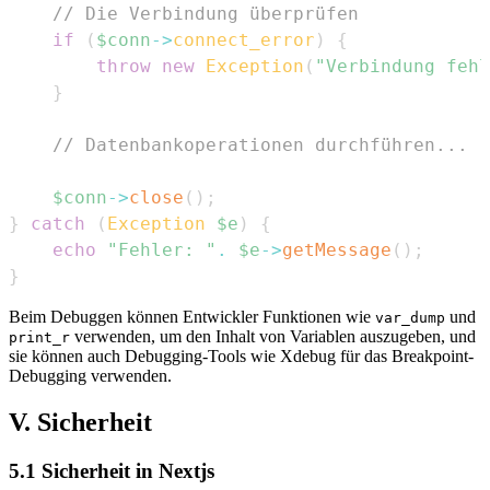
// Die Verbindung überprüfen
if
(
$conn
->
connect_error
)
{
throw
new
Exception
(
"Verbindung fehl
}
// Datenbankoperationen durchführen...
$conn
->
close
(
)
;
}
catch
(
Exception
$e
)
{
echo
"Fehler: "
.
$e
->
getMessage
(
)
;
}
Beim Debuggen können Entwickler Funktionen wie
und
var_dump
verwenden, um den Inhalt von Variablen auszugeben, und
print_r
sie können auch Debugging-Tools wie Xdebug für das Breakpoint-
Debugging verwenden.
V. Sicherheit
5.1 Sicherheit in Nextjs