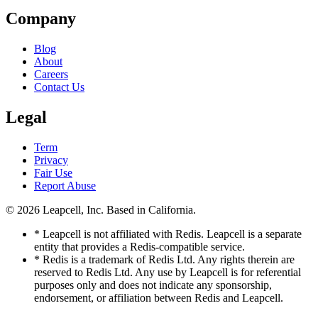
Company
Blog
About
Careers
Contact Us
Legal
Term
Privacy
Fair Use
Report Abuse
© 2026
Leapcell, Inc.
Based in California.
* Leapcell is not affiliated with Redis. Leapcell is a separate
entity that provides a Redis-compatible service.
* Redis is a trademark of Redis Ltd. Any rights therein are
reserved to Redis Ltd. Any use by Leapcell is for referential
purposes only and does not indicate any sponsorship,
endorsement, or affiliation between Redis and Leapcell.