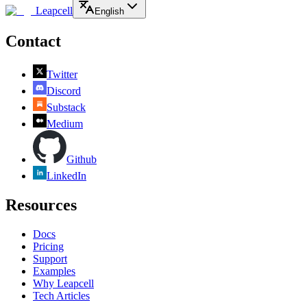
Leapcell
English
Contact
Twitter
Discord
Substack
Medium
Github
LinkedIn
Resources
Docs
Pricing
Support
Examples
Why Leapcell
Tech Articles