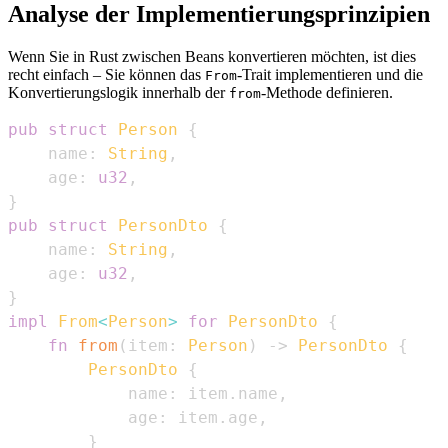
Analyse der Implementierungsprinzipien
Wenn Sie in Rust zwischen Beans konvertieren möchten, ist dies
recht einfach – Sie können das
-Trait implementieren und die
From
Konvertierungslogik innerhalb der
-Methode definieren.
from
pub
struct
Person
{
    name
:
String
,
    age
:
u32
,
}
pub
struct
PersonDto
{
    name
:
String
,
    age
:
u32
,
}
impl
From
<
Person
>
for
PersonDto
{
fn
from
(
item
:
Person
)
->
PersonDto
{
PersonDto
{
            name
:
 item
.
name
,
            age
:
 item
.
age
,
}