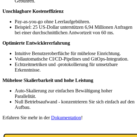
Gebühren.
Unschlagbare Kosteneffizienz
Pay-as-you-go ohne Leerlaufgebühren.
Beispiel: 25 US-Dollar unterstützen 6,94 Millionen Anfragen
bei einer durchschnittlichen Antwortzeit von 60 ms.
Optimierte Entwicklererfahrung
Intuitive Benutzeroberfläche für mühelose Einrichtung.
Vollautomatische CI/CD-Pipelines und GitOps-Integration.
Echtzeitmetriken und -protokollierung für umsetzbare
Erkenntnisse.
Mühelose Skalierbarkeit und hohe Leistung
Auto-Skalierung zur einfachen Bewältigung hoher
Parallelität.
Null Betriebsaufwand - konzentrieren Sie sich einfach auf den
Aufbau.
Erfahren Sie mehr in der
Dokumentation
!