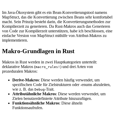
Im Java-Ökosystem gibt es ein Bean-Konvertierungstool namens
MapStruct, das die Konvertierung zwischen Beans sehr komfortabel
macht. Sein Prinzip besteht darin, die Konvertierungsmethoden zur
Kompilierzeit zu generieren. Da Rust-Makros auch das Generieren
von Code zur Kompilierzeit unterstützen, habe ich beschlossen, eine
einfache Version von MapStruct mithilfe von Attribut-Makros zu
implementieren.
Makro-Grundlagen in Rust
Makros in Rust werden in zwei Hauptkategorien unterteilt:
deklarative Makros (
) und drei Arten von
macro_rules!
prozeduralen Makros:
Derive-Makros
: Diese werden häufig verwendet, um
spezifischen Code für Zielstrukturen oder -enums abzuleiten,
wie z. B. das
-Trait.
Debug
Attributähnliche Makros
: Diese werden verwendet, um
Zielen benutzerdefinierte Attribute hinzuzufügen.
Funktionsähnliche Makros
: Diese ähneln
Funktionsaufrufen.