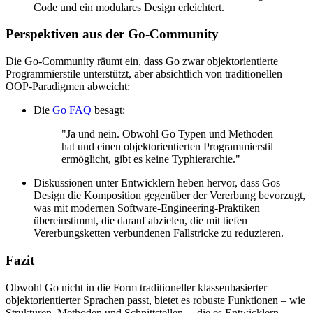
Code und ein modulares Design erleichtert.
Perspektiven aus der Go-Community
Die Go-Community räumt ein, dass Go zwar objektorientierte
Programmierstile unterstützt, aber absichtlich von traditionellen
OOP-Paradigmen abweicht:
Die
Go FAQ
besagt:
"Ja und nein. Obwohl Go Typen und Methoden
hat und einen objektorientierten Programmierstil
ermöglicht, gibt es keine Typhierarchie."
Diskussionen unter Entwicklern heben hervor, dass Gos
Design die Komposition gegenüber der Vererbung bevorzugt,
was mit modernen Software-Engineering-Praktiken
übereinstimmt, die darauf abzielen, die mit tiefen
Vererbungsketten verbundenen Fallstricke zu reduzieren.
Fazit
Obwohl Go nicht in die Form traditioneller klassenbasierter
objektorientierter Sprachen passt, bietet es robuste Funktionen – wie
Strukturen, Methoden und Schnittstellen –, die es Entwicklern