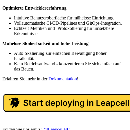
Optimierte Entwicklererfahrung
Intuitive Benutzeroberfläche für mühelose Einrichtung.
Vollautomatische CI/CD-Pipelines und GitOps-Integration.
Echtzeit-Metriken und -Protokollierung für umsetzbare
Erkenntnisse.
Mühelose Skalierbarkeit und hohe Leistung
Auto-Skalierung zur einfachen Bewältigung hoher
Parallelität.
Kein Betriebsaufwand - konzentrieren Sie sich einfach auf
das Bauen.
Erfahren Sie mehr in der
Dokumentation
!
Folgen Sie uns auf X:
@LeapcellHQ