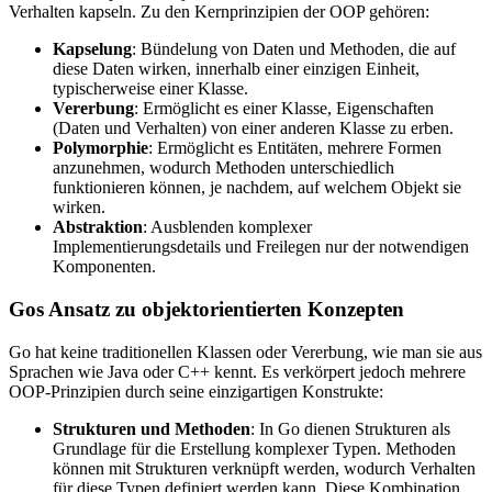
Verhalten kapseln. Zu den Kernprinzipien der OOP gehören:
Kapselung
: Bündelung von Daten und Methoden, die auf
diese Daten wirken, innerhalb einer einzigen Einheit,
typischerweise einer Klasse.
Vererbung
: Ermöglicht es einer Klasse, Eigenschaften
(Daten und Verhalten) von einer anderen Klasse zu erben.
Polymorphie
: Ermöglicht es Entitäten, mehrere Formen
anzunehmen, wodurch Methoden unterschiedlich
funktionieren können, je nachdem, auf welchem Objekt sie
wirken.
Abstraktion
: Ausblenden komplexer
Implementierungsdetails und Freilegen nur der notwendigen
Komponenten.
Gos Ansatz zu objektorientierten Konzepten
Go hat keine traditionellen Klassen oder Vererbung, wie man sie aus
Sprachen wie Java oder C++ kennt. Es verkörpert jedoch mehrere
OOP-Prinzipien durch seine einzigartigen Konstrukte:
Strukturen und Methoden
: In Go dienen Strukturen als
Grundlage für die Erstellung komplexer Typen. Methoden
können mit Strukturen verknüpft werden, wodurch Verhalten
für diese Typen definiert werden kann. Diese Kombination