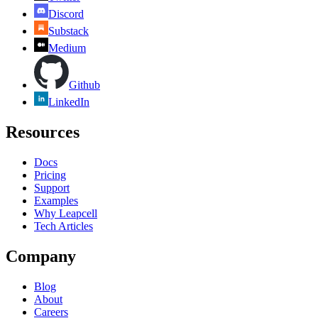
Discord
Substack
Medium
Github
LinkedIn
Resources
Docs
Pricing
Support
Examples
Why Leapcell
Tech Articles
Company
Blog
About
Careers