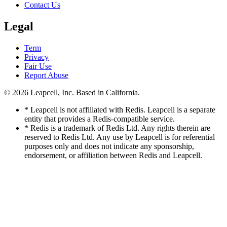
Contact Us
Legal
Term
Privacy
Fair Use
Report Abuse
© 2026
Leapcell, Inc.
Based in California.
* Leapcell is not affiliated with Redis. Leapcell is a separate
entity that provides a Redis-compatible service.
* Redis is a trademark of Redis Ltd. Any rights therein are
reserved to Redis Ltd. Any use by Leapcell is for referential
purposes only and does not indicate any sponsorship,
endorsement, or affiliation between Redis and Leapcell.