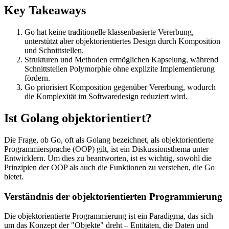
Key Takeaways
Go hat keine traditionelle klassenbasierte Vererbung,
unterstützt aber objektorientiertes Design durch Komposition
und Schnittstellen.
Strukturen und Methoden ermöglichen Kapselung, während
Schnittstellen Polymorphie ohne explizite Implementierung
fördern.
Go priorisiert Komposition gegenüber Vererbung, wodurch
die Komplexität im Softwaredesign reduziert wird.
Ist Golang objektorientiert?
Die Frage, ob Go, oft als Golang bezeichnet, als objektorientierte
Programmiersprache (OOP) gilt, ist ein Diskussionsthema unter
Entwicklern. Um dies zu beantworten, ist es wichtig, sowohl die
Prinzipien der OOP als auch die Funktionen zu verstehen, die Go
bietet.
Verständnis der objektorientierten Programmierung
Die objektorientierte Programmierung ist ein Paradigma, das sich
um das Konzept der "Objekte" dreht – Entitäten, die Daten und