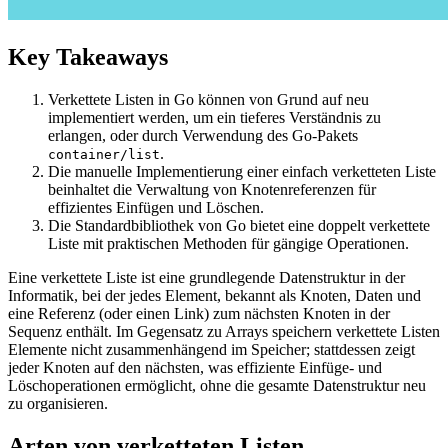
Key Takeaways
Verkettete Listen in Go können von Grund auf neu
implementiert werden, um ein tieferes Verständnis zu
erlangen, oder durch Verwendung des Go-Pakets
.
container/list
Die manuelle Implementierung einer einfach verketteten Liste
beinhaltet die Verwaltung von Knotenreferenzen für
effizientes Einfügen und Löschen.
Die Standardbibliothek von Go bietet eine doppelt verkettete
Liste mit praktischen Methoden für gängige Operationen.
Eine verkettete Liste ist eine grundlegende Datenstruktur in der
Informatik, bei der jedes Element, bekannt als Knoten, Daten und
eine Referenz (oder einen Link) zum nächsten Knoten in der
Sequenz enthält. Im Gegensatz zu Arrays speichern verkettete Listen
Elemente nicht zusammenhängend im Speicher; stattdessen zeigt
jeder Knoten auf den nächsten, was effiziente Einfüge- und
Löschoperationen ermöglicht, ohne die gesamte Datenstruktur neu
zu organisieren.
Arten von verketteten Listen