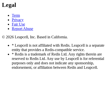
Legal
Term
Privacy
Fair Use
Report Abuse
© 2026
Leapcell, Inc.
Based in California.
* Leapcell is not affiliated with Redis. Leapcell is a separate
entity that provides a Redis-compatible service.
* Redis is a trademark of Redis Ltd. Any rights therein are
reserved to Redis Ltd. Any use by Leapcell is for referential
purposes only and does not indicate any sponsorship,
endorsement, or affiliation between Redis and Leapcell.