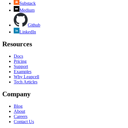
Substack
Medium
Github
LinkedIn
Resources
Docs
Pricing
Support
Examples
Why Leapcell
Tech Articles
Company
Blog
About
Careers
Contact Us