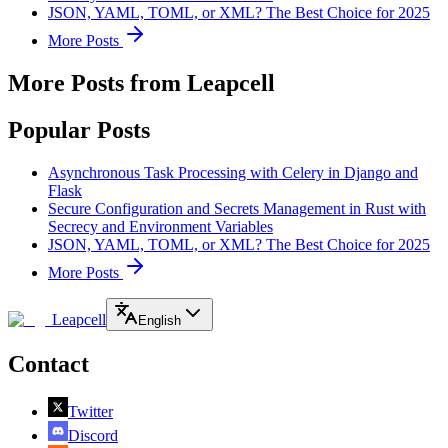
JSON, YAML, TOML, or XML? The Best Choice for 2025
More Posts
More Posts from Leapcell
Popular Posts
Asynchronous Task Processing with Celery in Django and
Flask
Secure Configuration and Secrets Management in Rust with
Secrecy and Environment Variables
JSON, YAML, TOML, or XML? The Best Choice for 2025
More Posts
Leapcell
English
Contact
Twitter
Discord