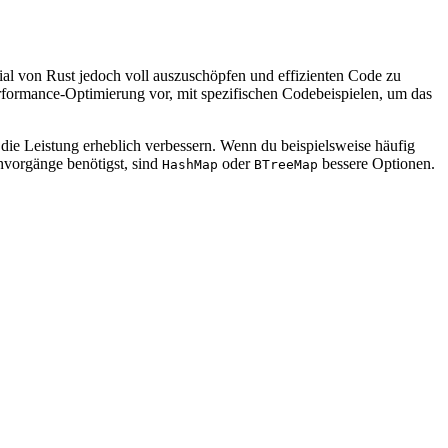
ial von Rust jedoch voll auszuschöpfen und effizienten Code zu
Performance-Optimierung vor, mit spezifischen Codebeispielen, um das
die Leistung erheblich verbessern. Wenn du beispielsweise häufig
hvorgänge benötigst, sind
oder
bessere Optionen.
HashMap
BTreeMap