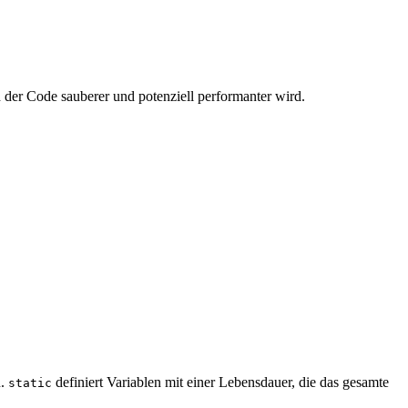
der Code sauberer und potenziell performanter wird.
n.
definiert Variablen mit einer Lebensdauer, die das gesamte
static