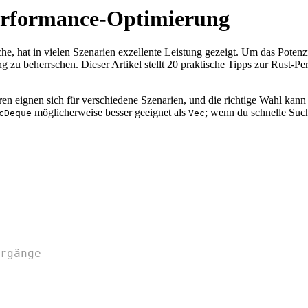
Performance-Optimierung
he, hat in vielen Szenarien exzellente Leistung gezeigt. Um das Potenz
ng zu beherrschen. Dieser Artikel stellt 20 praktische Tipps zur Rust-
en eignen sich für verschiedene Szenarien, und die richtige Wahl kann 
möglicherweise besser geeignet als
; wenn du schnelle Suc
cDeque
Vec
rgänge