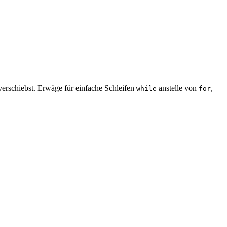
erschiebst. Erwäge für einfache Schleifen
anstelle von
,
while
for