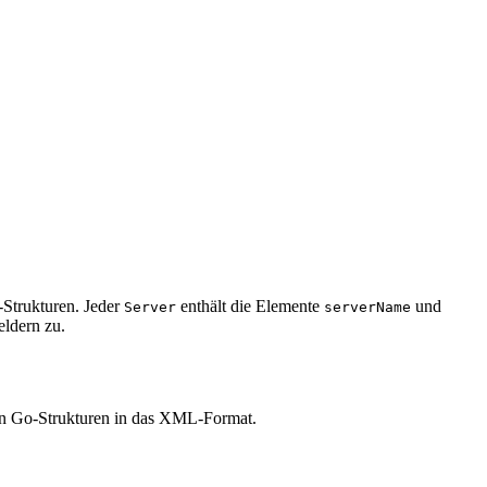
-Strukturen. Jeder
enthält die Elemente
und
Server
serverName
eldern zu.
ren Go-Strukturen in das XML-Format.