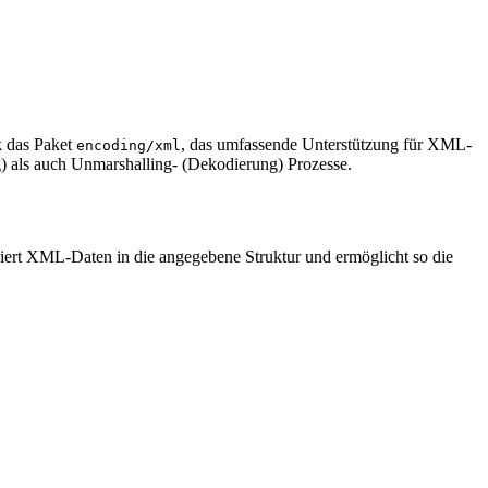
k das Paket
, das umfassende Unterstützung für XML-
encoding/xml
g) als auch Unmarshalling- (Dekodierung) Prozesse.
iert XML-Daten in die angegebene Struktur und ermöglicht so die