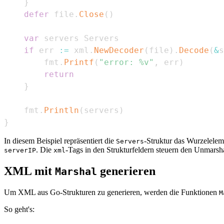
}
defer
 file
.
Close
(
)
var
if
 err 
:=
 xml
.
NewDecoder
(
file
)
.
Decode
(
&
s
        fmt
.
Printf
(
"error: %v"
,
 err
)
return
}
    fmt
.
Println
(
servers
)
}
In diesem Beispiel repräsentiert die
-Struktur das Wurzelele
Servers
. Die
-Tags in den Strukturfeldern steuern den Unmarsh
serverIP
xml
XML mit
generieren
Marshal
Um XML aus Go-Strukturen zu generieren, werden die Funktionen
M
So geht's: