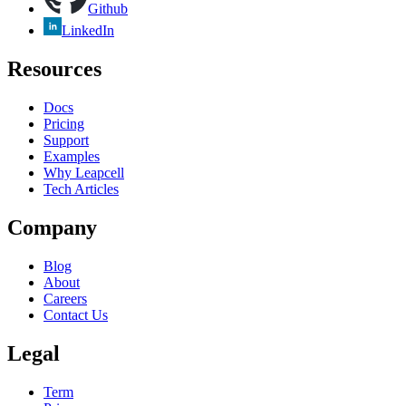
Github
LinkedIn
Resources
Docs
Pricing
Support
Examples
Why Leapcell
Tech Articles
Company
Blog
About
Careers
Contact Us
Legal
Term