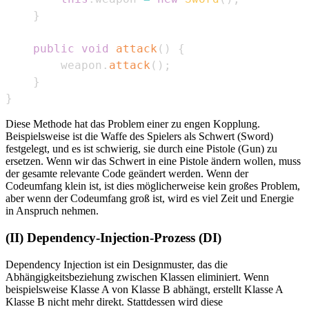
}
public
void
attack
(
)
{
        weapon
.
attack
(
)
;
}
}
Diese Methode hat das Problem einer zu engen Kopplung.
Beispielsweise ist die Waffe des Spielers als Schwert (Sword)
festgelegt, und es ist schwierig, sie durch eine Pistole (Gun) zu
ersetzen. Wenn wir das Schwert in eine Pistole ändern wollen, muss
der gesamte relevante Code geändert werden. Wenn der
Codeumfang klein ist, ist dies möglicherweise kein großes Problem,
aber wenn der Codeumfang groß ist, wird es viel Zeit und Energie
in Anspruch nehmen.
(II) Dependency-Injection-Prozess (DI)
Dependency Injection ist ein Designmuster, das die
Abhängigkeitsbeziehung zwischen Klassen eliminiert. Wenn
beispielsweise Klasse A von Klasse B abhängt, erstellt Klasse A
Klasse B nicht mehr direkt. Stattdessen wird diese