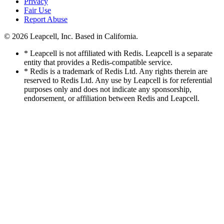
Privacy
Fair Use
Report Abuse
© 2026
Leapcell, Inc.
Based in California.
* Leapcell is not affiliated with Redis. Leapcell is a separate
entity that provides a Redis-compatible service.
* Redis is a trademark of Redis Ltd. Any rights therein are
reserved to Redis Ltd. Any use by Leapcell is for referential
purposes only and does not indicate any sponsorship,
endorsement, or affiliation between Redis and Leapcell.