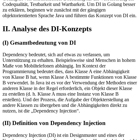
Codequalität, Testbarkeit und Wartbarkeit. Um DI in Golang besser
zu erklären, beginnen wir zunächst mit der gängigen
objektorientierten Sprache Java und führen das Konzept von DI ein.
II. Analyse des DI-Konzepts
(I) Gesamtbedeutung von DI
Dependency bedeutet, sich auf etwas zu verlassen, um
Unterstützung zu erhalten. Beispielsweise sind Menschen in hohem
Maße von Mobiltelefonen abhängig. Im Kontext der
Programmierung bedeutet dies, dass Klasse A eine Abhängigkeit
von Klasse B hat, wenn Klasse A bestimmte Funktionen von Klasse
B verwendet. In Java ist es vor der Verwendung der Methoden einer
anderen Klasse in der Regel erforderlich, ein Objekt dieser Klasse
zu erstellen (d. h. Klasse A muss eine Instanz von Klasse B
erstellen). Und der Prozess, die Aufgabe der Objekterstellung an
andere Klassen zu übergeben und die Abhängigkeiten direkt zu
nutzen, ist die „Dependency Injection“.
(II) Definition von Dependency Injection
Dependency Injection (DI) ist ein Designmuster und eines der