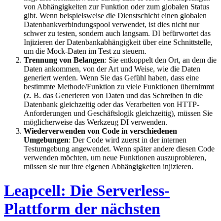
von Abhängigkeiten zur Funktion oder zum globalen Status
gibt. Wenn beispielsweise die Dienstschicht einen globalen
Datenbankverbindungspool verwendet, ist dies nicht nur
schwer zu testen, sondern auch langsam. DI befürwortet das
Injizieren der Datenbankabhängigkeit über eine Schnittstelle,
um die Mock-Daten im Test zu steuern.
Trennung von Belangen
: Sie entkoppelt den Ort, an dem die
Daten ankommen, von der Art und Weise, wie die Daten
generiert werden. Wenn Sie das Gefühl haben, dass eine
bestimmte Methode/Funktion zu viele Funktionen übernimmt
(z. B. das Generieren von Daten und das Schreiben in die
Datenbank gleichzeitig oder das Verarbeiten von HTTP-
Anforderungen und Geschäftslogik gleichzeitig), müssen Sie
möglicherweise das Werkzeug DI verwenden.
Wiederverwenden von Code in verschiedenen
Umgebungen
: Der Code wird zuerst in der internen
Testumgebung angewendet. Wenn später andere diesen Code
verwenden möchten, um neue Funktionen auszuprobieren,
müssen sie nur ihre eigenen Abhängigkeiten injizieren.
Leapcell: Die Serverless-
Plattform der nächsten