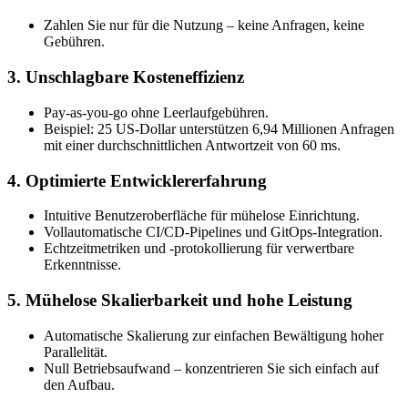
Zahlen Sie nur für die Nutzung – keine Anfragen, keine
Gebühren.
3. Unschlagbare Kosteneffizienz
Pay-as-you-go ohne Leerlaufgebühren.
Beispiel: 25 US-Dollar unterstützen 6,94 Millionen Anfragen
mit einer durchschnittlichen Antwortzeit von 60 ms.
4. Optimierte Entwicklererfahrung
Intuitive Benutzeroberfläche für mühelose Einrichtung.
Vollautomatische CI/CD-Pipelines und GitOps-Integration.
Echtzeitmetriken und -protokollierung für verwertbare
Erkenntnisse.
5. Mühelose Skalierbarkeit und hohe Leistung
Automatische Skalierung zur einfachen Bewältigung hoher
Parallelität.
Null Betriebsaufwand – konzentrieren Sie sich einfach auf
den Aufbau.