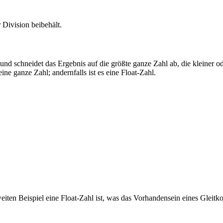
r Division beibehält.
 und schneidet das Ergebnis auf die größte ganze Zahl ab, die kleiner 
ne ganze Zahl; andernfalls ist es eine Float-Zahl.
weiten Beispiel eine Float-Zahl ist, was das Vorhandensein eines Glei