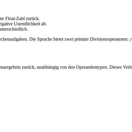
ine Float-Zahl zurück.
egative Unendlichkeit ab.
nterschiedlich.
echenaufgaben. Die Sprache bietet zwei primäre Divisionsoperatoren:
/
mmaergebnis zurück, unabhängig von den Operandentypen. Dieses Verhalt