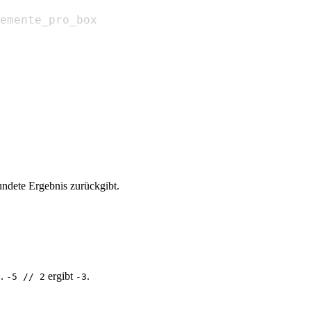
ndete Ergebnis zurückgibt.
B.
ergibt
.
-5 // 2
-3