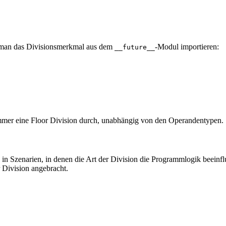
nn man das Divisionsmerkmal aus dem
-Modul importieren:
__future__
mmer eine Floor Division durch, unabhängig von den Operandentypen.
 in Szenarien, in denen die Art der Division die Programmlogik beeinf
r Division angebracht.