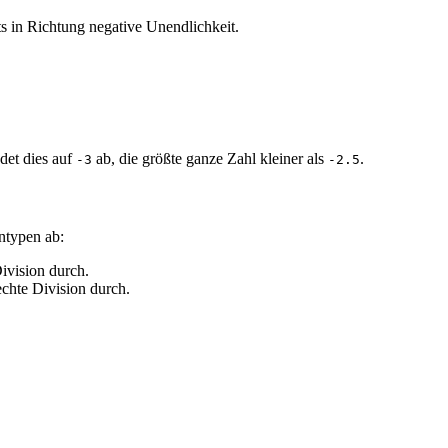
 in Richtung negative Unendlichkeit.
det dies auf
ab, die größte ganze Zahl kleiner als
.
-3
-2.5
typen ab:
ivision durch.
chte Division durch.