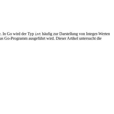
e. In Go wird der Typ
häufig zur Darstellung von Integer-Werten
int
 das Go-Programm ausgeführt wird. Dieser Artikel untersucht die