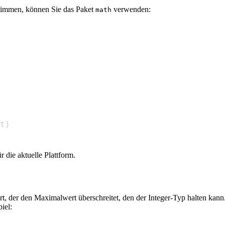
timmen, können Sie das Paket
verwenden:
math
t
)
r die aktuelle Plattform.
rt, der den Maximalwert überschreitet, den der Integer-Typ halten kann
iel: