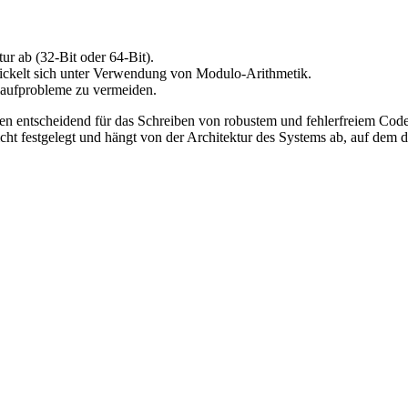
ur ab (32-Bit oder 64-Bit).
wickelt sich unter Verwendung von Modulo-Arithmetik.
rlaufprobleme zu vermeiden.
en entscheidend für das Schreiben von robustem und fehlerfreiem Cod
icht festgelegt und hängt von der Architektur des Systems ab, auf dem