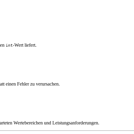
len
-Wert liefert.
int
t einen Fehler zu verursachen.
warteten Wertebereichen und Leistungsanforderungen.