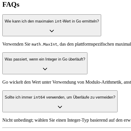
FAQs
Wie kann ich den maximalen
int
-Wert in Go ermitteln?
Verwenden Sie
, das den plattformspezifischen maxima
math.MaxInt
Was passiert, wenn ein Integer in Go überläuft?
Go wickelt den Wert unter Verwendung von Modulo-Arithmetik, anstat
Sollte ich immer
int64
verwenden, um Überläufe zu vermeiden?
Nicht unbedingt; wählen Sie einen Integer-Typ basierend auf den er