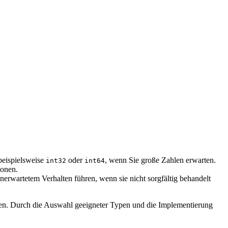
beispielsweise
oder
, wenn Sie große Zahlen erwarten.
int32
int64
ionen.
nerwartetem Verhalten führen, wenn sie nicht sorgfältig behandelt
men. Durch die Auswahl geeigneter Typen und die Implementierung