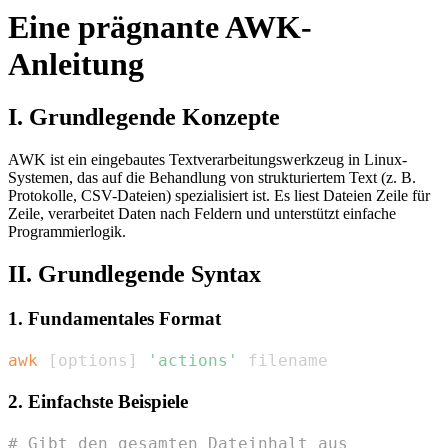
Eine prägnante AWK-
Anleitung
I. Grundlegende Konzepte
AWK ist ein eingebautes Textverarbeitungswerkzeug in Linux-
Systemen, das auf die Behandlung von strukturiertem Text (z. B.
Protokolle, CSV-Dateien) spezialisiert ist. Es liest Dateien Zeile für
Zeile, verarbeitet Daten nach Feldern und unterstützt einfache
Programmierlogik.
II. Grundlegende Syntax
1. Fundamentales Format
awk
[
options
]
'actions'
 filename
2. Einfachste Beispiele
# Gibt den gesamten Dateinhalt aus