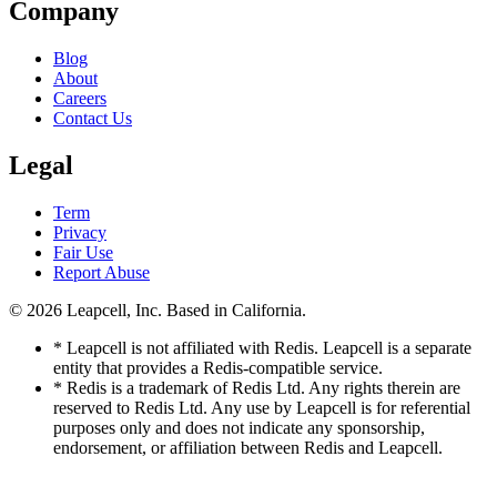
Company
Blog
About
Careers
Contact Us
Legal
Term
Privacy
Fair Use
Report Abuse
© 2026
Leapcell, Inc.
Based in California.
* Leapcell is not affiliated with Redis. Leapcell is a separate
entity that provides a Redis-compatible service.
* Redis is a trademark of Redis Ltd. Any rights therein are
reserved to Redis Ltd. Any use by Leapcell is for referential
purposes only and does not indicate any sponsorship,
endorsement, or affiliation between Redis and Leapcell.