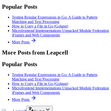
Popular Posts
Testing Regular Expressions in Go: A Guide to Pattern
Matching and Text Processing
How to Copy a File in Go (Golang)
Microfrontend Implementations Unpacked Module Federation
iFrames and Web Components
More Posts
More Posts from Leapcell
Popular Posts
Testing Regular Expressions in Go: A Guide to Pattern
Matching and Text Processing
How to Copy a File in Go (Golang)
Microfrontend Implementations Unpacked Module Federation
iFrames and Web Components
More Posts