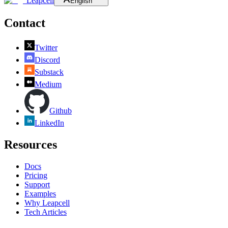
Leapcell
English
Contact
Twitter
Discord
Substack
Medium
Github
LinkedIn
Resources
Docs
Pricing
Support
Examples
Why Leapcell
Tech Articles