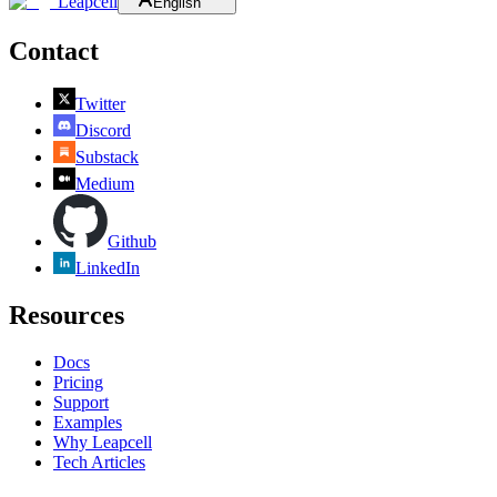
Leapcell
English
Contact
Twitter
Discord
Substack
Medium
Github
LinkedIn
Resources
Docs
Pricing
Support
Examples
Why Leapcell
Tech Articles