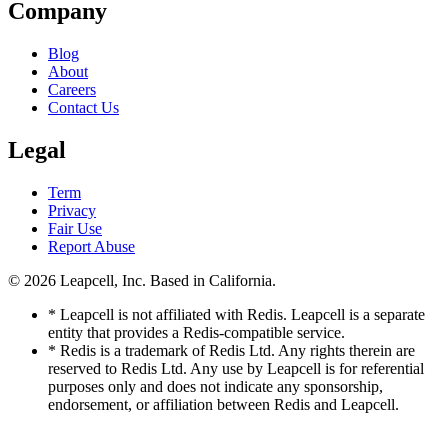
Company
Blog
About
Careers
Contact Us
Legal
Term
Privacy
Fair Use
Report Abuse
© 2026
Leapcell, Inc.
Based in California.
* Leapcell is not affiliated with Redis. Leapcell is a separate
entity that provides a Redis-compatible service.
* Redis is a trademark of Redis Ltd. Any rights therein are
reserved to Redis Ltd. Any use by Leapcell is for referential
purposes only and does not indicate any sponsorship,
endorsement, or affiliation between Redis and Leapcell.