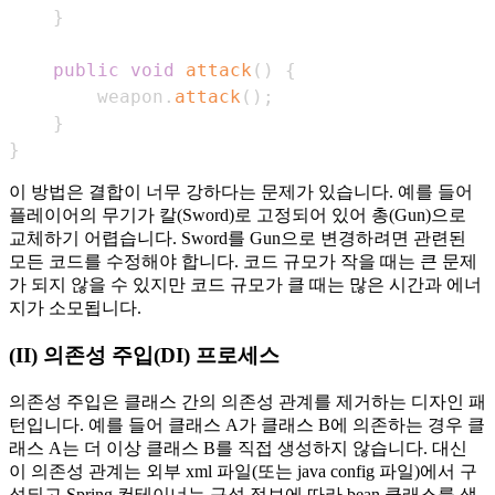
}
public
void
attack
(
)
{
        weapon
.
attack
(
)
;
}
}
이 방법은 결합이 너무 강하다는 문제가 있습니다. 예를 들어
플레이어의 무기가 칼(Sword)로 고정되어 있어 총(Gun)으로
교체하기 어렵습니다. Sword를 Gun으로 변경하려면 관련된
모든 코드를 수정해야 합니다. 코드 규모가 작을 때는 큰 문제
가 되지 않을 수 있지만 코드 규모가 클 때는 많은 시간과 에너
지가 소모됩니다.
(II) 의존성 주입(DI) 프로세스
의존성 주입은 클래스 간의 의존성 관계를 제거하는 디자인 패
턴입니다. 예를 들어 클래스 A가 클래스 B에 의존하는 경우 클
래스 A는 더 이상 클래스 B를 직접 생성하지 않습니다. 대신
이 의존성 관계는 외부 xml 파일(또는 java config 파일)에서 구
성되고 Spring 컨테이너는 구성 정보에 따라 bean 클래스를 생