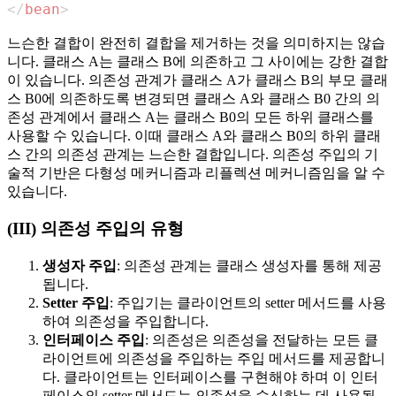
</
bean
>
느슨한 결합이 완전히 결합을 제거하는 것을 의미하지는 않습
니다. 클래스 A는 클래스 B에 의존하고 그 사이에는 강한 결합
이 있습니다. 의존성 관계가 클래스 A가 클래스 B의 부모 클래
스 B0에 의존하도록 변경되면 클래스 A와 클래스 B0 간의 의
존성 관계에서 클래스 A는 클래스 B0의 모든 하위 클래스를
사용할 수 있습니다. 이때 클래스 A와 클래스 B0의 하위 클래
스 간의 의존성 관계는 느슨한 결합입니다. 의존성 주입의 기
술적 기반은 다형성 메커니즘과 리플렉션 메커니즘임을 알 수
있습니다.
(III) 의존성 주입의 유형
생성자 주입
: 의존성 관계는 클래스 생성자를 통해 제공
됩니다.
Setter 주입
: 주입기는 클라이언트의 setter 메서드를 사용
하여 의존성을 주입합니다.
인터페이스 주입
: 의존성은 의존성을 전달하는 모든 클
라이언트에 의존성을 주입하는 주입 메서드를 제공합니
다. 클라이언트는 인터페이스를 구현해야 하며 이 인터
페이스의 setter 메서드는 의존성을 수신하는 데 사용됩