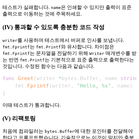
테스트가 실패합니다.
은 인쇄할 수 있지만 출력이 표준
name
출력으로 이동하는 것에 주목하세요.
(IV) 통과할 수 있도록 충분한 코드 작성
를 사용하여 테스트에서 버퍼로 인사를 보냅니다.
writer
는
와 유사합니다. 차이점은
fmt.Fprintf
fmt.Printf
는 문자열을 전달하기 위해
매개변수를 받
fmt.Fprintf
Writer
는 반면
는 기본적으로 표준 출력으로 출력한다는
fmt.Printf
것입니다. 수정된 함수는 다음과 같습니다.
func
Greet
(
writer 
*
bytes
.
Buffer
,
 name 
string
    fmt
.
Fprintf
(
writer
,
"Hello, %s"
,
 name
)
}
이때 테스트가 통과합니다.
(V) 리팩토링
처음에 컴파일러는
에 대한 포인터를 전달해야
bytes.Buffer
한다고 프롬프트했습니다. 기술적으로는 이것이 맞지만 충분