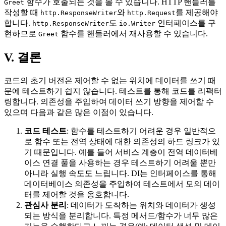
함수가 호출되는 것을 볼 수 있습니다. HTTP 핸들러를
Greet
작성할 때
와
를 제공해야
http.ResponseWriter
http.Request
합니다.
도
인터페이스를 구
http.ResponseWriter
io.Writer
현하므로
함수를 핸들러에서 재사용할 수 있습니다.
Greet
V. 결론
코드의 초기 버전은 제어할 수 없는 위치에 데이터를 쓰기 때
문에 테스트하기 쉽지 않습니다. 테스트를 통해 코드를 리팩터
링합니다. 의존성을 주입하여 데이터 쓰기 방향을 제어할 수
있으며 다음과 같은 많은 이점이 있습니다.
코드 테스트
: 함수를 테스트하기 어려운 경우 일반적으
로 함수 또는 전역 상태에 대한 의존성의 하드 링크가 있
기 때문입니다. 예를 들어 서비스 계층이 전역 데이터베
이스 연결 풀을 사용하는 경우 테스트하기 어려울 뿐만
아니라 실행 속도도 느립니다. DI는 인터페이스를 통해
데이터베이스 의존성을 주입하여 테스트에서 모의 데이
터를 제어할 것을 옹호합니다.
관심사 분리
: 데이터가 도착하는 위치와 데이터가 생성
되는 방식을 분리합니다. 특정 메서드/함수가 너무 많은