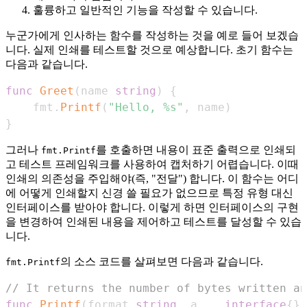
훌륭하고 일반적인 기능을 작성할 수 있습니다.
누군가에게 인사하는 함수를 작성하는 것을 예로 들어 보겠습
니다. 실제 인쇄를 테스트할 것으로 예상합니다. 초기 함수는
다음과 같습니다.
func
Greet
(
name 
string
)
{
    fmt
.
Printf
(
"Hello, %s"
,
 name
)
}
그러나
를 호출하면 내용이 표준 출력으로 인쇄되
fmt.Printf
고 테스트 프레임워크를 사용하여 캡처하기 어렵습니다. 이때
인쇄의 의존성을 주입해야(즉, "전달") 합니다. 이 함수는 어디
에 어떻게 인쇄할지 신경 쓸 필요가 없으므로 특정 유형 대신
인터페이스를 받아야 합니다. 이렇게 하면 인터페이스의 구현
을 변경하여 인쇄된 내용을 제어하고 테스트를 달성할 수 있습
니다.
의 소스 코드를 살펴보면 다음과 같습니다.
fmt.Printf
// It returns the number of bytes written an
func
Printf
(
format 
string
,
 a 
...
interface
{
}
)