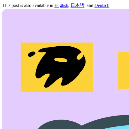
This post is also available in
English
,
日本語
, and
Deutsch