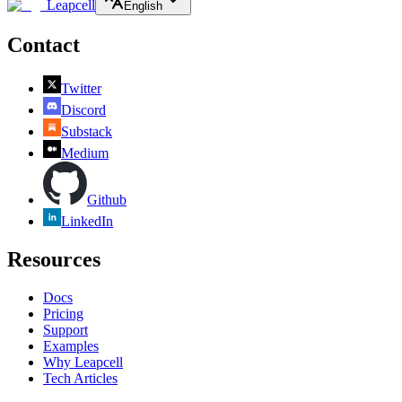
Leapcell
English
Contact
Twitter
Discord
Substack
Medium
Github
LinkedIn
Resources
Docs
Pricing
Support
Examples
Why Leapcell
Tech Articles