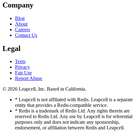
Company
Blog
About
Careers
Contact Us
Legal
Term
Privacy
Fair Use
Report Abuse
© 2026
Leapcell, Inc.
Based in California.
* Leapcell is not affiliated with Redis. Leapcell is a separate
entity that provides a Redis-compatible service.
* Redis is a trademark of Redis Ltd. Any rights therein are
reserved to Redis Ltd. Any use by Leapcell is for referential
purposes only and does not indicate any sponsorship,
endorsement, or affiliation between Redis and Leapcell.