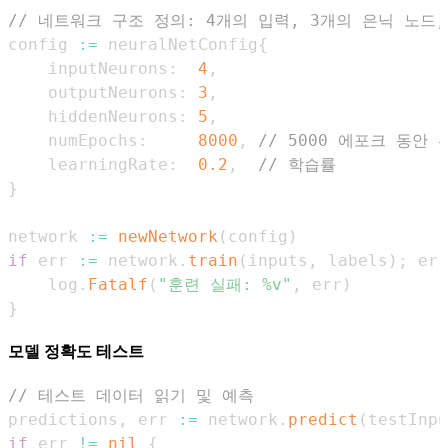
// 네트워크 구조 정의: 4개의 입력, 3개의 은닉 노드,
config 
:=
 neuralNetConfig
{
    inputNeurons
:
4
,
    outputNeurons
:
3
,
    hiddenNeurons
:
5
,
    numEpochs
:
8000
,
// 5000 에포크 동안 
    learningRate
:
0.2
,
// 학습률
}
network 
:=
newNetwork
(
config
)
if
 err 
:=
 network
.
train
(
inputs
,
 labels
)
;
 err
    log
.
Fatalf
(
"훈련 실패: %v"
,
 err
)
}
모델 정확도 테스트
// 테스트 데이터 읽기 및 예측
predictions
,
 err 
:=
 network
.
predict
(
testInpu
if
 err 
!=
nil
{