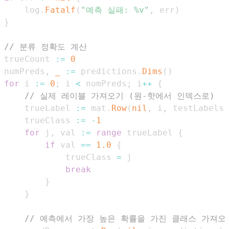
    log
.
Fatalf
(
"예측 실패: %v"
,
 err
)
}
// 분류 정확도 계산
trueCount 
:=
0
numPreds
,
_
:=
 predictions
.
Dims
(
)
for
 i 
:=
0
;
 i 
<
 numPreds
;
 i
++
{
// 실제 레이블 가져오기 (원-핫에서 인덱스로)
    trueLabel 
:=
 mat
.
Row
(
nil
,
 i
,
 testLabels
)
    trueClass 
:=
-
1
for
 j
,
 val 
:=
range
 trueLabel 
{
if
 val 
==
1.0
{
            trueClass 
=
break
}
}
// 예측에서 가장 높은 확률을 가진 클래스 가져오