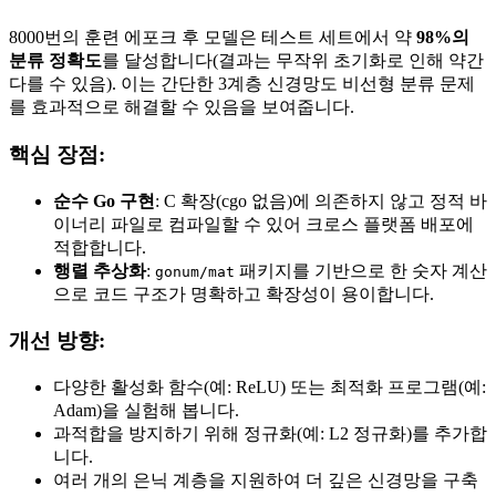
8000번의 훈련 에포크 후 모델은 테스트 세트에서 약
98%의
분류 정확도
를 달성합니다(결과는 무작위 초기화로 인해 약간
다를 수 있음). 이는 간단한 3계층 신경망도 비선형 분류 문제
를 효과적으로 해결할 수 있음을 보여줍니다.
핵심 장점:
순수 Go 구현
: C 확장(cgo 없음)에 의존하지 않고 정적 바
이너리 파일로 컴파일할 수 있어 크로스 플랫폼 배포에
적합합니다.
행렬 추상화
:
패키지를 기반으로 한 숫자 계산
gonum/mat
으로 코드 구조가 명확하고 확장성이 용이합니다.
개선 방향:
다양한 활성화 함수(예: ReLU) 또는 최적화 프로그램(예:
Adam)을 실험해 봅니다.
과적합을 방지하기 위해 정규화(예: L2 정규화)를 추가합
니다.
여러 개의 은닉 계층을 지원하여 더 깊은 신경망을 구축