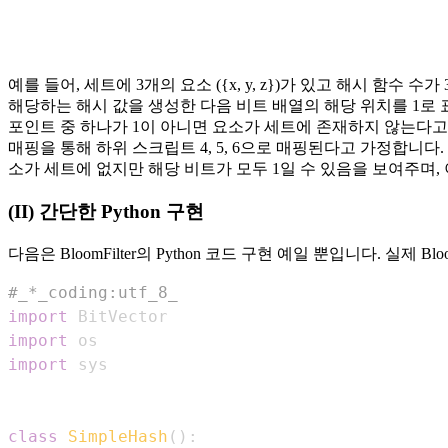
예를 들어, 세트에 3개의 요소 ({x, y, z})가 있고 해시 
해당하는 해시 값을 생성한 다음 비트 배열의 해당 위치를 1로 
포인트 중 하나가 1이 아니면 요소가 세트에 존재하지 않는다고 
매핑을 통해 하위 스크립트 4, 5, 6으로 매핑된다고 가정합니다
소가 세트에 없지만 해당 비트가 모두 1일 수 있음을 보여주며
(II) 간단한 Python 구현
다음은 BloomFilter의 Python 코드 구현 예일 뿐입니다. 
#_*_coding:utf_8_
import
import
import
class
SimpleHash
(
)
: