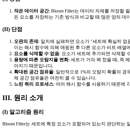
작은 데이터 공간
: Bloom Filter는 데이터 자체를
든 요소를 저장하는 기존 방식과 비교할 때 많은 양의 데
(II) 단점
오판의 존재
: 일치에 실패하면 요소가 "세트에 확실히 없
이는 해시 함수에 의해 매핑된 후 다른 요소가 비트 배열
요소를 삭제할 수 없음
: 요소가 세트에 추가되면 삭제할 수 
용량에 따른 오탐지율 변화
: 세트가 거의 꽉 찼을 때, 
아지기 때문입니다.
확대된 공간 점유율
: 일반적으로 1%의 오탐지 확률의 경
체 공간 점유율은 여전히 클 수 있습니다.
느린 쿼리 프로세스
: 여러 해시 함수를 사용하기 때문에
III. 원리 소개
(I) 알고리즘 원리
Bloom Filter는 세트에 특정 요소가 포함되어 있는지 판단