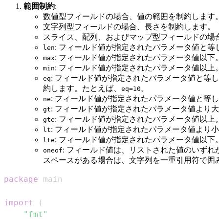
範囲制約
:
数値型フィールドの場合、値の範囲を制約します
文字列型フィールドの場合、長さを制約します。
スライス、配列、およびマップ型フィールドの場
: フィールド値が指定されたパラメータ値と等
len
: フィールド値が指定されたパラメータ値以下
max
: フィールド値が指定されたパラメータ値以上
min
: フィールド値が指定されたパラメータ値と等
eq
約します。たとえば、
。
eq=10
: フィールド値が指定されたパラメータ値と等
ne
: フィールド値が指定されたパラメータ値より
gt
: フィールド値が指定されたパラメータ値以上
gte
: フィールド値が指定されたパラメータ値より
lt
: フィールド値が指定されたパラメータ値以下
lte
: フィールド値は、リストされた値のいず
oneof
スペースがある場合は、文字列を一重引用符で囲
package
import
(
"fmt"