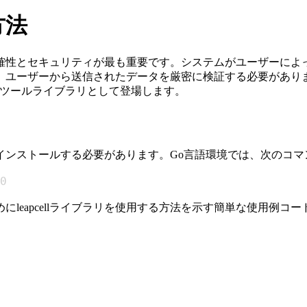
方法
確性とセキュリティが最も重要です。システムがユーザーによ
ーザーから送信されたデータを厳密に検証する必要があります。
用的なツールライブラリとして登場します。
は、まずインストールする必要があります。Go言語環境では、次の
0
にleapcellライブラリを使用する方法を示す簡単な使用例コー