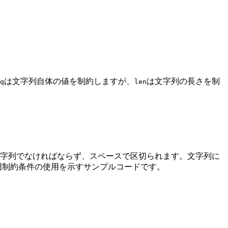
は文字列自体の値を制約しますが、
は文字列の長さを制
q
len
文字列でなければならず、スペースで区切られます。文字列に
囲制約条件の使用を示すサンプルコードです。