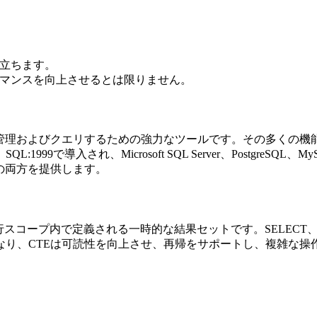
役立ちます。
ーマンスを向上させるとは限りません。
管理およびクエリするための強力なツールです。その多くの機
で導入され、Microsoft SQL Server、PostgreSQL
の両方を提供します。
コープ内で定義される一時的な結果セットです。SELECT、IN
なり、CTEは可読性を向上させ、再帰をサポートし、複雑な操