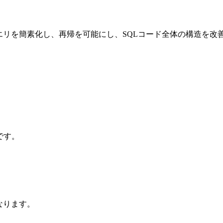
クエリを簡素化し、再帰を可能にし、SQLコード全体の構造を改
です。
なります。