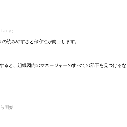
lary
;
リの読みやすさと保守性が向上します。
使用すると、組織図内のマネージャーのすべての部下を見つける
から開始