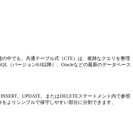
能の中でも、共通テーブル式（CTE）は、複雑なクエリを整理
、MySQL（バージョン8.0以降）、Oracleなどの最新のデータベース
SERT、UPDATE、またはDELETEステートメント内で参照
作をよりシンプルで保守しやすい部分に分割できます。