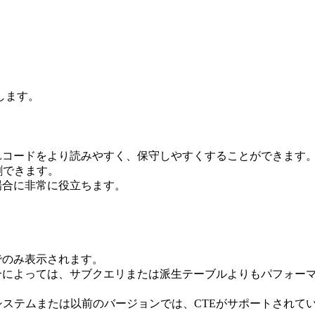
します。
Lコードをより読みやすく、保守しやすくすることができます
割できます。
場合に非常に役立ちます。
でのみ表示されます。
合によっては、サブクエリまたは派生テーブルよりもパフォー
ステムまたは以前のバージョンでは、CTEがサポートされて