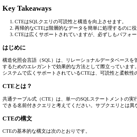
Key Takeaways
CTEはSQLクエリの可読性と構造を向上させます。
再帰的なCTEは階層的なデータを簡単に処理するのに
CTEは広くサポートされていますが、必ずしもパフォ
はじめに
構造化照会言語（SQL）は、リレーショナルデータベースを
するためのエレガントで効果的な方法として際立っています。SQL:1999
システムで広くサポートされているCTEは、可読性と柔軟性
CTEとは？
共通テーブル式（CTE）は、単一のSQLステートメントの実行ス
できる名前付きクエリと考えてください。サブクエリとは異
CTEの構文
CTEの基本的な構文は次のとおりです。