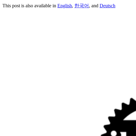
This post is also available in
English
,
한국어
, and
Deutsch