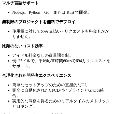
マルチ言語サポート
Node.js、Python、Go、または Rust で開発。
無制限のプロジェクトを無料でデプロイ
使用量に対してのみ支払い - リクエストも料金もかか
りません。
比類のないコスト効率
アイドル料金なしの従量課金制。
例: 25ドルで、平均応答時間60msで694万リクエストを
サポート。
合理化された開発者エクスペリエンス
簡単なセットアップのための直感的なUI。
完全に自動化されたCI/CDパイプラインとGitOps統
合。
実用的な洞察を得るためのリアルタイムのメトリック
とロギング。