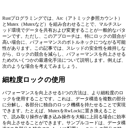
Rustプログラミングでは、Arc（アトミック参照カウント）
とMutex（Mutexなど）を組み合わせることで、マルチスレ
ッド環境でデータを共有および変更することが一般的なパタ
ーンです。ただし、このアプローチは、特にロックの競合が
高い場合に、パフォーマンスのボトルネックにつながる可能
性があります。この記事では、スレッドの安全性を維持しな
がら、ロックの競合を減らし、パフォーマンスを向上させる
ためのいくつかの最適化手法について説明します。例えば、
次のような場合を考えてみましょう。
細粒度ロックの使用
パフォーマンスを向上させる1つの方法は、より細粒度のロ
ックを使用することです。これは、データ構造を複数の部分
に分解し、各部分に独自のロック機構を持たせることで実現
できます。たとえば、MutexをRwLockに置き換えること
で、読み取り操作が書き込み操作を大幅に上回る場合に効率
を向上させることができます。サンプルコードは、データ構