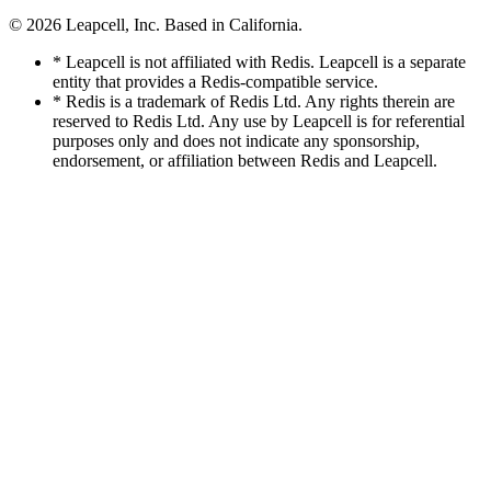
© 2026
Leapcell, Inc.
Based in California.
* Leapcell is not affiliated with Redis. Leapcell is a separate
entity that provides a Redis-compatible service.
* Redis is a trademark of Redis Ltd. Any rights therein are
reserved to Redis Ltd. Any use by Leapcell is for referential
purposes only and does not indicate any sponsorship,
endorsement, or affiliation between Redis and Leapcell.