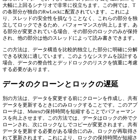
大幅に上回るシナリオで非常に役立ちます。この例では、T
の各部分が独自のRwLockに配置されています。これによ
り、スレッドの安全性を損なうことなく、これらの部分を独
立してロックできるため、パフォーマンスが向上します。あ
る部分が変更されている場合、その部分のロックのみが保持
され、他の部分は他のスレッドによって読み書きできます。
この方法は、データ構造を比較的独立した部分に明確に分解
できる状況に適しています。このようなシステムを設計する
場合、データの整合性とデッドロックのリスクを慎重に考慮
する必要があります。
データのクローンとロックの遅延
別の方法は、データを変更する前にクローンを作成し、共有
データを更新するときにのみロックすることです。このアプ
ローチは、Mutexの保持時間を短縮することでパフォーマン
スを向上させます。この方法では、データはロックの外でク
ローンされ、次にロックなしでコピーが変更されます。共有
データを更新する必要がある場合にのみ、ロックが再取得さ
れて更新されます。これにより、ロックの保持時間が短縮さ