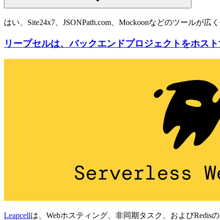
はい、Site24x7、JSONPath.com、Mockoonなどのツー
リープセルは、バックエンドプロジェクトをホスト
Leapcell
は、Webホスティング、非同期タスク、およびRedi