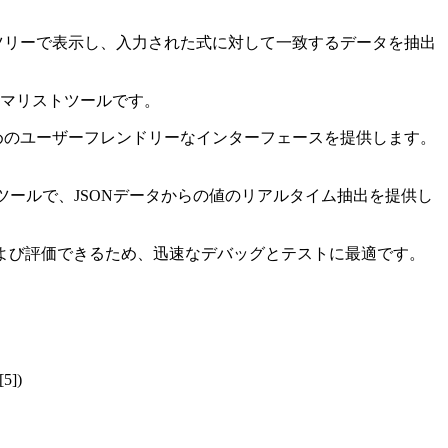
トツリーで表示し、入力された式に対して一致するデータを抽出
ミニマリストツールです。
めのユーザーフレンドリーなインターフェースを提供します。
ンツールで、JSONデータからの値のリアルタイム抽出を提供し
トおよび評価できるため、迅速なデバッグとテストに最適です。
])