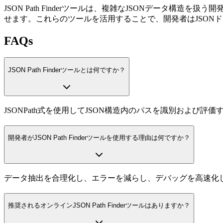
JSON Path Finderツールは、複雑なJSONデー
せます。これらのツールを活用することで、開発者はJSONドキュ
FAQs
JSON Path Finderツールとは何ですか？
JSONPath式を使用してJSON構造内のパスを識別および
開発者がJSON Path Finderツールを使用する理由は何ですか？
データ抽出を合理化し、エラーを減らし、デバッグを高速化
推奨されるオンラインJSON Path Finderツールはありますか？