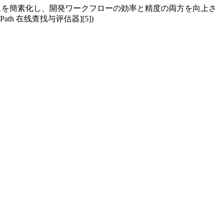
プロセスを簡素化し、開発ワークフローの効率と精度の両方を向上さ
 在线查找与评估器][5])