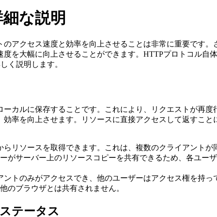
詳細な説明
トのアクセス速度と効率を向上させることは非常に重要です。
度を大幅に向上させることができます。HTTPプロトコル自体
詳しく説明します。
ローカルに保存することです。これにより、リクエストが再度
効率を向上させます。リソースに直接アクセスして返すことに
ュからリソースを取得できます。これは、複数のクライアントが
ーがサーバー上のリソースコピーを共有できるため、各ユーザ
イアントのみがアクセスでき、他のユーザーはアクセス権を持
他のブラウザとは共有されません。
のステータス