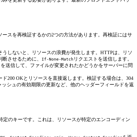
ソースを再検証するかの2つの方法があります。再検証にはサ
そうしないと、リソースの浪費が発生します。HTTPは、リソ
判断させるために、
リクエストを送信します。
If-None-Match
トを送信して、ファイルが変更されたかどうかをサーバーに問
200 OKとリソースを直接返します。検証する場合は、304
、キャッシュの有効期限の更新など、他のヘッダーフィールドを返
ッダーの特定のキーです。これは、リソースが特定のエンコーディン