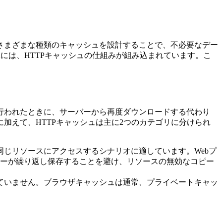
さまざまな種類のキャッシュを設計することで、不必要なデー
には、HTTPキャッシュの仕組みが組み込まれています。こ
行われたときに、サーバーから再度ダウンロードする代わり
加えて、HTTPキャッシュは主に2つのカテゴリに分けられ
同じリソースにアクセスするシナリオに適しています。Webプ
ーが繰り返し保存することを避け、リソースの無効なコピー
っていません。ブラウザキャッシュは通常、プライベートキャッ