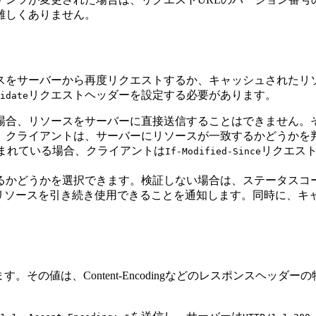
難しくありません。
スをサーバーから再度リクエストするか、キャッシュされたリ
リクエストヘッダーを設定する必要があります。
idate
る場合、リソースをサーバーに直接送信することはできません。
す。クライアントは、サーバーにリソースが一致するかどうかを
dが含まれている場合、クライアントは
リクエス
If-Modified-Since
るかどうかを選択できます。検証しない場合は、ステータスコード
ュされたリソースを引き続き使用できることを通知します。同時に
。その値は、Content-Encodingなどのレスポンスヘ