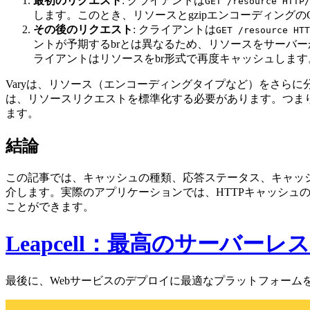
最初のリクエスト
: クライアントは
GET /resource HTTP/
します。このとき、リソースとgzipエンコーディングのCont
その後のリクエスト
: クライアントは
GET /resource HTT
ントが予期するbrとは異なるため、リソースをサーバ
ライアントはリソースをbr形式で再度キャッシュしま
Varyは、リソース（エンコーディングタイプなど）をさら
は、リソースリクエストを標準化する必要があります。つま
ます。
結論
この記事では、キャッシュの種類、応答ステータス、キャッシュ
介します。実際のアプリケーションでは、HTTPキャッシ
ことができます。
Leapcell：最高のサーバー
最後に、Webサービスのデプロイに最適なプラットフォーム