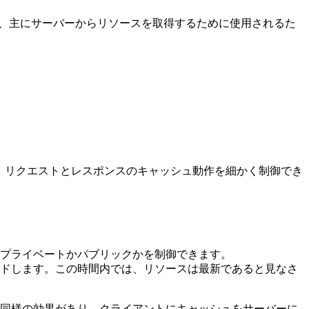
なく、主にサーバーからリソースを取得するために使用されるた
を利用して、リクエストとレスポンスのキャッシュ動作を細かく制御でき
プライベートかパブリックかを制御できます。
ライドします。この時間内では、リソースは最新であると見なさ
同様の効果があり、クライアントにキャッシュをサーバーに