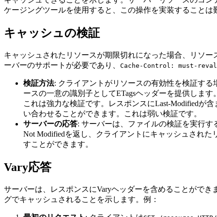
ケージングツールを使用すると、この操作を実装することは
キャッシュの検証
キャッシュされたリソースが期限切れになった場合、リソー
ーバーのサポートが必要であり、
Cache-Control: must-reval
検証方法
: クライアントがリソースの有効性を検証す
ースの一意の識別子としてETagsヘッダーを提供しま
これは強力な検証です。レスポンスにLast-Modifie
い合わせることができます。これは弱い検証です。
サーバーの応答
: サーバーは、ファイルの検証を実行す
Not Modifiedを返し、クライアントにキャッシ
すことができます。
Vary応答
サーバーは、レスポンスにVaryヘッダーを含めることができます
グでキャッシュされることを示します。例：