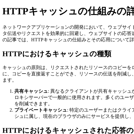
HTTPキャッシュの仕組みの
ネットワークアプリケーションの開発において、ウェブサイ
タ伝送やリクエストを効果的に回避し、ウェブサイトの応答速
の記事では、HTTPキャッシュの仕組みとその応用について
HTTPにおけるキャッシュの種類
キャッシュの原則は、リクエストされたリソースのコピーを
に、コピーを直接返すことができ、リソースの伝送を削減し、
ます。
共有キャッシュ
: 異なるクライアントが共有キャッシ
ロキシサーバーで一般的に使用されます。多くのユーザ
を削減できます。
プライベートキャッシュ
: 特定のユーザーまたはクラ
シュに属し、現在のブラウザのみにサービスを提供し、
HTTPにおけるキャッシュされた応答