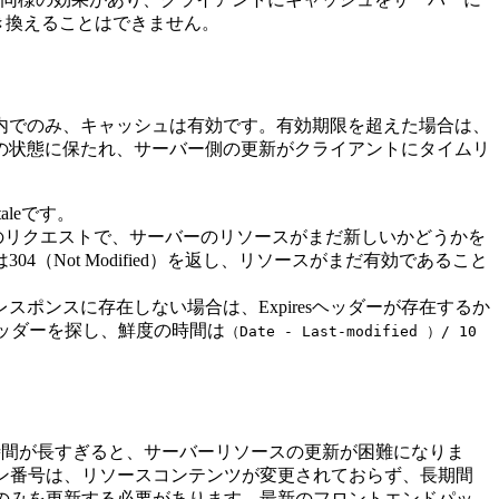
に置き換えることはできません。
内でのみ、キャッシュは有効です。有効期限を超えた場合は、
の状態に保たれ、サーバー側の更新がクライアントにタイムリ
leです。
、次のリクエストで、サーバーのリソースがまだ新しいかどうかを
Not Modified）を返し、リソースがまだ有効であること
ポンスに存在しない場合は、Expiresヘッダーが存在するか
edヘッダーを探し、鮮度の時間は
（Date - Last-modified ）/ 10
時間が長すぎると、サーバーリソースの更新が困難になりま
ン番号は、リソースコンテンツが変更されておらず、長期間
のみを更新する必要があります。最新のフロントエンドパッ