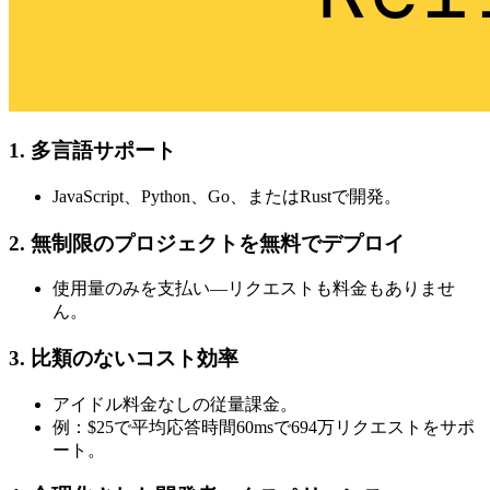
1. 多言語サポート
JavaScript、Python、Go、またはRustで開発。
2. 無制限のプロジェクトを無料でデプロイ
使用量のみを支払い—リクエストも料金もありませ
ん。
3. 比類のないコスト効率
アイドル料金なしの従量課金。
例：$25で平均応答時間60msで694万リクエストをサポ
ート。