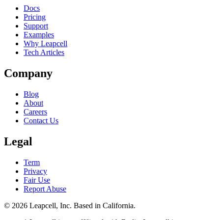
Docs
Pricing
Support
Examples
Why Leapcell
Tech Articles
Company
Blog
About
Careers
Contact Us
Legal
Term
Privacy
Fair Use
Report Abuse
© 2026
Leapcell, Inc.
Based in California.