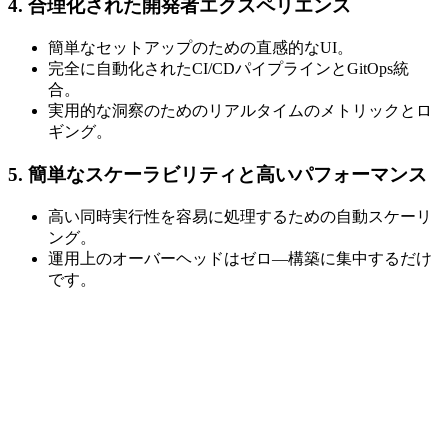
4. 合理化された開発者エクスペリエンス
簡単なセットアップのための直感的なUI。
完全に自動化されたCI/CDパイプラインとGitOps統
合。
実用的な洞察のためのリアルタイムのメトリックとロ
ギング。
5. 簡単なスケーラビリティと高いパフォーマンス
高い同時実行性を容易に処理するための自動スケーリ
ング。
運用上のオーバーヘッドはゼロ—構築に集中するだけ
です。