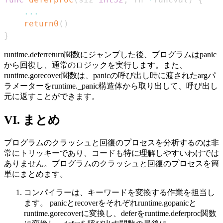
...
return0
(
)
}
runtime.deferreturn関数にジャンプした後、プログラムはpanic
から回復し、通常のロジックを実行します。また、
runtime.gorecover関数は、panicの呼び出し時に渡されたargパ
ラメーターをruntime._panic構造体から取り出して、呼び出し
元に返すことができます。
VI. まとめ
プログラムのクラッシュと回復のプロセスを分析するのは非
常にトリッキーであり、コードも特に理解しやすいわけでは
ありません。プログラムのクラッシュと回復のプロセスを簡
単にまとめます。
コンパイラーは、キーワードを変換する作業を担当し
ます。 panicとrecoverをそれぞれruntime.gopanicと
runtime.gorecoverに変換し、deferをruntime.deferproc関数