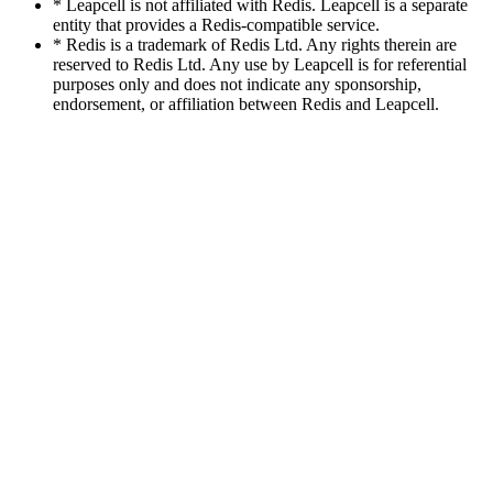
* Leapcell is not affiliated with Redis. Leapcell is a separate
entity that provides a Redis-compatible service.
* Redis is a trademark of Redis Ltd. Any rights therein are
reserved to Redis Ltd. Any use by Leapcell is for referential
purposes only and does not indicate any sponsorship,
endorsement, or affiliation between Redis and Leapcell.