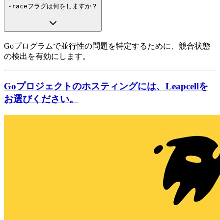
-race
フラグは何をしますか？
Goプログラムで並行性の問題を特定するために、競合状態
の検出を有効にします。
Goプロジェクトのホスティングには、Leapcellを
お選びください。