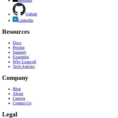
Medium
Github
LinkedIn
Resources
Docs
Pricing
Support
Examples
Why Leapcell
Tech Articles
Company
Blog
About
Careers
Contact Us
Legal