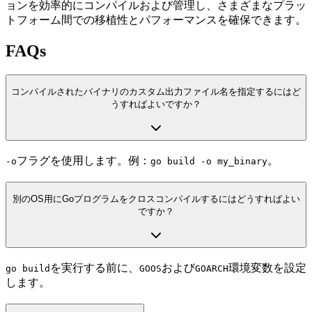
ョンを効率的にコンパイルおよび管理し、さまざまなプラッ
トフォーム間での移植性とパフォーマンスを確保できます。
FAQs
コンパイルされたバイナリのカスタム出力ファイル名を指定するにはど
うすればよいですか？
フラグを使用します。例：
。
-o
go build -o my_binary
別のOS用にGoプログラムをクロスコンパイルするにはどうすればよい
ですか？
を実行する前に、
および
環境変数を設定
go build
GOOS
GOARCH
します。