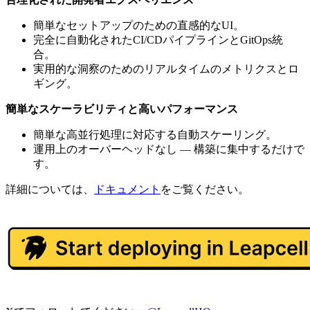
簡単なセットアップのための直感的なUI。
完全に自動化されたCI/CDパイプラインとGitOps統
合。
実用的な洞察のためのリアルタイムのメトリクスとロ
ギング。
簡単なスケーラビリティと高いパフォーマンス
簡単な高並行処理に対応する自動スケーリング。
運用上のオーバーヘッドなし — 構築に集中するだけで
す。
詳細については、
ドキュメント
をご覧ください。