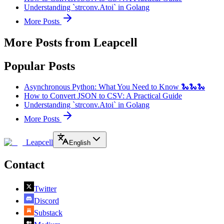
Understanding `strconv.Atoi` in Golang
More Posts
More Posts from Leapcell
Popular Posts
Asynchronous Python: What You Need to Know 🐍🐍🐍
How to Convert JSON to CSV: A Practical Guide
Understanding `strconv.Atoi` in Golang
More Posts
Leapcell
English
Contact
Twitter
Discord
Substack