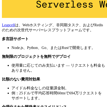
Leapcell
は、Webホスティング、非同期タスク、およびRedis
のための次世代サーバーレスプラットフォームです。
多言語サポート
Node.js、Python、Go、またはRustで開発します。
無制限のプロジェクトを無料でデプロイ
使用量に応じてのみ支払います — リクエストも料金も
ありません。
比類のない費用対効果
アイドル料金なしの従量課金制。
例：25ドルで平均応答時間60msで694万リクエストを
サポートします。
合理化された開発者エクスペリエンス