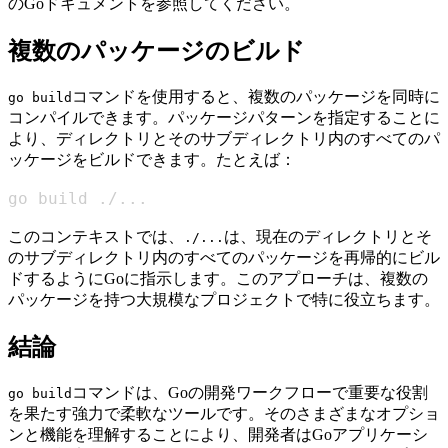
のGoドキュメントを参照してください。
複数のパッケージのビルド
コマンドを使用すると、複数のパッケージを同時に
go build
コンパイルできます。パッケージパターンを指定することに
より、ディレクトリとそのサブディレクトリ内のすべてのパ
ッケージをビルドできます。たとえば：
go build ./
..
.
このコンテキストでは、
は、現在のディレクトリとそ
./...
のサブディレクトリ内のすべてのパッケージを再帰的にビル
ドするようにGoに指示します。このアプローチは、複数の
パッケージを持つ大規模なプロジェクトで特に役立ちます。
結論
コマンドは、Goの開発ワークフローで重要な役割
go build
を果たす強力で柔軟なツールです。そのさまざまなオプショ
ンと機能を理解することにより、開発者はGoアプリケーシ