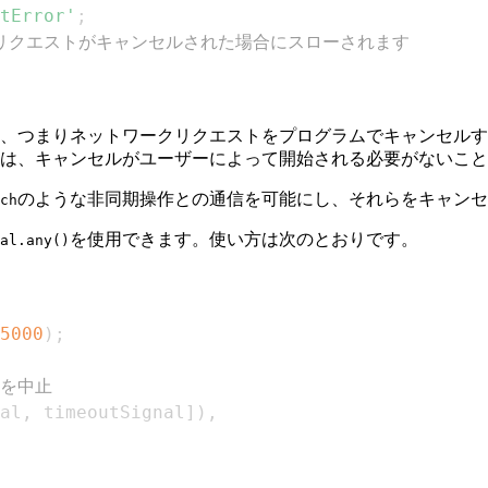
tError'
;
を使用してリクエストがキャンセルされた場合にスローされます
、つまりネットワークリクエストをプログラムでキャンセルす
は、キャンセルがユーザーによって開始される必要がないこと
のような非同期操作との通信を可能にし、それらをキャンセ
ch
を使用できます。使い方は次のとおりです。
al.any()
5000
)
;
hを中止
al
,
 timeoutSignal
]
)
,