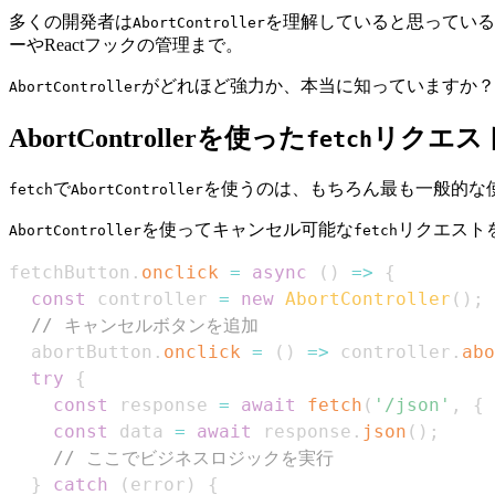
多くの開発者は
を理解していると思ってい
AbortController
ーやReactフックの管理まで。
がどれほど強力か、本当に知っていますか？
AbortController
AbortControllerを使った
リクエス
fetch
で
を使うのは、もちろん最も一般的な
fetch
AbortController
を使ってキャンセル可能な
リクエスト
AbortController
fetch
fetchButton
.
onclick
=
async
(
)
=>
{
const
 controller 
=
new
AbortController
(
)
;
// キャンセルボタンを追加
  abortButton
.
onclick
=
(
)
=>
 controller
.
abo
try
{
const
 response 
=
await
fetch
(
'/json'
,
{
const
 data 
=
await
 response
.
json
(
)
;
// ここでビジネスロジックを実行
}
catch
(
error
)
{