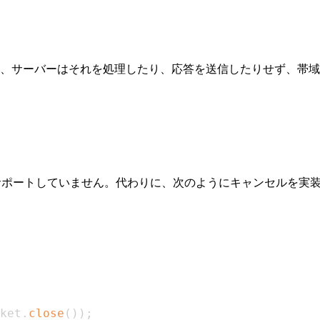
、サーバーはそれを処理したり、応答を送信したりせず、帯域
サポートしていません。代わりに、次のようにキャンセルを実
ket
.
close
(
)
)
;