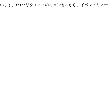
います。
リクエストのキャンセルから、イベントリスナ
fetch