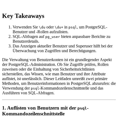
Key Takeaways
Verwenden Sie
oder
in
, um PostgreSQL-
\du
\du+
psql
Benutzer und -Rollen aufzulisten.
SQL-Abfragen auf
bieten anpassbare Berichte zu
pg_user
Benutzerdetails.
Das Anzeigen aktueller Benutzer und Superuser hilft bei der
Überwachung von Zugriffen und Berechtigungen.
Die Verwaltung von Benutzerkonten ist ein grundlegender Aspekt
der PostgreSQL-Administration. Ob Sie Zugriffe prüfen, Rollen
zuweisen oder die Einhaltung von Sicherheitsrichtlinien
sicherstellen, das Wissen, wie man Benutzer und ihre Attribute
auflistet, ist unerlässlich. Dieser Leitfaden umreißt zwei primäre
Methoden, um Benutzerinformationen in PostgreSQL abzurufen: die
Verwendung der
-Kommandozeilenschnittstelle und das
psql
Ausführen von SQL-Abfragen.
1. Auflisten von Benutzern mit der
-
psql
Kommandozeilenschnittstelle