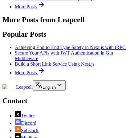
More Posts
More Posts from Leapcell
Popular Posts
Achieving End-to-End Type Safety in Next.js with tRPC
Secure Your APIs with JWT Authentication in Gin
Middleware
Build a Short Link Service Using Nest.js
More Posts
Leapcell
English
Contact
Twitter
Discord
Substack
Medium