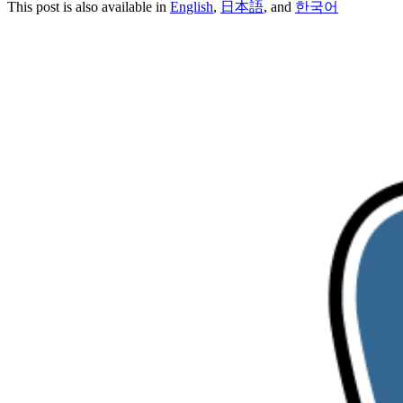
This post is also available in
English
,
日本語
, and
한국어