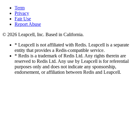
Term
Privacy
Fair Use
Report Abuse
© 2026
Leapcell, Inc.
Based in California.
* Leapcell is not affiliated with Redis. Leapcell is a separate
entity that provides a Redis-compatible service.
* Redis is a trademark of Redis Ltd. Any rights therein are
reserved to Redis Ltd. Any use by Leapcell is for referential
purposes only and does not indicate any sponsorship,
endorsement, or affiliation between Redis and Leapcell.