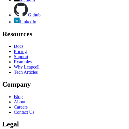
Github
LinkedIn
Resources
Docs
Pricing
Support
Examples
Why Leapcell
Tech Articles
Company
Blog
About
Careers
Contact Us
Legal