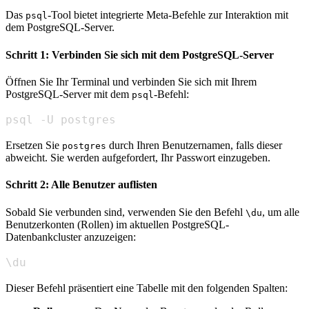
Das
-Tool bietet integrierte Meta-Befehle zur Interaktion mit
psql
dem PostgreSQL-Server.
Schritt 1: Verbinden Sie sich mit dem PostgreSQL-Server
Öffnen Sie Ihr Terminal und verbinden Sie sich mit Ihrem
PostgreSQL-Server mit dem
-Befehl:
psql
psql -U postgres
Ersetzen Sie
durch Ihren Benutzernamen, falls dieser
postgres
abweicht. Sie werden aufgefordert, Ihr Passwort einzugeben.
Schritt 2: Alle Benutzer auflisten
Sobald Sie verbunden sind, verwenden Sie den Befehl
, um alle
\du
Benutzerkonten (Rollen) im aktuellen PostgreSQL-
Datenbankcluster anzuzeigen:
\du
Dieser Befehl präsentiert eine Tabelle mit den folgenden Spalten: