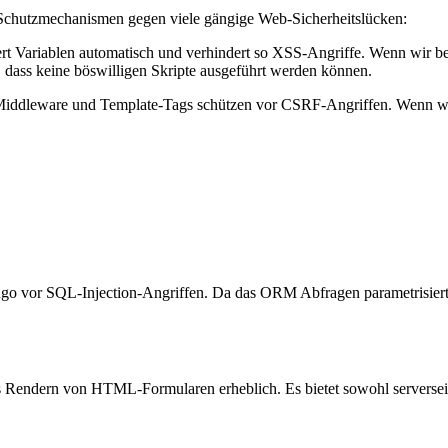
rte Schutzmechanismen gegen viele gängige Web-Sicherheitslücken:
 Variablen automatisch und verhindert so XSS-Angriffe. Wenn wir beis
, dass keine böswilligen Skripte ausgeführt werden können.
iddleware und Template-Tags schützen vor CSRF-Angriffen. Wenn wir 
 vor SQL-Injection-Angriffen. Da das ORM Abfragen parametrisiert e
 Rendern von HTML-Formularen erheblich. Es bietet sowohl serverseiti