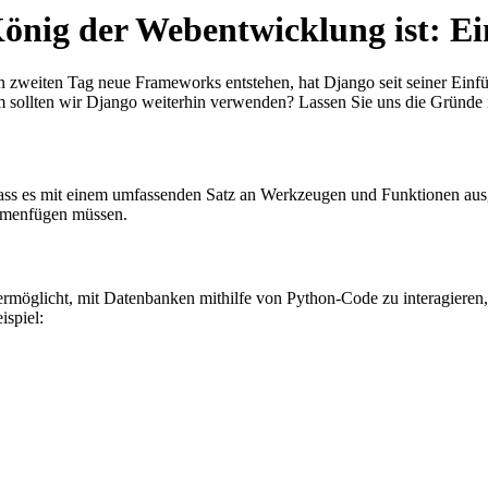
nig der Webentwicklung ist: Ein
en zweiten Tag neue Frameworks entstehen, hat Django seit seiner Ein
m sollten wir Django weiterhin verwenden? Lassen Sie uns die Gründe 
 dass es mit einem umfassenden Satz an Werkzeugen und Funktionen aus
ammenfügen müssen.
ermöglicht, mit Datenbanken mithilfe von Python-Code zu interagiere
spiel: