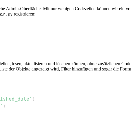
he Admin-Oberfläche. Mit nur wenigen Codezeilen können wir ein voll 
registrieren:
min.py
erstellen, lesen, aktualisieren und löschen können, ohne zusätzlichen 
Liste der Objekte angezeigt wird, Filter hinzufügen und sogar die Form
ished_date'
)
'
)