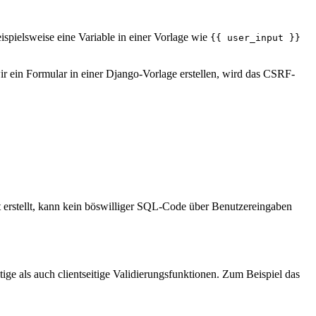
pielsweise eine Variable in einer Vorlage wie
{{ user_input }}
ein Formular in einer Django-Vorlage erstellen, wird das CSRF-
rstellt, kann kein böswilliger SQL-Code über Benutzereingaben
ge als auch clientseitige Validierungsfunktionen. Zum Beispiel das