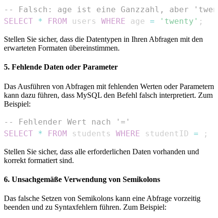
-- Falsch: age ist eine Ganzzahl, aber 'twe
SELECT
*
FROM
 users 
WHERE
 age 
=
'twenty'
;
Stellen Sie sicher, dass die Datentypen in Ihren Abfragen mit den
erwarteten Formaten übereinstimmen.
5. Fehlende Daten oder Parameter
Das Ausführen von Abfragen mit fehlenden Werten oder Parametern
kann dazu führen, dass MySQL den Befehl falsch interpretiert. Zum
Beispiel:
-- Fehlender Wert nach '='
SELECT
*
FROM
 students 
WHERE
 studentID 
=
;
Stellen Sie sicher, dass alle erforderlichen Daten vorhanden und
korrekt formatiert sind.
6. Unsachgemäße Verwendung von Semikolons
Das falsche Setzen von Semikolons kann eine Abfrage vorzeitig
beenden und zu Syntaxfehlern führen. Zum Beispiel: