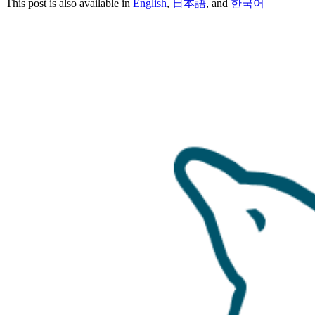
This post is also available in
English
,
日本語
, and
한국어