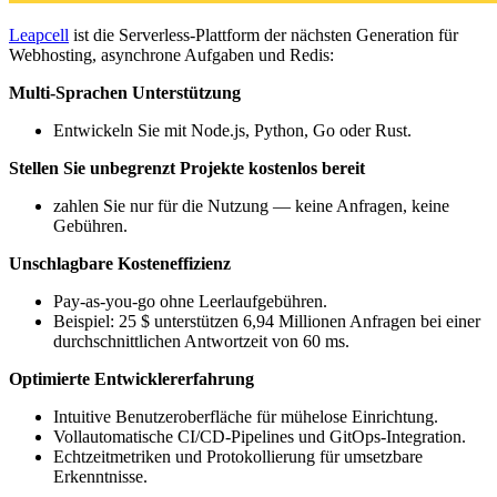
Leapcell
ist die Serverless-Plattform der nächsten Generation für
Webhosting, asynchrone Aufgaben und Redis:
Multi-Sprachen Unterstützung
Entwickeln Sie mit Node.js, Python, Go oder Rust.
Stellen Sie unbegrenzt Projekte kostenlos bereit
zahlen Sie nur für die Nutzung — keine Anfragen, keine
Gebühren.
Unschlagbare Kosteneffizienz
Pay-as-you-go ohne Leerlaufgebühren.
Beispiel: 25 $ unterstützen 6,94 Millionen Anfragen bei einer
durchschnittlichen Antwortzeit von 60 ms.
Optimierte Entwicklererfahrung
Intuitive Benutzeroberfläche für mühelose Einrichtung.
Vollautomatische CI/CD-Pipelines und GitOps-Integration.
Echtzeitmetriken und Protokollierung für umsetzbare
Erkenntnisse.