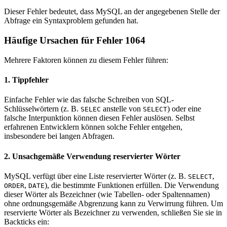
Dieser Fehler bedeutet, dass MySQL an der angegebenen Stelle der
Abfrage ein Syntaxproblem gefunden hat.
Häufige Ursachen für Fehler 1064
Mehrere Faktoren können zu diesem Fehler führen:
1. Tippfehler
Einfache Fehler wie das falsche Schreiben von SQL-
Schlüsselwörtern (z. B.
anstelle von
) oder eine
SELEC
SELECT
falsche Interpunktion können diesen Fehler auslösen. Selbst
erfahrenen Entwicklern können solche Fehler entgehen,
insbesondere bei langen Abfragen.
2. Unsachgemäße Verwendung reservierter Wörter
MySQL verfügt über eine Liste reservierter Wörter (z. B.
,
SELECT
,
), die bestimmte Funktionen erfüllen. Die Verwendung
ORDER
DATE
dieser Wörter als Bezeichner (wie Tabellen- oder Spaltennamen)
ohne ordnungsgemäße Abgrenzung kann zu Verwirrung führen. Um
reservierte Wörter als Bezeichner zu verwenden, schließen Sie sie in
Backticks ein: