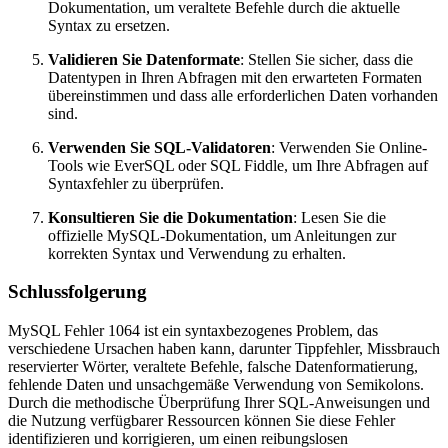
Dokumentation, um veraltete Befehle durch die aktuelle
Syntax zu ersetzen.
Validieren Sie Datenformate
: Stellen Sie sicher, dass die
Datentypen in Ihren Abfragen mit den erwarteten Formaten
übereinstimmen und dass alle erforderlichen Daten vorhanden
sind.
Verwenden Sie SQL-Validatoren
: Verwenden Sie Online-
Tools wie EverSQL oder SQL Fiddle, um Ihre Abfragen auf
Syntaxfehler zu überprüfen.
Konsultieren Sie die Dokumentation
: Lesen Sie die
offizielle MySQL-Dokumentation, um Anleitungen zur
korrekten Syntax und Verwendung zu erhalten.
Schlussfolgerung
MySQL Fehler 1064 ist ein syntaxbezogenes Problem, das
verschiedene Ursachen haben kann, darunter Tippfehler, Missbrauch
reservierter Wörter, veraltete Befehle, falsche Datenformatierung,
fehlende Daten und unsachgemäße Verwendung von Semikolons.
Durch die methodische Überprüfung Ihrer SQL-Anweisungen und
die Nutzung verfügbarer Ressourcen können Sie diese Fehler
identifizieren und korrigieren, um einen reibungslosen