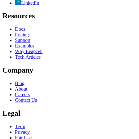
LinkedIn
Resources
Docs
Pricing
Support
Examples
Why Leapcell
Tech Articles
Company
Blog
About
Careers
Contact Us
Legal
Term
Privacy
Fair Use