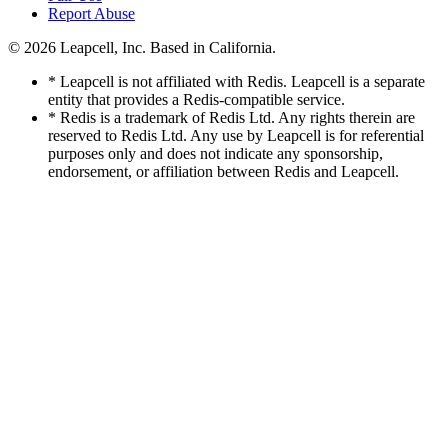
Report Abuse
© 2026
Leapcell, Inc.
Based in California.
* Leapcell is not affiliated with Redis. Leapcell is a separate
entity that provides a Redis-compatible service.
* Redis is a trademark of Redis Ltd. Any rights therein are
reserved to Redis Ltd. Any use by Leapcell is for referential
purposes only and does not indicate any sponsorship,
endorsement, or affiliation between Redis and Leapcell.