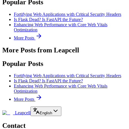
Popular Posts
Fortifying Web Applications with Critical Security Headers
Is Flask Dead? Is FastAPI the Future?
Enhancing Web Performance with Core Web Vitals
Optimization
More Posts
More Posts from Leapcell
Popular Posts
Fortifying Web Applications with Critical Security Headers
Is Flask Dead? Is FastAPI the Future?
Enhancing Web Performance with Core Web Vitals
Optimization
More Posts
Leapcell
English
Contact