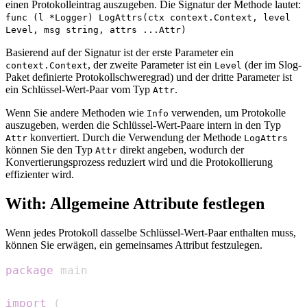
einen Protokolleintrag auszugeben. Die Signatur der Methode lautet:
func (l *Logger) LogAttrs(ctx context.Context, level
Level, msg string, attrs ...Attr)
Basierend auf der Signatur ist der erste Parameter ein
, der zweite Parameter ist ein
(der im Slog-
context.Context
Level
Paket definierte Protokollschweregrad) und der dritte Parameter ist
ein Schlüssel-Wert-Paar vom Typ
.
Attr
Wenn Sie andere Methoden wie
verwenden, um Protokolle
Info
auszugeben, werden die Schlüssel-Wert-Paare intern in den Typ
konvertiert. Durch die Verwendung der Methode
Attr
LogAttrs
können Sie den Typ
direkt angeben, wodurch der
Attr
Konvertierungsprozess reduziert wird und die Protokollierung
effizienter wird.
With: Allgemeine Attribute festlegen
Wenn jedes Protokoll dasselbe Schlüssel-Wert-Paar enthalten muss,
können Sie erwägen, ein gemeinsames Attribut festzulegen.
package
import
(