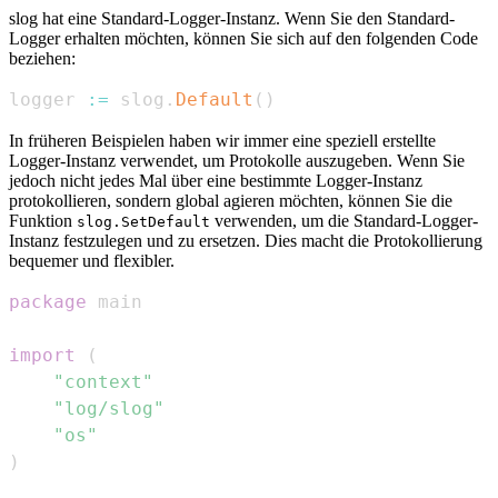
slog hat eine Standard-Logger-Instanz. Wenn Sie den Standard-
Logger erhalten möchten, können Sie sich auf den folgenden Code
beziehen:
logger 
:=
 slog
.
Default
(
)
In früheren Beispielen haben wir immer eine speziell erstellte
Logger-Instanz verwendet, um Protokolle auszugeben. Wenn Sie
jedoch nicht jedes Mal über eine bestimmte Logger-Instanz
protokollieren, sondern global agieren möchten, können Sie die
Funktion
verwenden, um die Standard-Logger-
slog.SetDefault
Instanz festzulegen und zu ersetzen. Dies macht die Protokollierung
bequemer und flexibler.
package
import
(
"context"
"log/slog"
"os"
)