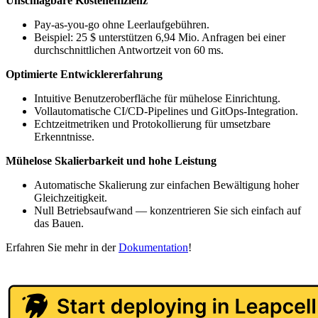
Unschlagbare Kosteneffizienz
Pay-as-you-go ohne Leerlaufgebühren.
Beispiel: 25 $ unterstützen 6,94 Mio. Anfragen bei einer
durchschnittlichen Antwortzeit von 60 ms.
Optimierte Entwicklererfahrung
Intuitive Benutzeroberfläche für mühelose Einrichtung.
Vollautomatische CI/CD-Pipelines und GitOps-Integration.
Echtzeitmetriken und Protokollierung für umsetzbare
Erkenntnisse.
Mühelose Skalierbarkeit und hohe Leistung
Automatische Skalierung zur einfachen Bewältigung hoher
Gleichzeitigkeit.
Null Betriebsaufwand — konzentrieren Sie sich einfach auf
das Bauen.
Erfahren Sie mehr in der
Dokumentation
!