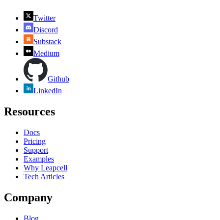
Twitter
Discord
Substack
Medium
Github
LinkedIn
Resources
Docs
Pricing
Support
Examples
Why Leapcell
Tech Articles
Company
Blog