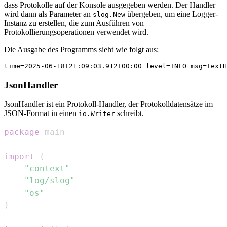
dass Protokolle auf der Konsole ausgegeben werden. Der Handler
wird dann als Parameter an
übergeben, um eine Logger-
slog.New
Instanz zu erstellen, die zum Ausführen von
Protokollierungsoperationen verwendet wird.
Die Ausgabe des Programms sieht wie folgt aus:
JsonHandler
JsonHandler ist ein Protokoll-Handler, der Protokolldatensätze im
JSON-Format in einen
schreibt.
io.Writer
package
import
(
"context"
"log/slog"
"os"
)