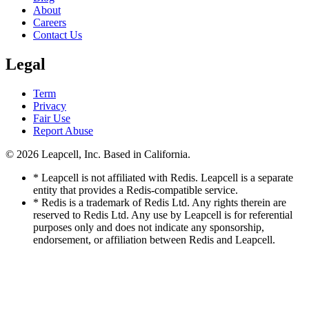
About
Careers
Contact Us
Legal
Term
Privacy
Fair Use
Report Abuse
© 2026
Leapcell, Inc.
Based in California.
* Leapcell is not affiliated with Redis. Leapcell is a separate
entity that provides a Redis-compatible service.
* Redis is a trademark of Redis Ltd. Any rights therein are
reserved to Redis Ltd. Any use by Leapcell is for referential
purposes only and does not indicate any sponsorship,
endorsement, or affiliation between Redis and Leapcell.