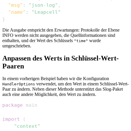
"msg"
:
"json-log"
,
"name"
:
"Leapcell"
}
Die Ausgabe entspricht den Erwartungen: Protokolle der Ebene
INFO werden nicht ausgegeben, die Quellinformationen sind
enthalten, und der Wert des Schlüssels
wurde
"time"
umgeschrieben.
Anpassen des Werts in Schlüssel-Wert-
Paaren
In einem vorherigen Beispiel haben wir die Konfiguration
verwendet, um den Wert in einem Schlüssel-Wert-
HandlerOptions
Paar zu ändern. Neben dieser Methode unterstützt das Slog-Paket
auch eine andere Möglichkeit, den Wert zu ändern.
package
import
(
"context"