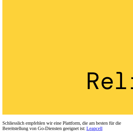
Schliesslich empfehlen wir eine Plattform, die am besten für die
Bereitstellung von Go-Diensten geeignet ist:
Leapcell