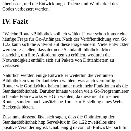
überlassen, und die Entwicklungseffizienz und Wartbarkeit des
Codes verbessert werden.
IV. Fazit
"Welche Router-Bibliothek soll ich wählen?" war schon immer eine
häufige Frage für Go-Anfänger. Nach der Veröffentlichung von Go
1.22 kann sich die Antwort auf diese Frage ändern. Viele Entwickler
werden feststellen, dass der neue Standardbibliotheks-Mux
ausreicht, um ihre Anforderungen zu erfüllen, wodurch die
Notwendigkeit entfällt, sich auf Pakete von Drittanbietern zu
verlassen.
Natürlich werden einige Entwickler weiterhin die vertrauten
Bibliotheken von Drittanbietern wählen, was auch vernünftig ist.
Router wie Gorilla/Mux haben immer noch mehr Funktionen als die
Standardbibliothek. Darüber hinaus werden viele Go-Programmierer
schlanke Frameworks wie Gin wählen, da diese nicht nur einen
Router, sondern auch zusätzliche Tools zur Erstellung eines Web-
Backends bieten.
Zusammenfassend lässt sich sagen, dass die Optimierung der
Standardbibliothek http.ServeMux in Go 1.22 zweifellos eine
positive Veränderung ist. Unabhängig davon, ob Entwickler sich für