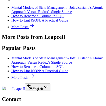
Mental Models of State Management - Jotai/Zustand's Atomic
Approach Versus Redux's Single Source
How to Rename a Column in SQL
How to Lint JSON: A Practical Guide
More Posts
More Posts from Leapcell
Popular Posts
Mental Models of State Management - Jotai/Zustand's Atomic
Approach Versus Redux's Single Source
How to Rename a Column in SQL
How to Lint JSON: A Practical Guide
More Posts
Leapcell
English
Contact