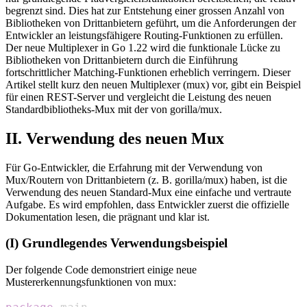
begrenzt sind. Dies hat zur Entstehung einer grossen Anzahl von
Bibliotheken von Drittanbietern geführt, um die Anforderungen der
Entwickler an leistungsfähigere Routing-Funktionen zu erfüllen.
Der neue Multiplexer in Go 1.22 wird die funktionale Lücke zu
Bibliotheken von Drittanbietern durch die Einführung
fortschrittlicher Matching-Funktionen erheblich verringern. Dieser
Artikel stellt kurz den neuen Multiplexer (mux) vor, gibt ein Beispiel
für einen REST-Server und vergleicht die Leistung des neuen
Standardbibliotheks-Mux mit der von gorilla/mux.
II. Verwendung des neuen Mux
Für Go-Entwickler, die Erfahrung mit der Verwendung von
Mux/Routern von Drittanbietern (z. B. gorilla/mux) haben, ist die
Verwendung des neuen Standard-Mux eine einfache und vertraute
Aufgabe. Es wird empfohlen, dass Entwickler zuerst die offizielle
Dokumentation lesen, die prägnant und klar ist.
(I) Grundlegendes Verwendungsbeispiel
Der folgende Code demonstriert einige neue
Mustererkennungsfunktionen von mux: