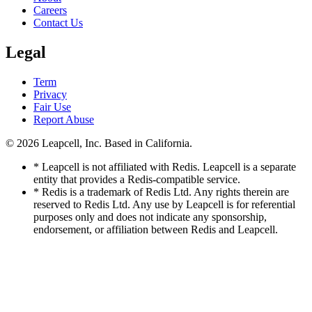
Careers
Contact Us
Legal
Term
Privacy
Fair Use
Report Abuse
© 2026
Leapcell, Inc.
Based in California.
* Leapcell is not affiliated with Redis. Leapcell is a separate
entity that provides a Redis-compatible service.
* Redis is a trademark of Redis Ltd. Any rights therein are
reserved to Redis Ltd. Any use by Leapcell is for referential
purposes only and does not indicate any sponsorship,
endorsement, or affiliation between Redis and Leapcell.