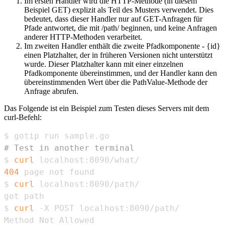
Im ersten Handler wird die HTTP-Methode (in diesem
Beispiel GET) explizit als Teil des Musters verwendet. Dies
bedeutet, dass dieser Handler nur auf GET-Anfragen für
Pfade antwortet, die mit /path/ beginnen, und keine Anfragen
anderer HTTP-Methoden verarbeitet.
Im zweiten Handler enthält die zweite Pfadkomponente - {id}
einen Platzhalter, der in früheren Versionen nicht unterstützt
wurde. Dieser Platzhalter kann mit einer einzelnen
Pfadkomponente übereinstimmen, und der Handler kann den
übereinstimmenden Wert über die PathValue-Methode der
Anfrage abrufen.
Das Folgende ist ein Beispiel zum Testen dieses Servers mit dem
curl-Befehl:
# Test in another terminal
$ 
curl
404
$ 
curl
$ 
curl