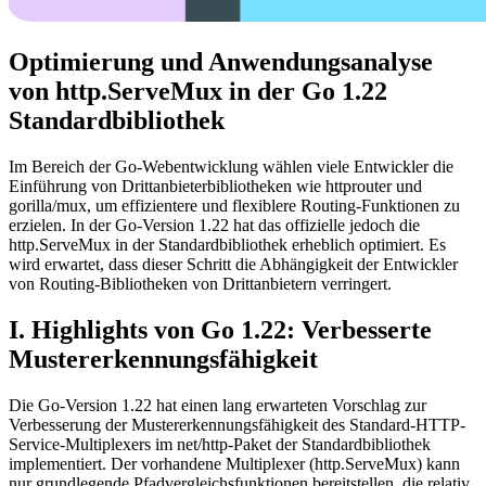
Optimierung und Anwendungsanalyse
von http.ServeMux in der Go 1.22
Standardbibliothek
Im Bereich der Go-Webentwicklung wählen viele Entwickler die
Einführung von Drittanbieterbibliotheken wie httprouter und
gorilla/mux, um effizientere und flexiblere Routing-Funktionen zu
erzielen. In der Go-Version 1.22 hat das offizielle jedoch die
http.ServeMux in der Standardbibliothek erheblich optimiert. Es
wird erwartet, dass dieser Schritt die Abhängigkeit der Entwickler
von Routing-Bibliotheken von Drittanbietern verringert.
I. Highlights von Go 1.22: Verbesserte
Mustererkennungsfähigkeit
Die Go-Version 1.22 hat einen lang erwarteten Vorschlag zur
Verbesserung der Mustererkennungsfähigkeit des Standard-HTTP-
Service-Multiplexers im net/http-Paket der Standardbibliothek
implementiert. Der vorhandene Multiplexer (http.ServeMux) kann
nur grundlegende Pfadvergleichsfunktionen bereitstellen, die relativ