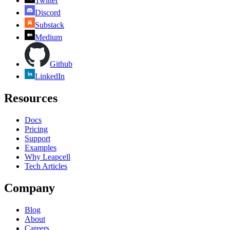
Twitter
Discord
Substack
Medium
Github
LinkedIn
Resources
Docs
Pricing
Support
Examples
Why Leapcell
Tech Articles
Company
Blog
About
Careers