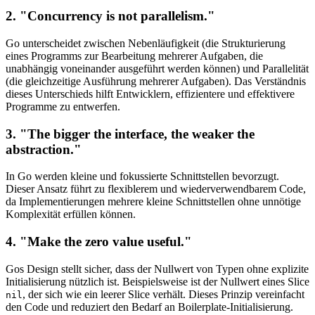
2. "Concurrency is not parallelism."
Go unterscheidet zwischen Nebenläufigkeit (die Strukturierung
eines Programms zur Bearbeitung mehrerer Aufgaben, die
unabhängig voneinander ausgeführt werden können) und Parallelität
(die gleichzeitige Ausführung mehrerer Aufgaben). Das Verständnis
dieses Unterschieds hilft Entwicklern, effizientere und effektivere
Programme zu entwerfen.
3. "The bigger the interface, the weaker the
abstraction."
In Go werden kleine und fokussierte Schnittstellen bevorzugt.
Dieser Ansatz führt zu flexiblerem und wiederverwendbarem Code,
da Implementierungen mehrere kleine Schnittstellen ohne unnötige
Komplexität erfüllen können.
4. "Make the zero value useful."
Gos Design stellt sicher, dass der Nullwert von Typen ohne explizite
Initialisierung nützlich ist. Beispielsweise ist der Nullwert eines Slice
, der sich wie ein leerer Slice verhält. Dieses Prinzip vereinfacht
nil
den Code und reduziert den Bedarf an Boilerplate-Initialisierung.