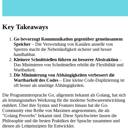
Key Takeaways
Go bevorzugt Kommunikation gegenüber gemeinsamem
Speicher
– Die Verwendung von Kanälen anstelle von
Sperren macht die Nebenläufigkeit sicherer und besser
handhabbar.
Kleinere Schnittstellen führen zu besserer Abstraktion
–
Das Minimieren von Schnittstellen erhöht die Flexibilität und
Wartbarkeit.
Die Minimierung von Abhängigkeiten verbessert die
Wartbarkeit des Codes
– Eine kleine Code-Duplizierung ist
oft besser als unnötige Abhängigkeiten.
Die Programmiersprache Go, allgemein bekannt als Golang, hat sich
als leistungsstarkes Werkzeug für die moderne Softwareentwicklung
etabliert. Über ihre Syntax und Features hinaus hat die Go-
Community eine Reihe von Maximen angenommen, die als
"Golang Proverbs" bekannt sind. Diese Sprichwörter fassen die
Philosophie und die besten Praktiken der Sprache zusammen und
dienen als Leitprinzipien für Entwickler.