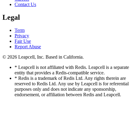
Contact Us
Legal
Term
Privacy
Fair Use
Report Abuse
© 2026
Leapcell, Inc.
Based in California.
* Leapcell is not affiliated with Redis. Leapcell is a separate
entity that provides a Redis-compatible service.
* Redis is a trademark of Redis Ltd. Any rights therein are
reserved to Redis Ltd. Any use by Leapcell is for referential
purposes only and does not indicate any sponsorship,
endorsement, or affiliation between Redis and Leapcell.