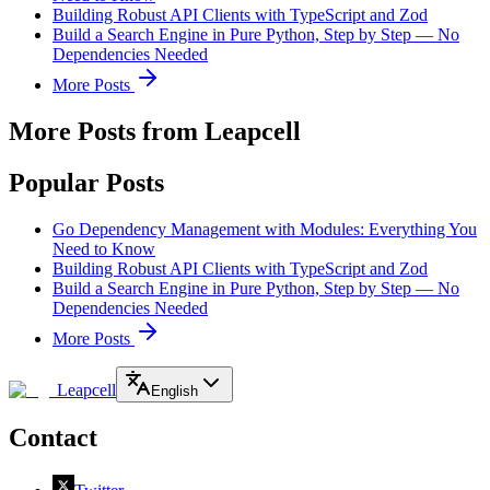
Building Robust API Clients with TypeScript and Zod
Build a Search Engine in Pure Python, Step by Step — No
Dependencies Needed
More Posts
More Posts from Leapcell
Popular Posts
Go Dependency Management with Modules: Everything You
Need to Know
Building Robust API Clients with TypeScript and Zod
Build a Search Engine in Pure Python, Step by Step — No
Dependencies Needed
More Posts
Leapcell
English
Contact