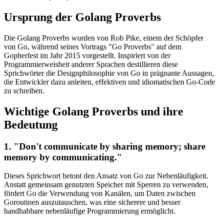
Ursprung der Golang Proverbs
Die Golang Proverbs wurden von Rob Pike, einem der Schöpfer
von Go, während seines Vortrags "Go Proverbs" auf dem
Gopherfest im Jahr 2015 vorgestellt. Inspiriert von der
Programmierweisheit anderer Sprachen destillieren diese
Sprichwörter die Designphilosophie von Go in prägnante Aussagen,
die Entwickler dazu anleiten, effektiven und idiomatischen Go-Code
zu schreiben.
Wichtige Golang Proverbs und ihre
Bedeutung
1. "Don't communicate by sharing memory; share
memory by communicating."
Dieses Sprichwort betont den Ansatz von Go zur Nebenläufigkeit.
Anstatt gemeinsam genutzten Speicher mit Sperren zu verwenden,
fördert Go die Verwendung von Kanälen, um Daten zwischen
Goroutinen auszutauschen, was eine sicherere und besser
handhabbare nebenläufige Programmierung ermöglicht.