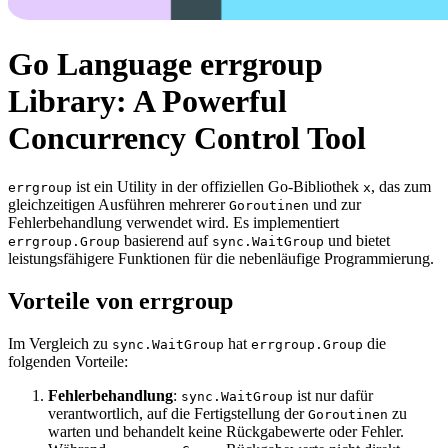
Go Language errgroup
Library: A Powerful
Concurrency Control Tool
ist ein Utility in der offiziellen Go-Bibliothek
, das zum
errgroup
x
gleichzeitigen Ausführen mehrerer
und zur
Goroutinen
Fehlerbehandlung verwendet wird. Es implementiert
basierend auf
und bietet
errgroup.Group
sync.WaitGroup
leistungsfähigere Funktionen für die nebenläufige Programmierung.
Vorteile von errgroup
Im Vergleich zu
hat
die
sync.WaitGroup
errgroup.Group
folgenden Vorteile:
Fehlerbehandlung
:
ist nur dafür
sync.WaitGroup
verantwortlich, auf die Fertigstellung der
zu
Goroutinen
warten und behandelt keine Rückgabewerte oder Fehler.