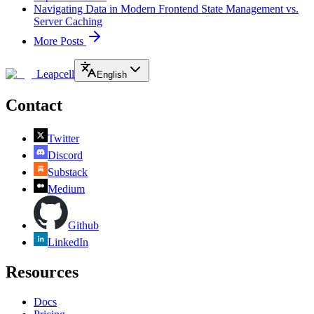
Navigating Data in Modern Frontend State Management vs.
Server Caching
More Posts
Leapcell
English
Contact
Twitter
Discord
Substack
Medium
Github
LinkedIn
Resources
Docs