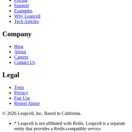
Pricing
Support
Examples
Why Leapcell
Tech Articles
Company
Blog
About
Careers
Contact Us
Legal
Term
Privacy
Fair Use
Report Abuse
© 2026
Leapcell, Inc.
Based in California.
* Leapcell is not affiliated with Redis. Leapcell is a separate
entity that provides a Redis-compatible service.