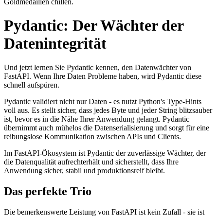
Goldmedaillen chillen.
Pydantic: Der Wächter der
Datenintegrität
Und jetzt lernen Sie Pydantic kennen, den Datenwächter von
FastAPI. Wenn Ihre Daten Probleme haben, wird Pydantic diese
schnell aufspüren.
Pydantic validiert nicht nur Daten - es nutzt Python's Type-Hints
voll aus. Es stellt sicher, dass jedes Byte und jeder String blitzsauber
ist, bevor es in die Nähe Ihrer Anwendung gelangt. Pydantic
übernimmt auch mühelos die Datenserialisierung und sorgt für eine
reibungslose Kommunikation zwischen APIs und Clients.
Im FastAPI-Ökosystem ist Pydantic der zuverlässige Wächter, der
die Datenqualität aufrechterhält und sicherstellt, dass Ihre
Anwendung sicher, stabil und produktionsreif bleibt.
Das perfekte Trio
Die bemerkenswerte Leistung von FastAPI ist kein Zufall - sie ist