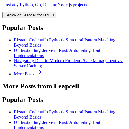
Host any Python, Go, Rust or Node.js projects.
Deploy on Leapcell for FREE!
Popular Posts
Elegant Code with Python's Structural Pattern Matching
Beyond Basics
Understanding derive in Rust: Automating Trait
Implementations
Navigating Data in Modern Frontend State Management vs.
Server Caching
More Posts
More Posts from Leapcell
Popular Posts
Elegant Code with Python's Structural Pattern Matching
Beyond Basics
Understanding derive in Rust: Automating Trait
Implementations