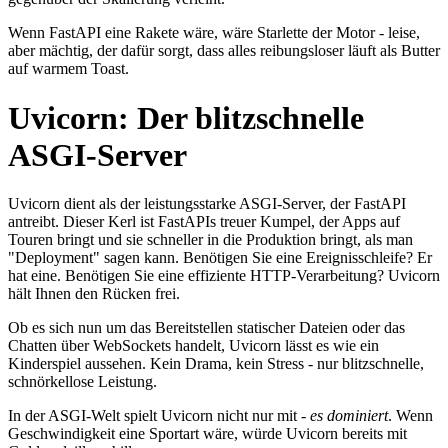
Wenn FastAPI eine Rakete wäre, wäre Starlette der Motor - leise,
aber mächtig, der dafür sorgt, dass alles reibungsloser läuft als Butter
auf warmem Toast.
Uvicorn: Der blitzschnelle
ASGI-Server
Uvicorn dient als der leistungsstarke ASGI-Server, der FastAPI
antreibt. Dieser Kerl ist FastAPIs treuer Kumpel, der Apps auf
Touren bringt und sie schneller in die Produktion bringt, als man
"Deployment" sagen kann. Benötigen Sie eine Ereignisschleife? Er
hat eine. Benötigen Sie eine effiziente HTTP-Verarbeitung? Uvicorn
hält Ihnen den Rücken frei.
Ob es sich nun um das Bereitstellen statischer Dateien oder das
Chatten über WebSockets handelt, Uvicorn lässt es wie ein
Kinderspiel aussehen. Kein Drama, kein Stress - nur blitzschnelle,
schnörkellose Leistung.
In der ASGI-Welt spielt Uvicorn nicht nur mit -
es dominiert
. Wenn
Geschwindigkeit eine Sportart wäre, würde Uvicorn bereits mit