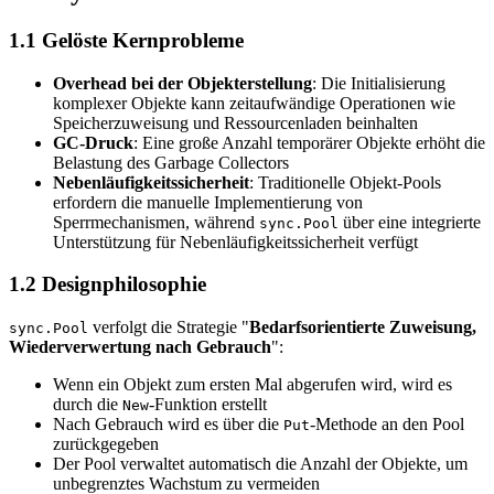
1.1 Gelöste Kernprobleme
Overhead bei der Objekterstellung
: Die Initialisierung
komplexer Objekte kann zeitaufwändige Operationen wie
Speicherzuweisung und Ressourcenladen beinhalten
GC-Druck
: Eine große Anzahl temporärer Objekte erhöht die
Belastung des Garbage Collectors
Nebenläufigkeitssicherheit
: Traditionelle Objekt-Pools
erfordern die manuelle Implementierung von
Sperrmechanismen, während
über eine integrierte
sync.Pool
Unterstützung für Nebenläufigkeitssicherheit verfügt
1.2 Designphilosophie
verfolgt die Strategie "
Bedarfsorientierte Zuweisung,
sync.Pool
Wiederverwertung nach Gebrauch
":
Wenn ein Objekt zum ersten Mal abgerufen wird, wird es
durch die
-Funktion erstellt
New
Nach Gebrauch wird es über die
-Methode an den Pool
Put
zurückgegeben
Der Pool verwaltet automatisch die Anzahl der Objekte, um
unbegrenztes Wachstum zu vermeiden