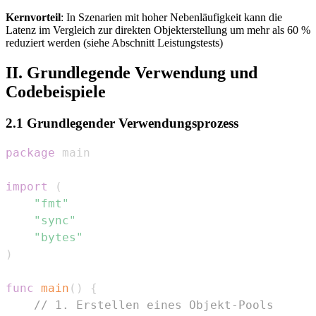
Kernvorteil
: In Szenarien mit hoher Nebenläufigkeit kann die
Latenz im Vergleich zur direkten Objekterstellung um mehr als 60 %
reduziert werden (siehe Abschnitt Leistungstests)
II. Grundlegende Verwendung und
Codebeispiele
2.1 Grundlegender Verwendungsprozess
package
import
(
"fmt"
"sync"
"bytes"
)
func
main
(
)
{
// 1. Erstellen eines Objekt-Pools