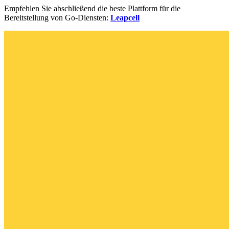
Empfehlen Sie abschließend die beste Plattform für die
Bereitstellung von Go-Diensten:
Leapcell