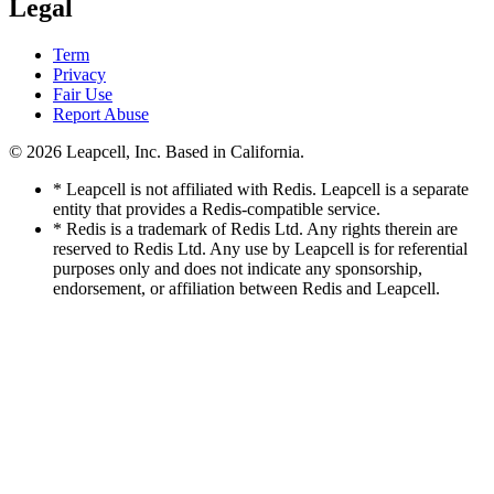
Legal
Term
Privacy
Fair Use
Report Abuse
© 2026
Leapcell, Inc.
Based in California.
* Leapcell is not affiliated with Redis. Leapcell is a separate
entity that provides a Redis-compatible service.
* Redis is a trademark of Redis Ltd. Any rights therein are
reserved to Redis Ltd. Any use by Leapcell is for referential
purposes only and does not indicate any sponsorship,
endorsement, or affiliation between Redis and Leapcell.