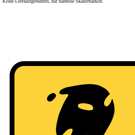
Keine Leerlaufgebühren, nur nahtlose Skalierbarkeit.