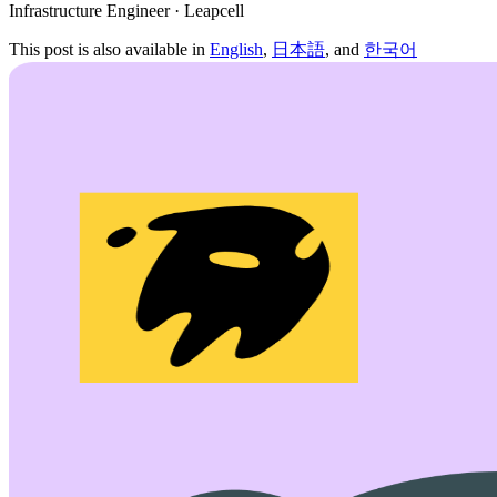
Infrastructure Engineer · Leapcell
This post is also available in
English
,
日本語
, and
한국어