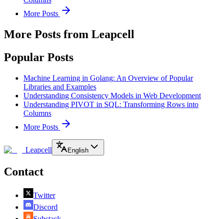
More Posts
More Posts from Leapcell
Popular Posts
Machine Learning in Golang: An Overview of Popular
Libraries and Examples
Understanding Consistency Models in Web Development
Understanding PIVOT in SQL: Transforming Rows into
Columns
More Posts
Leapcell
English
Contact
Twitter
Discord
Substack